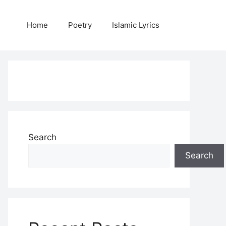
Home
Poetry
Islamic Lyrics
Search
Search