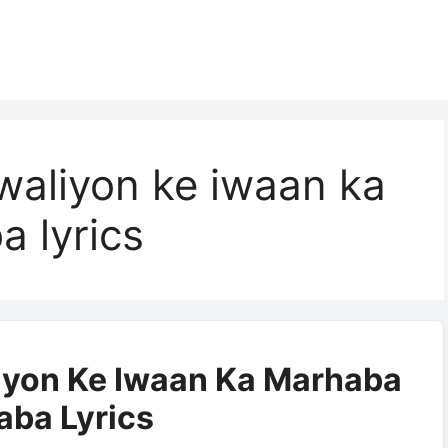
waliyon ke iwaan ka
 lyrics
iyon Ke Iwaan Ka Marhaba
ba Lyrics