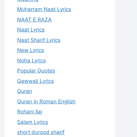
Muharram Naat Lyrics
NAAT E RAZA
Naat Lyrics
Naat Sharif Lyrics
New Lyrics
Noha Lyrics
Popular Quotes
Qawwali Lyrics
Quran
Quran in Roman English
Rohani Ilaj
Salam Lyrics
short durood sharif