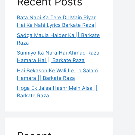
Recent Posts
Bata Nabi Ka Tere Dil Main Piyar
Hai Ke Nahi Lyrics Barkate Raza||
Sadqa Maula Haider Ka || Barkate
Raza
Sunniyo Ka Nara Hai Ahmad Raza
Hamara Hai || Barkate Raza
Hai Bekason Ke Wali Le Lo Salam
Hamara || Barkate Raza
Hoga Ek Jalsa Hashr Mein Aisa ||
Barkate Raza