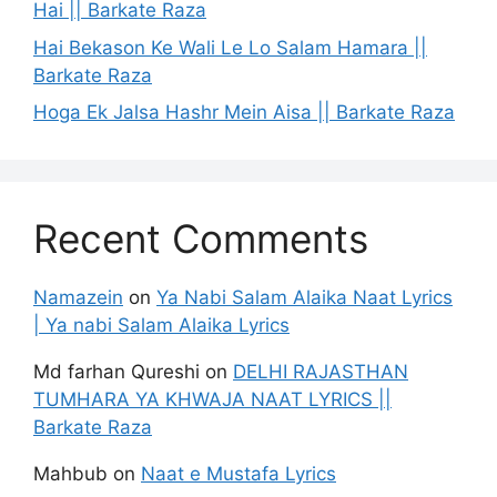
Hai || Barkate Raza
Hai Bekason Ke Wali Le Lo Salam Hamara ||
Barkate Raza
Hoga Ek Jalsa Hashr Mein Aisa || Barkate Raza
Recent Comments
Namazein
on
Ya Nabi Salam Alaika Naat Lyrics
| Ya nabi Salam Alaika Lyrics
Md farhan Qureshi
on
DELHI RAJASTHAN
TUMHARA YA KHWAJA NAAT LYRICS ||
Barkate Raza
Mahbub
on
Naat e Mustafa Lyrics