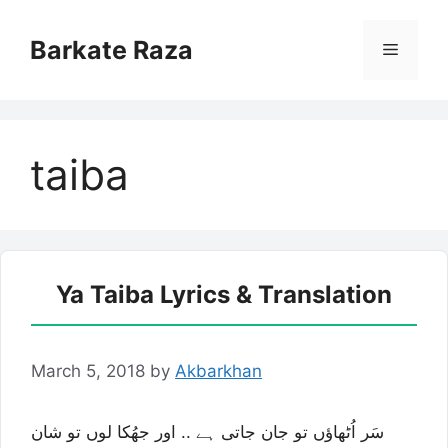
Skip
to
Barkate Raza
Menu
content
taiba
Ya Taiba Lyrics & Translation
March 5, 2018
by
Akbarkhan
سَر اُٹھاؤں تو جان جاتی ہے .. اور جھُکا لوں تو شان