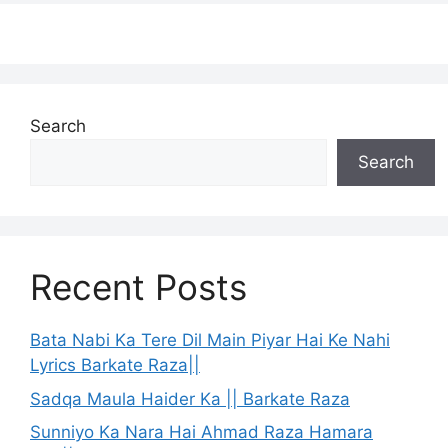
Search
Search
Recent Posts
Bata Nabi Ka Tere Dil Main Piyar Hai Ke Nahi
Lyrics Barkate Raza||
Sadqa Maula Haider Ka || Barkate Raza
Sunniyo Ka Nara Hai Ahmad Raza Hamara