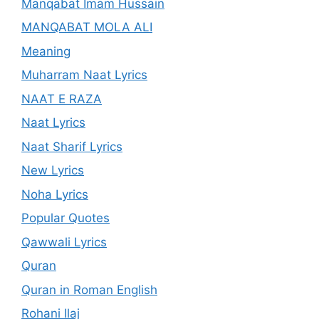
Manqabat Imam Hussain
MANQABAT MOLA ALI
Meaning
Muharram Naat Lyrics
NAAT E RAZA
Naat Lyrics
Naat Sharif Lyrics
New Lyrics
Noha Lyrics
Popular Quotes
Qawwali Lyrics
Quran
Quran in Roman English
Rohani Ilaj