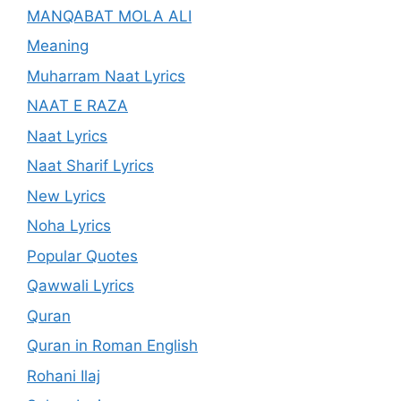
MANQABAT MOLA ALI
Meaning
Muharram Naat Lyrics
NAAT E RAZA
Naat Lyrics
Naat Sharif Lyrics
New Lyrics
Noha Lyrics
Popular Quotes
Qawwali Lyrics
Quran
Quran in Roman English
Rohani Ilaj