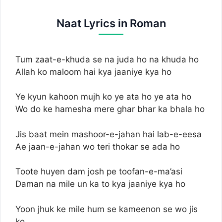
Naat Lyrics in Roman
Tum zaat-e-khuda se na juda ho na khuda ho
Allah ko maloom hai kya jaaniye kya ho
Ye kyun kahoon mujh ko ye ata ho ye ata ho
Wo do ke hamesha mere ghar bhar ka bhala ho
Jis baat mein mashoor-e-jahan hai lab-e-eesa
Ae jaan-e-jahan wo teri thokar se ada ho
Toote huyen dam josh pe toofan-e-ma’asi
Daman na mile un ka to kya jaaniye kya ho
Yoon jhuk ke mile hum se kameenon se wo jis
ko