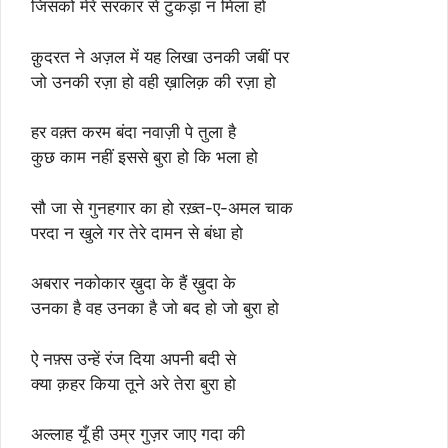
जिसको मेरे सरकार से टुकड़ा न मिला हो
क़ुदरत ने अज़ल में यह लिखा उनकी जबीं पर
जो उनकी रज़ा हो वही ख़ालिक़ की रज़ा हो
हर वक़्त करम बंदा नवाज़ी पे तुला है
कुछ काम नहीं इससे बुरा हो कि भला हो
सौ जा से गुनहगार का हो रख़्त-ए-अमल चाक
परदा न खुले गर तेरे दामन से बंधा हो
अबरार नकोकार ख़ुदा के हैं ख़ुदा के
उनका है वह उनका है जो बद हो जो बुरा हो
ऐ नफ़्स उन्हें रंज दिया अपनी बदी से
क्या क़हर किया तूने अरे तेरा बुरा हो
अल्लाह यूँ ही उम्र गुज़र जाए गदा की