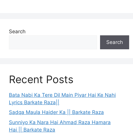
Search
Search
Recent Posts
Bata Nabi Ka Tere Dil Main Piyar Hai Ke Nahi
Lyrics Barkate Raza||
Sadqa Maula Haider Ka || Barkate Raza
Sunniyo Ka Nara Hai Ahmad Raza Hamara
Hai || Barkate Raza