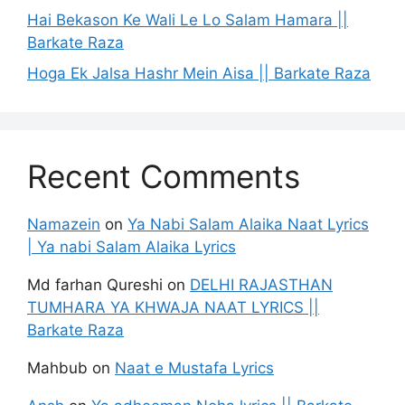
Hai Bekason Ke Wali Le Lo Salam Hamara ||
Barkate Raza
Hoga Ek Jalsa Hashr Mein Aisa || Barkate Raza
Recent Comments
Namazein
on
Ya Nabi Salam Alaika Naat Lyrics
| Ya nabi Salam Alaika Lyrics
Md farhan Qureshi
on
DELHI RAJASTHAN
TUMHARA YA KHWAJA NAAT LYRICS ||
Barkate Raza
Mahbub
on
Naat e Mustafa Lyrics