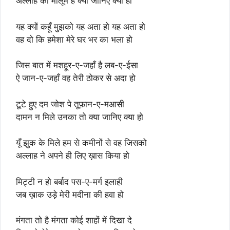
अल्लाह को मालूम है क्या जानिए क्या हो
यह क्यों कहूँ मुझको यह अता हो यह अता हो
वह दो कि हमेशा मेरे घर भर का भला हो
जिस बात में मशहूर-ए-जहाँ है लब-ए-ईसा
ऐ जान-ए-जहाँ वह तेरी ठोकर से अदा हो
टूटे हुए दम जोश पे तूफ़ान-ए-मआसी
दामन न मिले उनका तो क्या जानिए क्या हो
यूँ झुक के मिले हम से कमीनों से वह जिसको
अल्लाह ने अपने ही लिए ख़ास किया हो
मिट्टी न हो बर्बाद पस-ए-मर्ग इलाही
जब ख़ाक उड़े मेरी मदीना की हवा हो
मंगता तो है मंगता कोई शाहों में दिखा दे