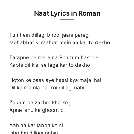
Naat Lyrics in Roman
Tumhein dillagi bhool jaani paregi
Mohabbat ki raahon mein aa kar to dekho
Tarapne pe mere na Phir tum hasoge
Kabhi dil kisi se laga kar to dekho
Hoton ke pass aye hassi kya majal hai
Dil ka mamla hai koi dillagi nahi
Zakhm pe zakhm kha ke ji
Apne lahu ke ghoont pi
Aah na kar labon ko si
Ishq hai dillagi nahin