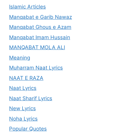
Islamic Articles
Manqabat e Garib Nawaz
Manqabat Ghous e Azam
Manqabat Imam Hussain
MANQABAT MOLA ALI
Meaning
Muharram Naat Lyrics
NAAT E RAZA
Naat Lyrics
Naat Sharif Lyrics
New Lyrics
Noha Lyrics
Popular Quotes