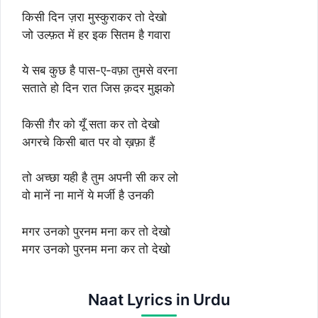
किसी दिन ज़रा मुस्कुराकर तो देखो
जो उल्फ़त में हर इक सितम है गवारा
ये सब कुछ है पास-ए-वफ़ा तुमसे वरना
सताते हो दिन रात जिस क़दर मुझको
किसी ग़ैर को यूँ सता कर तो देखो
अगरचे किसी बात पर वो ख़फ़ा हैं
तो अच्छा यही है तुम अपनी सी कर लो
वो मानें ना मानें ये मर्जी है उनकी
मगर उनको पुरनम मना कर तो देखो
मगर उनको पुरनम मना कर तो देखो
Naat Lyrics in Urdu