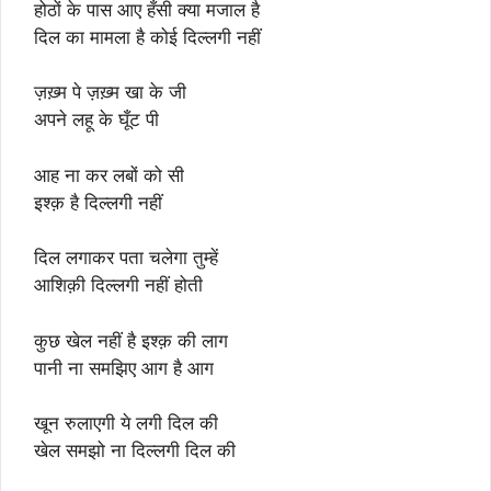
होठों के पास आए हँसी क्या मजाल है
दिल का मामला है कोई दिल्लगी नहीं
ज़ख़्म पे ज़ख़्म खा के जी
अपने लहू के घूँट पी
आह ना कर लबों को सी
इश्क़ है दिल्लगी नहीं
दिल लगाकर पता चलेगा तुम्हें
आशिक़ी दिल्लगी नहीं होती
कुछ खेल नहीं है इश्क़ की लाग
पानी ना समझिए आग है आग
खून रुलाएगी ये लगी दिल की
खेल समझो ना दिल्लगी दिल की