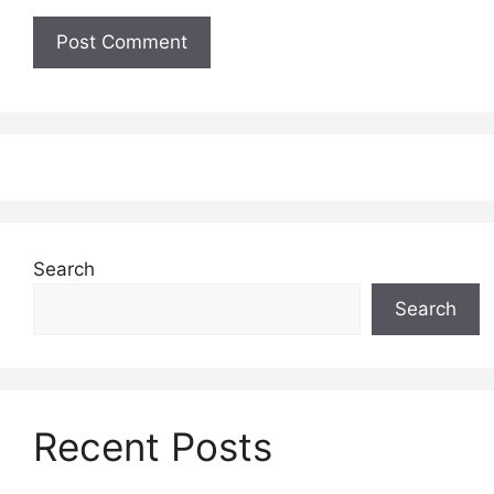
Search
Search
Recent Posts