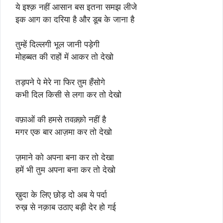
ये इश्क़ नहीं आसान बस इतना समझ लीजे
इक आग का दरिया है और डूब के जाना है
तुम्हें दिल्लगी भूल जानी पड़ेगी
मोहब्बत की राहों में आकर तो देखो
तड़पने पे मेरे ना फिर तुम हँसोगे
कभी दिल किसी से लगा कर तो देखो
वफ़ाओं की हमसे तवक़्क़ो नहीं है
मगर एक बार आज़मा कर तो देखो
ज़माने को अपना बना कर तो देखा
हमें भी तुम अपना बना कर तो देखो
ख़ुदा के लिए छोड़ दो अब ये पर्दा
रुख़ से नक़ाब उठाए बड़ी देर हो गई