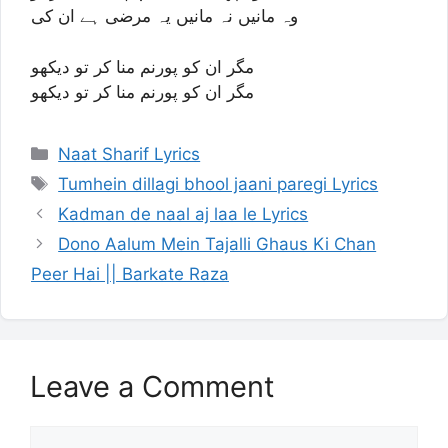
وہ مانیں نہ مانیں یہ مرضی ہے ان کی
مگر ان کو پورنم منا کر تو دیکھو
مگر ان کو پورنم منا کر تو دیکھو
Categories
Naat Sharif Lyrics
Tags
Tumhein dillagi bhool jaani paregi Lyrics
Kadman de naal aj laa le Lyrics
Dono Aalum Mein Tajalli Ghaus Ki Chan
Peer Hai || Barkate Raza
Leave a Comment
Comment