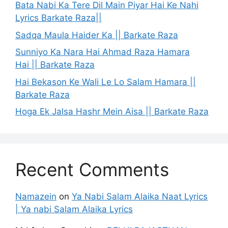
Bata Nabi Ka Tere Dil Main Piyar Hai Ke Nahi
Lyrics Barkate Raza||
Sadqa Maula Haider Ka || Barkate Raza
Sunniyo Ka Nara Hai Ahmad Raza Hamara
Hai || Barkate Raza
Hai Bekason Ke Wali Le Lo Salam Hamara ||
Barkate Raza
Hoga Ek Jalsa Hashr Mein Aisa || Barkate Raza
Recent Comments
Namazein
on
Ya Nabi Salam Alaika Naat Lyrics
| Ya nabi Salam Alaika Lyrics