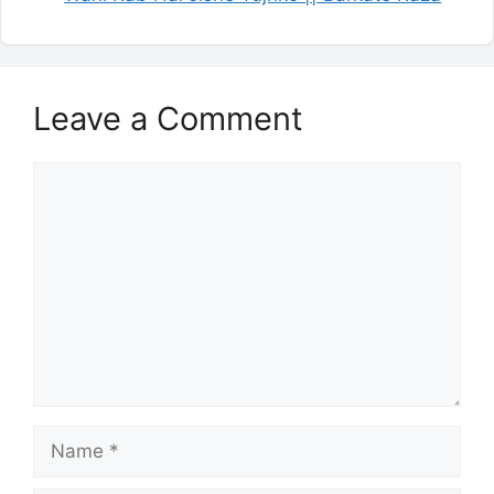
Leave a Comment
Comment
Name