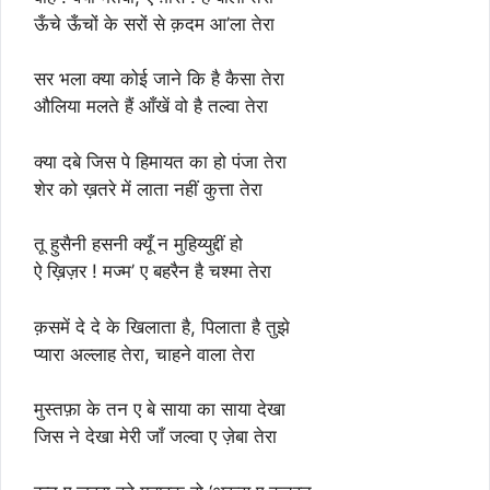
ऊँचे ऊँचों के सरों से क़दम आ’ला तेरा
सर भला क्या कोई जाने कि है कैसा तेरा
औलिया मलते हैं आँखें वो है तल्वा तेरा
क्या दबे जिस पे हिमायत का हो पंजा तेरा
शेर को ख़तरे में लाता नहीं कुत्ता तेरा
तू हुसैनी हसनी क्यूँ न मुहिय्युद्दीं हो
ऐ ख़िज़र ! मज्म’ ए बहरैन है चश्मा तेरा
क़समें दे दे के खिलाता है, पिलाता है तुझे
प्यारा अल्लाह तेरा, चाहने वाला तेरा
मुस्तफ़ा के तन ए बे साया का साया देखा
जिस ने देखा मेरी जाँ जल्वा ए ज़ेबा तेरा