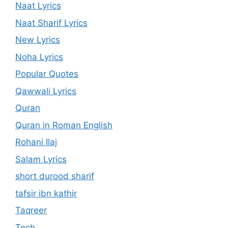
Naat Lyrics
Naat Sharif Lyrics
New Lyrics
Noha Lyrics
Popular Quotes
Qawwali Lyrics
Quran
Quran in Roman English
Rohani Ilaj
Salam Lyrics
short durood sharif
tafsir ibn kathir
Taqreer
Tech