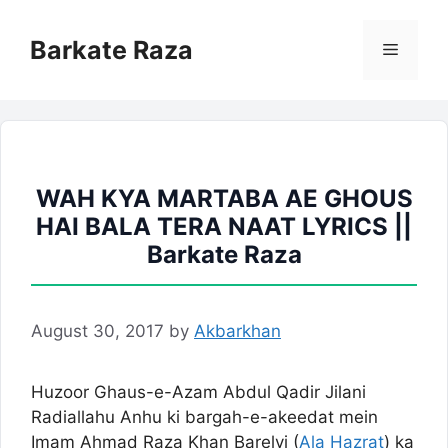
Skip
to
Barkate Raza
Menu
content
WAH KYA MARTABA AE GHOUS
HAI BALA TERA NAAT LYRICS ||
Barkate Raza
August 30, 2017
by
Akbarkhan
Huzoor Ghaus-e-Azam Abdul Qadir Jilani
Radiallahu Anhu ki bargah-e-akeedat mein
Imam Ahmad Raza Khan Barelvi (
Ala Hazrat
) ka