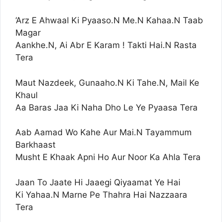
‘Arz E Ahwaal Ki Pyaaso.N Me.N Kahaa.N Taab
Magar
Aankhe.N, Ai Abr E Karam ! Takti Hai.N Rasta
Tera
Maut Nazdeek, Gunaaho.N Ki Tahe.N, Mail Ke
Khaul
Aa Baras Jaa Ki Naha Dho Le Ye Pyaasa Tera
Aab Aamad Wo Kahe Aur Mai.N Tayammum
Barkhaast
Musht E Khaak Apni Ho Aur Noor Ka Ahla Tera
Jaan To Jaate Hi Jaaegi Qiyaamat Ye Hai
Ki Yahaa.N Marne Pe Thahra Hai Nazzaara
Tera