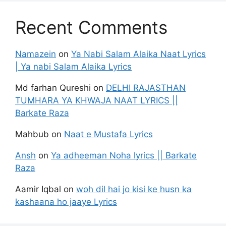
Recent Comments
Namazein
on
Ya Nabi Salam Alaika Naat Lyrics
| Ya nabi Salam Alaika Lyrics
Md farhan Qureshi
on
DELHI RAJASTHAN
TUMHARA YA KHWAJA NAAT LYRICS ||
Barkate Raza
Mahbub
on
Naat e Mustafa Lyrics
Ansh
on
Ya adheeman Noha lyrics || Barkate
Raza
Aamir Iqbal
on
woh dil hai jo kisi ke husn ka
kashaana ho jaaye Lyrics