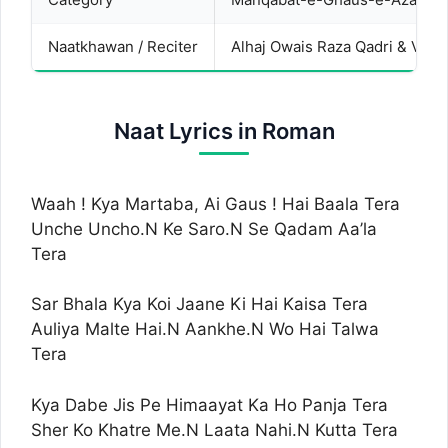
Naatkhawan / Reciter
Alhaj Owais Raza Qadri & Vario
Naat Lyrics in Roman
Waah ! Kya Martaba, Ai Gaus ! Hai Baala Tera
Unche Uncho.N Ke Saro.N Se Qadam Aa’la
Tera
Sar Bhala Kya Koi Jaane Ki Hai Kaisa Tera
Auliya Malte Hai.N Aankhe.N Wo Hai Talwa
Tera
Kya Dabe Jis Pe Himaayat Ka Ho Panja Tera
Sher Ko Khatre Me.N Laata Nahi.N Kutta Tera