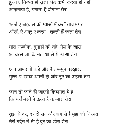
हुस्न ए निय्यत हो ख़ता फिर कभी करता ही नहीं
आज़माया है, यगाना है दोगाना तेरा
‘अर्ज़ ए अहवाल की प्यासों में कहाँ ताब मगर
आँखें, ऐ अब्र ए करम ! तक्ती हैं रस्ता तेरा
मौत नज़्दीक, गुनाहों की तहें, मैल के ख़ौल
आ बरस जा कि नहा धो ले ये प्यासा तेरा
आब आमद वो कहे और मैं तयम्मुम बरख़ास्त
मुश्त-ए-ख़ाक अपनी हो और नूर का अहला तेरा
जान तो जाते ही जाएगी क़ियामत ये है
कि यहाँ मरने पे ठहरा है नज़्ज़ारा तेरा
तुझ से दर, दर से सग और सग से है मुझ को निस्बत
मेरी गर्दन में भी है दूर का डोरा तेरा