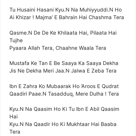
Tu Husaini Hasani Kyu.N Na Muhiyyuddi.N Ho
Ai Khizar ! Majma’ E Bahrain Hai Chashma Tera
Qasme.N De De Ke Khilaata Hai, Pilaata Hai
Tujhe
Pyaara Allah Tera, Chaahne Waala Tera
Mustafa Ke Tan E Be Saaya Ka Saaya Dekha
Jis Ne Dekha Meri Jaa.N Jalwa E Zeba Tera
Ibn E Zahra Ko Mubaarak Ho ‘Aroos E Qudrat
Qaadiri Paae.N Tasadduq, Mere Dulha ! Tera
Kyu.N Na Qaasim Ho Ki Tu Ibn E Abil Qaasim
Hai
Kyu.N Na Qaadir Ho Ki Mukhtaar Hai Baaba
Tera