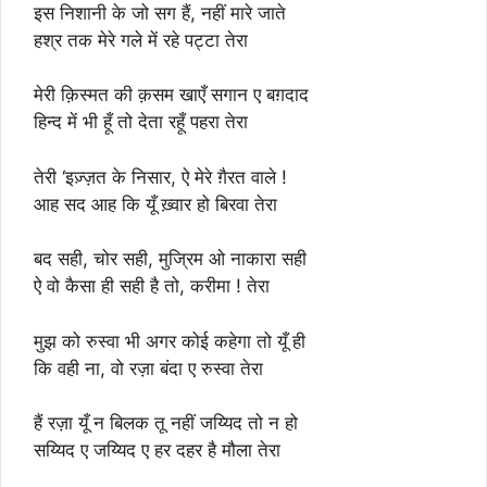
इस निशानी के जो सग हैं, नहीं मारे जाते
हश्र तक मेरे गले में रहे पट्टा तेरा
मेरी क़िस्मत की क़सम खाएँ सगान ए बग़दाद
हिन्द में भी हूँ तो देता रहूँ पहरा तेरा
तेरी ‘इज़्ज़त के निसार, ऐ मेरे ग़ैरत वाले !
आह सद आह कि यूँ ख़्वार हो बिरवा तेरा
बद सही, चोर सही, मुज्रिम ओ नाकारा सही
ऐ वो कैसा ही सही है तो, करीमा ! तेरा
मुझ को रुस्वा भी अगर कोई कहेगा तो यूँ ही
कि वही ना, वो रज़ा बंदा ए रुस्वा तेरा
हैं रज़ा यूँ न बिलक तू नहीं जय्यिद तो न हो
सय्यिद ए जय्यिद ए हर दहर है मौला तेरा