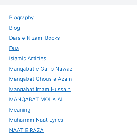
Biography
Blog
Dars e Nizami Books
Dua
Islamic Articles
Manqabat e Garib Nawaz
Manqabat Ghous e Azam
Manqabat Imam Hussain
MANQABAT MOLA ALI
Meaning
Muharram Naat Lyrics
NAAT E RAZA