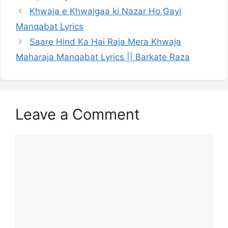
Khwaja e Khwajgaa ki Nazar Ho Gayi
Manqabat Lyrics
Saare Hind Ka Hai Raja Mera Khwaja
Maharaja Manqabat Lyrics || Barkate Raza
Leave a Comment
Comment