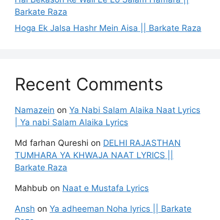
Barkate Raza
Hoga Ek Jalsa Hashr Mein Aisa || Barkate Raza
Recent Comments
Namazein
on
Ya Nabi Salam Alaika Naat Lyrics
| Ya nabi Salam Alaika Lyrics
Md farhan Qureshi
on
DELHI RAJASTHAN
TUMHARA YA KHWAJA NAAT LYRICS ||
Barkate Raza
Mahbub
on
Naat e Mustafa Lyrics
Ansh
on
Ya adheeman Noha lyrics || Barkate