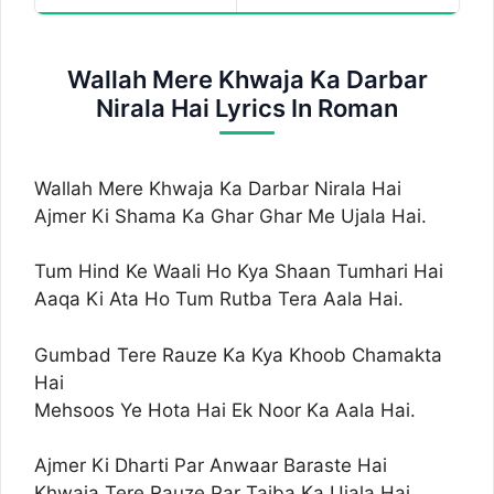
Wallah Mere Khwaja Ka Darbar
Nirala Hai Lyrics In Roman
Wallah Mere Khwaja Ka Darbar Nirala Hai
Ajmer Ki Shama Ka Ghar Ghar Me Ujala Hai.
Tum Hind Ke Waali Ho Kya Shaan Tumhari Hai
Aaqa Ki Ata Ho Tum Rutba Tera Aala Hai.
Gumbad Tere Rauze Ka Kya Khoob Chamakta
Hai
Mehsoos Ye Hota Hai Ek Noor Ka Aala Hai.
Ajmer Ki Dharti Par Anwaar Baraste Hai
Khwaja Tere Rauze Par Taiba Ka Ujala Hai.