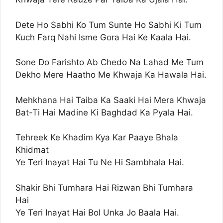
Dete Ho Sabhi Ko Tum Sunte Ho Sabhi Ki Tum
Kuch Farq Nahi Isme Gora Hai Ke Kaala Hai.
Sone Do Farishto Ab Chedo Na Lahad Me Tum
Dekho Mere Haatho Me Khwaja Ka Hawala Hai.
Mehkhana Hai Taiba Ka Saaki Hai Mera Khwaja
Bat-Ti Hai Madine Ki Baghdad Ka Pyala Hai.
Tehreek Ke Khadim Kya Kar Paaye Bhala
Khidmat
Ye Teri Inayat Hai Tu Ne Hi Sambhala Hai.
Shakir Bhi Tumhara Hai Rizwan Bhi Tumhara
Hai
Ye Teri Inayat Hai Bol Unka Jo Baala Hai.