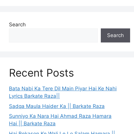
Search
Search
Recent Posts
Bata Nabi Ka Tere Dil Main Piyar Hai Ke Nahi
Lyrics Barkate Raza||
Sadqa Maula Haider Ka || Barkate Raza
Sunniyo Ka Nara Hai Ahmad Raza Hamara
Hai || Barkate Raza
Hai Bekason Ke Wali Le Lo Salam Hamara ||