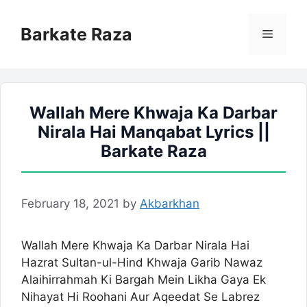
Skip
to
Barkate Raza
Menu
content
Wallah Mere Khwaja Ka Darbar
Nirala Hai Manqabat Lyrics ||
Barkate Raza
February 18, 2021
by
Akbarkhan
Wallah Mere Khwaja Ka Darbar Nirala Hai
Hazrat Sultan-ul-Hind Khwaja Garib Nawaz
Alaihirrahmah Ki Bargah Mein Likha Gaya Ek
Nihayat Hi Roohani Aur Aqeedat Se Labrez