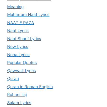
Meaning
Muharram Naat Lyrics
NAAT E RAZA
Naat Lyrics
Naat Sharif Lyrics
New Lyrics
Noha Lyrics
Popular Quotes
Qawwali Lyrics
Quran
Quran in Roman English
Rohani Ilaj
Salam Lyrics