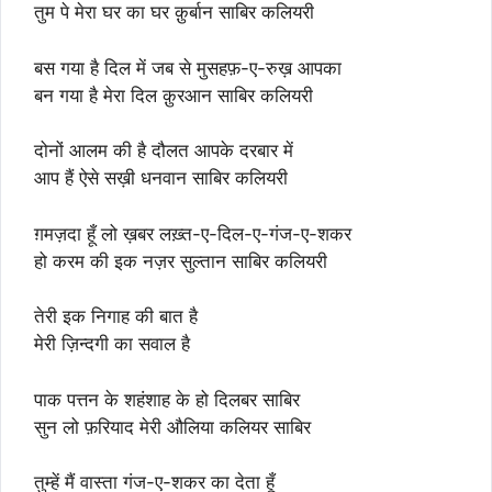
तुम पे मेरा घर का घर क़ुर्बान साबिर कलियरी
बस गया है दिल में जब से मुसहफ़-ए-रुख़ आपका
बन गया है मेरा दिल क़ुरआन साबिर कलियरी
दोनों आलम की है दौलत आपके दरबार में
आप हैं ऐसे सख़ी धनवान साबिर कलियरी
ग़मज़दा हूँ लो ख़बर लख़्त-ए-दिल-ए-गंज-ए-शकर
हो करम की इक नज़र सुल्तान साबिर कलियरी
तेरी इक निगाह की बात है
मेरी ज़िन्दगी का सवाल है
पाक पत्तन के शहंशाह के हो दिलबर साबिर
सुन लो फ़रियाद मेरी औलिया कलियर साबिर
तुम्हें मैं वास्ता गंज-ए-शकर का देता हूँ