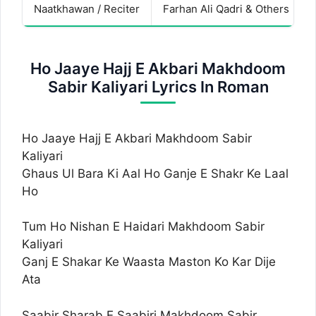
Naatkhawan / Reciter
Farhan Ali Qadri & Others
Ho Jaaye Hajj E Akbari Makhdoom
Sabir Kaliyari Lyrics In Roman
Ho Jaaye Hajj E Akbari Makhdoom Sabir
Kaliyari
Ghaus Ul Bara Ki Aal Ho Ganje E Shakr Ke Laal
Ho
Tum Ho Nishan E Haidari Makhdoom Sabir
Kaliyari
Ganj E Shakar Ke Waasta Maston Ko Kar Dije
Ata
Saabir Sharab E Saabiri Makhdoom Sabir