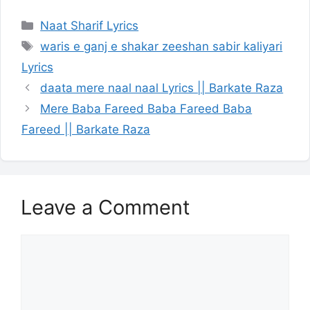
Categories
Naat Sharif Lyrics
Tags
waris e ganj e shakar zeeshan sabir kaliyari
Lyrics
daata mere naal naal Lyrics || Barkate Raza
Mere Baba Fareed Baba Fareed Baba
Fareed || Barkate Raza
Leave a Comment
Comment