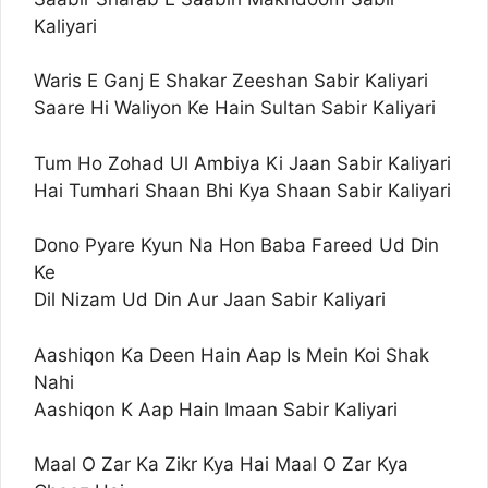
Kaliyari
Waris E Ganj E Shakar Zeeshan Sabir Kaliyari
Saare Hi Waliyon Ke Hain Sultan Sabir Kaliyari
Tum Ho Zohad Ul Ambiya Ki Jaan Sabir Kaliyari
Hai Tumhari Shaan Bhi Kya Shaan Sabir Kaliyari
Dono Pyare Kyun Na Hon Baba Fareed Ud Din
Ke
Dil Nizam Ud Din Aur Jaan Sabir Kaliyari
Aashiqon Ka Deen Hain Aap Is Mein Koi Shak
Nahi
Aashiqon K Aap Hain Imaan Sabir Kaliyari
Maal O Zar Ka Zikr Kya Hai Maal O Zar Kya