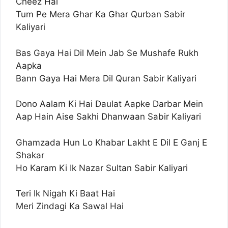
Cheez Hai
Tum Pe Mera Ghar Ka Ghar Qurban Sabir
Kaliyari
Bas Gaya Hai Dil Mein Jab Se Mushafe Rukh
Aapka
Bann Gaya Hai Mera Dil Quran Sabir Kaliyari
Dono Aalam Ki Hai Daulat Aapke Darbar Mein
Aap Hain Aise Sakhi Dhanwaan Sabir Kaliyari
Ghamzada Hun Lo Khabar Lakht E Dil E Ganj E
Shakar
Ho Karam Ki Ik Nazar Sultan Sabir Kaliyari
Teri Ik Nigah Ki Baat Hai
Meri Zindagi Ka Sawal Hai