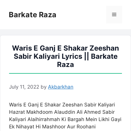
Skip
to
Barkate Raza
Menu
content
Waris E Ganj E Shakar Zeeshan
Sabir Kaliyari Lyrics || Barkate
Raza
July 11, 2022
by
Akbarkhan
Waris E Ganj E Shakar Zeeshan Sabir Kaliyari
Hazrat Makhdoom Alauddin Ali Ahmed Sabir
Kaliyari Alaihirrahmah Ki Bargah Mein Likhi Gayi
Ek Nihayat Hi Mashhoor Aur Roohani