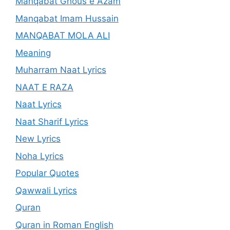
Manqabat Ghous e Azam
Manqabat Imam Hussain
MANQABAT MOLA ALI
Meaning
Muharram Naat Lyrics
NAAT E RAZA
Naat Lyrics
Naat Sharif Lyrics
New Lyrics
Noha Lyrics
Popular Quotes
Qawwali Lyrics
Quran
Quran in Roman English