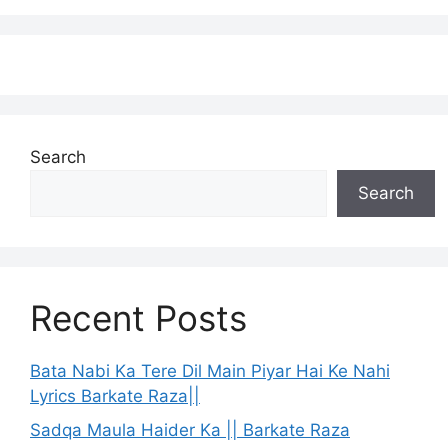
Search
Search
Recent Posts
Bata Nabi Ka Tere Dil Main Piyar Hai Ke Nahi
Lyrics Barkate Raza||
Sadqa Maula Haider Ka || Barkate Raza