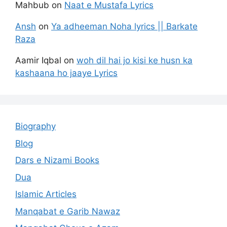
Mahbub
on
Naat e Mustafa Lyrics
Ansh
on
Ya adheeman Noha lyrics || Barkate
Raza
Aamir Iqbal
on
woh dil hai jo kisi ke husn ka
kashaana ho jaaye Lyrics
Biography
Blog
Dars e Nizami Books
Dua
Islamic Articles
Manqabat e Garib Nawaz