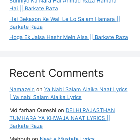
Sunniyo Ka Nara Hai Ahmad Raza Hamara
Hai || Barkate Raza
Hai Bekason Ke Wali Le Lo Salam Hamara ||
Barkate Raza
Hoga Ek Jalsa Hashr Mein Aisa || Barkate Raza
Recent Comments
Namazein
on
Ya Nabi Salam Alaika Naat Lyrics
| Ya nabi Salam Alaika Lyrics
Md farhan Qureshi
on
DELHI RAJASTHAN
TUMHARA YA KHWAJA NAAT LYRICS ||
Barkate Raza
Mahbub
on
Naat e Mustafa Lyrics