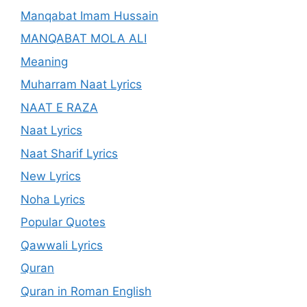
Manqabat Imam Hussain
MANQABAT MOLA ALI
Meaning
Muharram Naat Lyrics
NAAT E RAZA
Naat Lyrics
Naat Sharif Lyrics
New Lyrics
Noha Lyrics
Popular Quotes
Qawwali Lyrics
Quran
Quran in Roman English