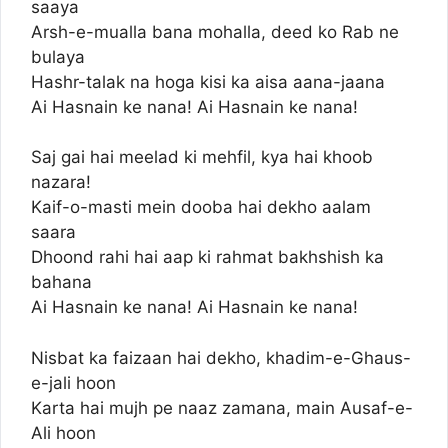
saaya
Arsh-e-mualla bana mohalla, deed ko Rab ne
bulaya
Hashr-talak na hoga kisi ka aisa aana-jaana
Ai Hasnain ke nana! Ai Hasnain ke nana!
Saj gai hai meelad ki mehfil, kya hai khoob
nazara!
Kaif-o-masti mein dooba hai dekho aalam
saara
Dhoond rahi hai aap ki rahmat bakhshish ka
bahana
Ai Hasnain ke nana! Ai Hasnain ke nana!
Nisbat ka faizaan hai dekho, khadim-e-Ghaus-
e-jali hoon
Karta hai mujh pe naaz zamana, main Ausaf-e-
Ali hoon