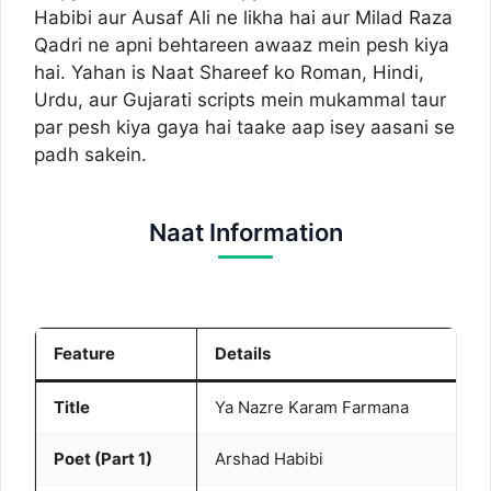
Habibi aur Ausaf Ali ne likha hai aur Milad Raza
Qadri ne apni behtareen awaaz mein pesh kiya
hai. Yahan is Naat Shareef ko Roman, Hindi,
Urdu, aur Gujarati scripts mein mukammal taur
par pesh kiya gaya hai taake aap isey aasani se
padh sakein.
Naat Information
Feature
Details
Title
Ya Nazre Karam Farmana
Poet (Part 1)
Arshad Habibi