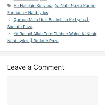
Tags
Ae Hasnain Ke Nana
,
Ya Nabi Nazre Karam
Farmana - Naat lyrics
Qurban Main Unki Bakhshish Ke Lyrics ||
Barkate Raza
Ya Rasool Allah Tere Chahne Walon Ki Khair
Naat Lyrics || Barkate Raza
Leave a Comment
Comment