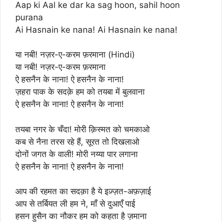
Aap ki Aal ke dar ka sag hoon, sahil hoon
purana
Ai Hasnain ke nana! Ai Hasnain ke nana!
या नबी! नज़र-ए-करम फ़रमाना (Hindi)
या नबी! नज़र-ए-करम फ़रमाना
ऐ हसनैन के नाना! ऐ हसनैन के नाना!
ज़हरा पाक के सदक़े हम को तयबा में बुलवाना
ऐ हसनैन के नाना! ऐ हसनैन के नाना!
तयबा नगर के चँदा! मोरी क़िस्मत को चमकाओ
कब से नैना तरस रहे हैं, सूरत तो दिखलाओ
दोनों जगत के वाली! मोरी नय्या पार लगाना
ऐ हसनैन के नाना! ऐ हसनैन के नाना!
आप की रहमत का सदक़ा है ये इज़्ज़त-अफ़ज़ाई
आप से तर्बियत ली हम ने, माँ से दुआएँ पाई
हसन हुसैन का नौकर हम को कहता है ज़माना