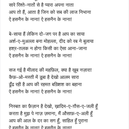
सारे रिश्ते-नातों से है प्यारा अपना नाता
आप तो हैं, आता है जिन को सब की लाज निभाना
ऐ हसनैन के नाना! ऐ हसनैन के नाना!
बे-साया हैं लेकिन दो-जग पर है आप का साया
अर्श-ए-मुअल्ला बना मोहल्ला, दीद को रब ने बुलाया
हश्र-तलक न होगा किसी का ऐसा आना-जाना
ऐ हसनैन के नाना! ऐ हसनैन के नाना!
सज गई है मीलाद की महफ़िल, क्या है ख़ूब नज़ारा!
कैफ़-ओ-मस्ती में डूबा है देखो आलम सारा
ढूँढ रही है आप की रहमत बख़्शिश का बहाना
ऐ हसनैन के नाना! ऐ हसनैन के नाना!
निस्बत का फ़ैज़ान है देखो, ख़ादिम-ए-ग़ौस-ए-जली हूँ
करता है मुझ पे नाज़ ज़माना, मैं औसाफ़-ए-अली हूँ
आप की आल के दर का सग हूँ, साहिल हूँ पुराना
ऐ हसनैन के नाना! ऐ हसनैन के नाना!