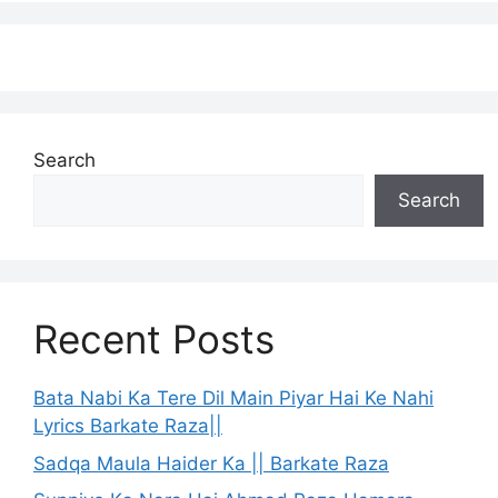
Search
Search
Recent Posts
Bata Nabi Ka Tere Dil Main Piyar Hai Ke Nahi
Lyrics Barkate Raza||
Sadqa Maula Haider Ka || Barkate Raza