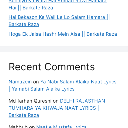
Sunniyo Ka Nara Hai Ahmad Raza Hamara
Hai || Barkate Raza
Hai Bekason Ke Wali Le Lo Salam Hamara ||
Barkate Raza
Hoga Ek Jalsa Hashr Mein Aisa || Barkate Raza
Recent Comments
Namazein
on
Ya Nabi Salam Alaika Naat Lyrics
| Ya nabi Salam Alaika Lyrics
Md farhan Qureshi
on
DELHI RAJASTHAN
TUMHARA YA KHWAJA NAAT LYRICS ||
Barkate Raza
Mahbub
on
Naat e Mustafa Lyrics