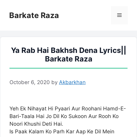
Skip
to
Barkate Raza
Menu
content
Ya Rab Hai Bakhsh Dena Lyrics||
Barkate Raza
October 6, 2020
by
Akbarkhan
Yeh Ek Nihayat Hi Pyaari Aur Roohani Hamd-E-
Bari-Taala Hai Jo Dil Ko Sukoon Aur Rooh Ko
Noori Khushi Deti Hai.
Is Paak Kalam Ko Parh Kar Aap Ke Dil Mein