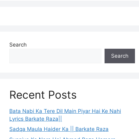
Search
Search
Recent Posts
Bata Nabi Ka Tere Dil Main Piyar Hai Ke Nahi
Lyrics Barkate Raza||
Sadqa Maula Haider Ka || Barkate Raza