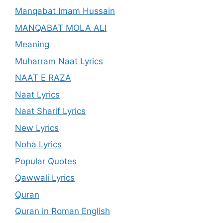
Manqabat Imam Hussain
MANQABAT MOLA ALI
Meaning
Muharram Naat Lyrics
NAAT E RAZA
Naat Lyrics
Naat Sharif Lyrics
New Lyrics
Noha Lyrics
Popular Quotes
Qawwali Lyrics
Quran
Quran in Roman English