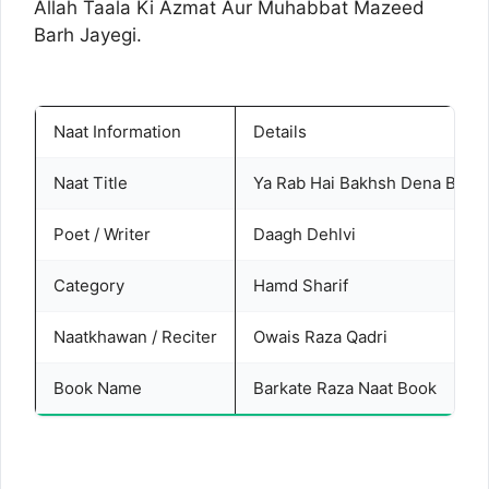
Allah Taala Ki Azmat Aur Muhabbat Mazeed
Barh Jayegi.
Naat Information
Details
Naat Title
Ya Rab Hai Bakhsh Dena Band
Poet / Writer
Daagh Dehlvi
Category
Hamd Sharif
Naatkhawan / Reciter
Owais Raza Qadri
Book Name
Barkate Raza Naat Book