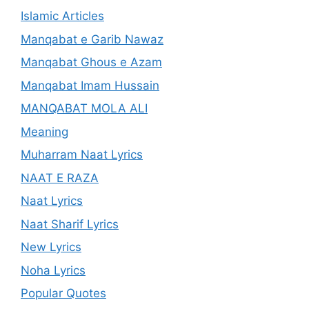
Islamic Articles
Manqabat e Garib Nawaz
Manqabat Ghous e Azam
Manqabat Imam Hussain
MANQABAT MOLA ALI
Meaning
Muharram Naat Lyrics
NAAT E RAZA
Naat Lyrics
Naat Sharif Lyrics
New Lyrics
Noha Lyrics
Popular Quotes