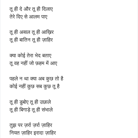
तू ही दे और तू ही दिलाए
तेरे दिए से आलम पाए
तू ही अव्वल तू ही आख़िर
तू ही बातिन तू ही ज़ाहिर
क्या कोई तेरा भेद बताए
तू वह नहीं जो फ़हम में आए
पहले न था क्या अब कुछ तो है
कोई नहीं कुछ सब कुछ तू है
तू ही डुबोए तू ही उछाले
तू ही बिगाड़े तू ही संभाले
तुझ पर ज़र्रा ज़र्रा ज़ाहिर
नियत ज़ाहिर इरादा ज़ाहिर