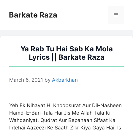
Skip
to
Barkate Raza
Menu
content
Ya Rab Tu Hai Sab Ka Mola
Lyrics || Barkate Raza
March 6, 2021
by
Akbarkhan
Yeh Ek Nihayat Hi Khoobsurat Aur Dil-Nasheen
Hamd-E-Bari-Tala Hai Jis Me Allah Tala Ki
Wahdaniyat, Qudrat Aur Bepanaah Sifaat Ka
Intehai Aazeezi Ke Saath Zikr Kiya Gaya Hai. Is