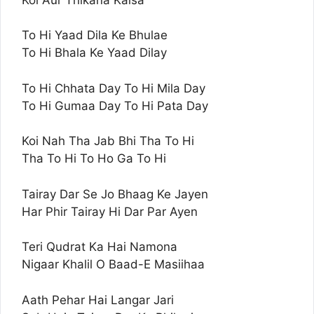
To Hi Yaad Dila Ke Bhulae
To Hi Bhala Ke Yaad Dilay
To Hi Chhata Day To Hi Mila Day
To Hi Gumaa Day To Hi Pata Day
Koi Nah Tha Jab Bhi Tha To Hi
Tha To Hi To Ho Ga To Hi
Tairay Dar Se Jo Bhaag Ke Jayen
Har Phir Tairay Hi Dar Par Ayen
Teri Qudrat Ka Hai Namona
Nigaar Khalil O Baad-E Masiihaa
Aath Pehar Hai Langar Jari