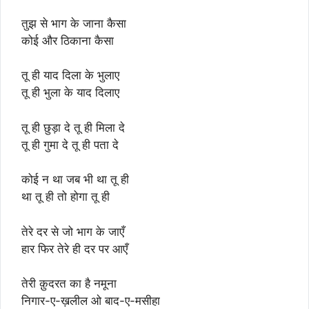
तुझ से भाग के जाना कैसा
कोई और ठिकाना कैसा
तू ही याद दिला के भुलाए
तू ही भुला के याद दिलाए
तू ही छुड़ा दे तू ही मिला दे
तू ही गुमा दे तू ही पता दे
कोई न था जब भी था तू ही
था तू ही तो होगा तू ही
तेरे दर से जो भाग के जाएँ
हार फिर तेरे ही दर पर आएँ
तेरी क़ुदरत का है नमूना
निगार-ए-ख़लील ओ बाद-ए-मसीहा