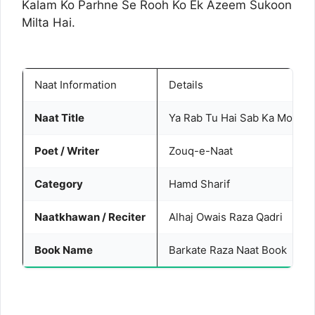
Kalam Ko Parhne Se Rooh Ko Ek Azeem Sukoon
Milta Hai.
Naat Information
Details
Naat Title
Ya Rab Tu Hai Sab Ka Mola
Poet / Writer
Zouq-e-Naat
Category
Hamd Sharif
Naatkhawan / Reciter
Alhaj Owais Raza Qadri
Book Name
Barkate Raza Naat Book