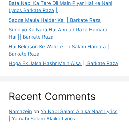
Bata Nabi Ka Tere Dil Main Piyar Hai Ke Nahi
Lyrics Barkate Raza||
Sadqa Maula Haider Ka || Barkate Raza
Sunniyo Ka Nara Hai Ahmad Raza Hamara
Hai || Barkate Raza
Hai Bekason Ke Wali Le Lo Salam Hamara ||
Barkate Raza
Hoga Ek Jalsa Hashr Mein Aisa || Barkate Raza
Recent Comments
Namazein
on
Ya Nabi Salam Alaika Naat Lyrics
| Ya nabi Salam Alaika Lyrics