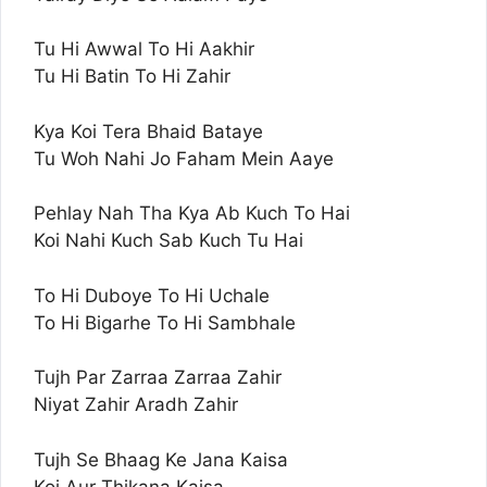
Tu Hi Awwal To Hi Aakhir
Tu Hi Batin To Hi Zahir
Kya Koi Tera Bhaid Bataye
Tu Woh Nahi Jo Faham Mein Aaye
Pehlay Nah Tha Kya Ab Kuch To Hai
Koi Nahi Kuch Sab Kuch Tu Hai
To Hi Duboye To Hi Uchale
To Hi Bigarhe To Hi Sambhale
Tujh Par Zarraa Zarraa Zahir
Niyat Zahir Aradh Zahir
Tujh Se Bhaag Ke Jana Kaisa
Koi Aur Thikana Kaisa