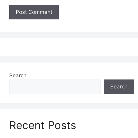
Search
Search
Recent Posts