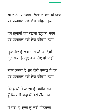
या शफ़ी-ए-उमम लिल्लाह कर दो करम
रब सलामत रखे तेरा सोहणा हरम
हम ग़ुलामों का रखना ख़ुदारा भरम
रब सलामत रखे तेरा सोहणा हरम
मुन्तशिर हैं ख़यालात की वादियाँ
लुट गया है सुकून वालिए दो जहाँ
रहम फ़रमा दे अब तेरी उम्मत हैं हम
रब सलामत रखे तेरा सोहणा हरम
मेरे हाथों में कासा है उम्मीद का
हूँ भिखारी शहा मैं तेरी दीद का
मैं गदा-ए-हरम तू नबी मोहतरम