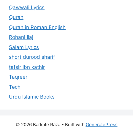
Qawwali Lyrics
Quran
Quran in Roman English
Rohani Ilaj
Salam Lyrics
short durood sharif
tafsir ibn kathir
Taqreer
Tech
Urdu Islamic Books
© 2026 Barkate Raza
• Built with
GeneratePress