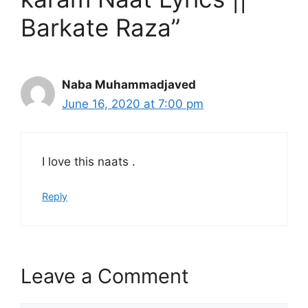
Barkate Raza”
Naba Muhammadjaved
June 16, 2020 at 7:00 pm
I love this naats .
Reply
Leave a Comment