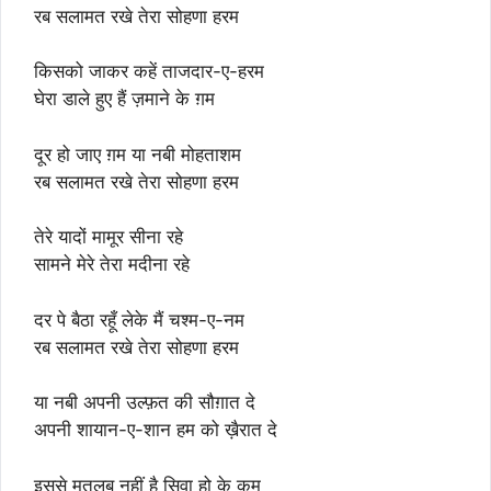
रब सलामत रखे तेरा सोहणा हरम
किसको जाकर कहें ताजदार-ए-हरम
घेरा डाले हुए हैं ज़माने के ग़म
दूर हो जाए ग़म या नबी मोहताशम
रब सलामत रखे तेरा सोहणा हरम
तेरे यादों मामूर सीना रहे
सामने मेरे तेरा मदीना रहे
दर पे बैठा रहूँ लेके मैं चश्म-ए-नम
रब सलामत रखे तेरा सोहणा हरम
या नबी अपनी उल्फ़त की सौग़ात दे
अपनी शायान-ए-शान हम को ख़ैरात दे
इससे मतलब नहीं है सिवा हो के कम