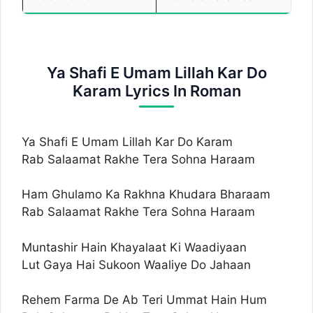
Ya Shafi E Umam Lillah Kar Do
Karam Lyrics In Roman
Ya Shafi E Umam Lillah Kar Do Karam
Rab Salaamat Rakhe Tera Sohna Haraam
Ham Ghulamo Ka Rakhna Khudara Bharaam
Rab Salaamat Rakhe Tera Sohna Haraam
Muntashir Hain Khayalaat Ki Waadiyaan
Lut Gaya Hai Sukoon Waaliye Do Jahaan
Rehem Farma De Ab Teri Ummat Hain Hum