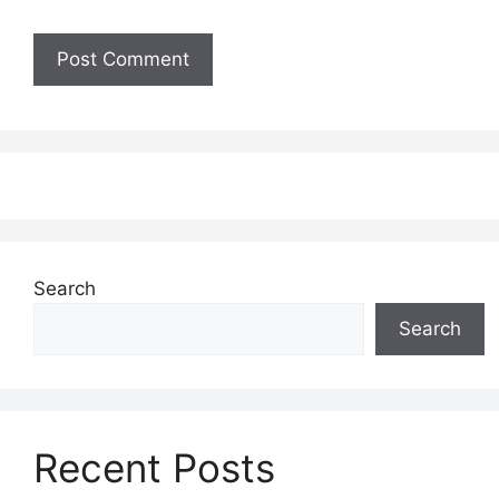
Search
Search
Recent Posts