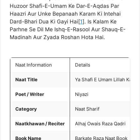
Huzoor Shafi-E-Umam Ke Dar-E-Aqdas Par
Haazri Aur Unke Bepanaah Karam Ki Intehai
Dard-Bhari Dua Ki Gayi Hai[
1
]. Is Kalam Ke
Parhne Se Dil Me Ishq-E-Rasool Aur Shauq-E-
Madinah Aur Zyada Roshan Hota Hai.
Naat Information
Details
Naat Title
Ya Shafi E Umam Lillah Kar 
Poet / Writer
Niyazi
Category
Naat Sharif
Naatkhawan / Reciter
Alhaj Owais Raza Qadri
Book Name
Barkate Raza Naat Book