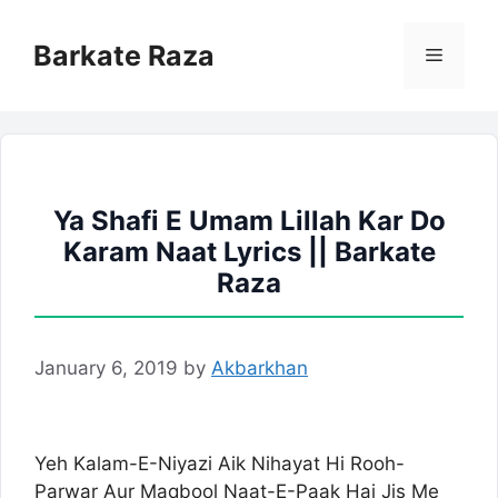
Skip
to
Barkate Raza
Menu
content
Ya Shafi E Umam Lillah Kar Do
Karam Naat Lyrics || Barkate
Raza
January 6, 2019
by
Akbarkhan
Yeh Kalam-E-Niyazi Aik Nihayat Hi Rooh-
Parwar Aur Maqbool Naat-E-Paak Hai Jis Me