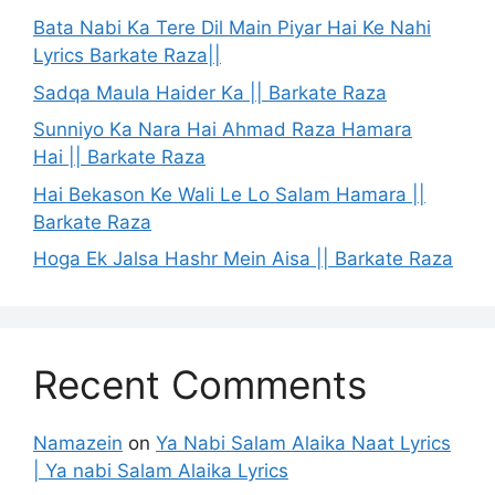
Bata Nabi Ka Tere Dil Main Piyar Hai Ke Nahi
Lyrics Barkate Raza||
Sadqa Maula Haider Ka || Barkate Raza
Sunniyo Ka Nara Hai Ahmad Raza Hamara
Hai || Barkate Raza
Hai Bekason Ke Wali Le Lo Salam Hamara ||
Barkate Raza
Hoga Ek Jalsa Hashr Mein Aisa || Barkate Raza
Recent Comments
Namazein
on
Ya Nabi Salam Alaika Naat Lyrics
| Ya nabi Salam Alaika Lyrics