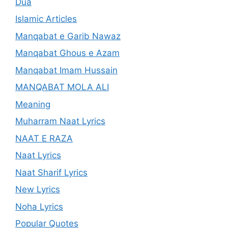
Dua
Islamic Articles
Manqabat e Garib Nawaz
Manqabat Ghous e Azam
Manqabat Imam Hussain
MANQABAT MOLA ALI
Meaning
Muharram Naat Lyrics
NAAT E RAZA
Naat Lyrics
Naat Sharif Lyrics
New Lyrics
Noha Lyrics
Popular Quotes