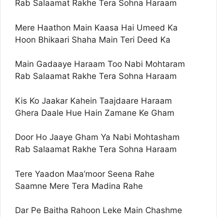
Rab Salaamat Rakhe Tera Sohna Haraam
Mere Haathon Main Kaasa Hai Umeed Ka
Hoon Bhikaari Shaha Main Teri Deed Ka
Main Gadaaye Haraam Too Nabi Mohtaram
Rab Salaamat Rakhe Tera Sohna Haraam
Kis Ko Jaakar Kahein Taajdaare Haraam
Ghera Daale Hue Hain Zamane Ke Gham
Door Ho Jaaye Gham Ya Nabi Mohtasham
Rab Salaamat Rakhe Tera Sohna Haraam
Tere Yaadon Maa’moor Seena Rahe
Saamne Mere Tera Madina Rahe
Dar Pe Baitha Rahoon Leke Main Chashme