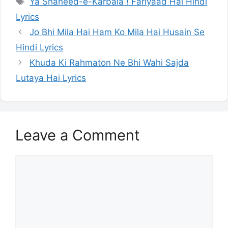
Ya Shaheed-e-Karbala ! Fariyaad Hai Hindi
Lyrics
Jo Bhi Mila Hai Ham Ko Mila Hai Husain Se
Hindi Lyrics
Khuda Ki Rahmaton Ne Bhi Wahi Sajda
Lutaya Hai Lyrics
Leave a Comment
Comment