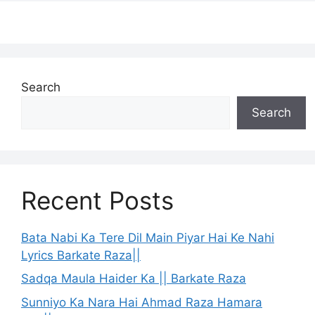
Search
Search
Recent Posts
Bata Nabi Ka Tere Dil Main Piyar Hai Ke Nahi
Lyrics Barkate Raza||
Sadqa Maula Haider Ka || Barkate Raza
Sunniyo Ka Nara Hai Ahmad Raza Hamara