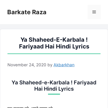
Skip
to
Barkate Raza
Menu
content
Ya Shaheed-E-Karbala !
Fariyaad Hai Hindi Lyrics
November 24, 2020
by
Akbarkhan
Ya Shaheed-e-Karbala ! Fariyaad
Hai Hindi Lyrics