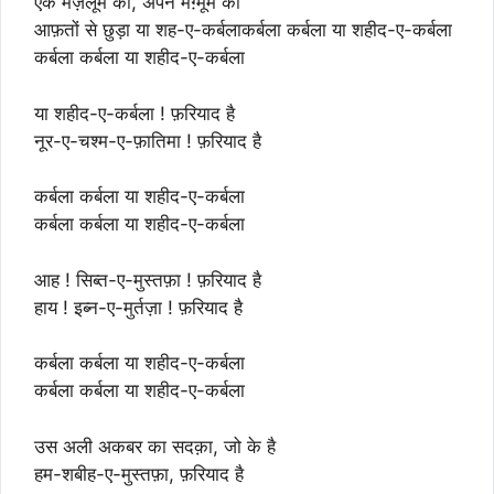
एक मज़लूम को, अपने मग़्मूम को
आफ़तों से छुड़ा या शह-ए-कर्बलाकर्बला कर्बला या शहीद-ए-कर्बला
कर्बला कर्बला या शहीद-ए-कर्बला
या शहीद-ए-कर्बला ! फ़रियाद है
नूर-ए-चश्म-ए-फ़ातिमा ! फ़रियाद है
कर्बला कर्बला या शहीद-ए-कर्बला
कर्बला कर्बला या शहीद-ए-कर्बला
आह ! सिब्त-ए-मुस्तफ़ा ! फ़रियाद है
हाय ! इब्न-ए-मुर्तज़ा ! फ़रियाद है
कर्बला कर्बला या शहीद-ए-कर्बला
कर्बला कर्बला या शहीद-ए-कर्बला
उस अली अकबर का सदक़ा, जो के है
हम-शबीह-ए-मुस्तफ़ा, फ़रियाद है