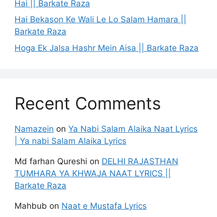
Hai || Barkate Raza
Hai Bekason Ke Wali Le Lo Salam Hamara ||
Barkate Raza
Hoga Ek Jalsa Hashr Mein Aisa || Barkate Raza
Recent Comments
Namazein
on
Ya Nabi Salam Alaika Naat Lyrics
| Ya nabi Salam Alaika Lyrics
Md farhan Qureshi
on
DELHI RAJASTHAN
TUMHARA YA KHWAJA NAAT LYRICS ||
Barkate Raza
Mahbub
on
Naat e Mustafa Lyrics