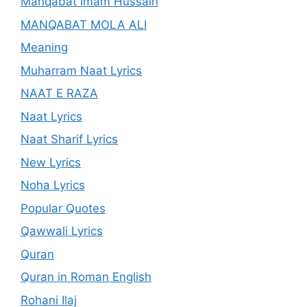
Manqabat Imam Hussain
MANQABAT MOLA ALI
Meaning
Muharram Naat Lyrics
NAAT E RAZA
Naat Lyrics
Naat Sharif Lyrics
New Lyrics
Noha Lyrics
Popular Quotes
Qawwali Lyrics
Quran
Quran in Roman English
Rohani Ilaj