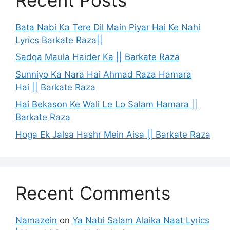
Bata Nabi Ka Tere Dil Main Piyar Hai Ke Nahi
Lyrics Barkate Raza||
Sadqa Maula Haider Ka || Barkate Raza
Sunniyo Ka Nara Hai Ahmad Raza Hamara
Hai || Barkate Raza
Hai Bekason Ke Wali Le Lo Salam Hamara ||
Barkate Raza
Hoga Ek Jalsa Hashr Mein Aisa || Barkate Raza
Recent Comments
Namazein
on
Ya Nabi Salam Alaika Naat Lyrics