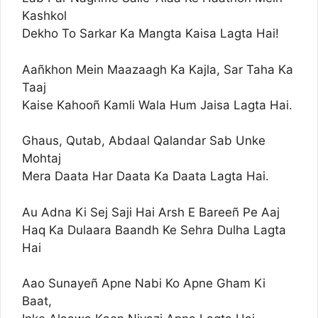
Kashkol
Dekho To Sarkar Ka Mangta Kaisa Lagta Hai!
Aañkhon Mein Maazaagh Ka Kajla, Sar Taha Ka
Taaj
Kaise Kahooñ Kamli Wala Hum Jaisa Lagta Hai.
Ghaus, Qutab, Abdaal Qalandar Sab Unke
Mohtaj
Mera Daata Har Daata Ka Daata Lagta Hai.
Au Adna Ki Sej Saji Hai Arsh E Bareeñ Pe Aaj
Haq Ka Dulaara Baandh Ke Sehra Dulha Lagta
Hai
Aao Sunayeñ Apne Nabi Ko Apne Gham Ki
Baat,