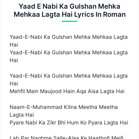
Yaad E Nabi Ka Gulshan Mehka
Mehkaa Lagta Hai Lyrics In Roman
Yaad-E-Nabi Ka Gulshan Mehka Mehkaa Lagta
Hai
Yaad-E-Nabi Ka Gulshan Mehka Mehkaa Lagta
Hai
Yaad-E-Nabi Ka Gulshan Mehka Mehkaa Lagta
Hai
Mehfil Main Maujood Hain Aqa Aisa Lagta Hai
Naam-E-Muhammad Kitna Meetha Meetha
Lagta Hai
Pyare Nabi Ka Zikr Bhi Hum Ko Pyara Lagta Hai
Lab Par Naghme Salle-Alaa Ke Haathoñ Meiñ