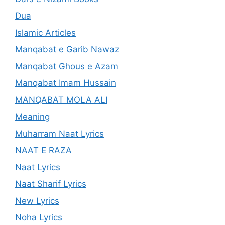
Dua
Islamic Articles
Manqabat e Garib Nawaz
Manqabat Ghous e Azam
Manqabat Imam Hussain
MANQABAT MOLA ALI
Meaning
Muharram Naat Lyrics
NAAT E RAZA
Naat Lyrics
Naat Sharif Lyrics
New Lyrics
Noha Lyrics