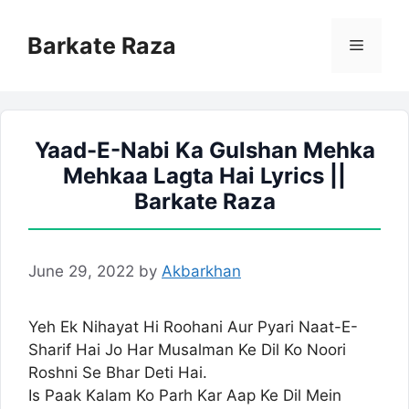
Skip
to
Barkate Raza
Menu
content
Yaad-E-Nabi Ka Gulshan Mehka
Mehkaa Lagta Hai Lyrics ||
Barkate Raza
June 29, 2022
by
Akbarkhan
Yeh Ek Nihayat Hi Roohani Aur Pyari Naat-E-
Sharif Hai Jo Har Musalman Ke Dil Ko Noori
Roshni Se Bhar Deti Hai.
Is Paak Kalam Ko Parh Kar Aap Ke Dil Mein