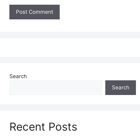
Search
Search
Recent Posts