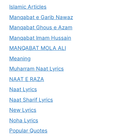
Islamic Articles
Manqabat e Garib Nawaz
Manqabat Ghous e Azam
Manqabat Imam Hussain
MANQABAT MOLA ALI
Meaning
Muharram Naat Lyrics
NAAT E RAZA
Naat Lyrics
Naat Sharif Lyrics
New Lyrics
Noha Lyrics
Popular Quotes