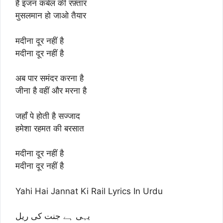
है इंजन कर्बल की रफ़्तार
मुसलमान हो जाओ तैयार
मदीना दूर नहीं है
मदीना दूर नहीं है
अब पार समंदर करना है
जीना है वहीं और मरना है
जहाँ पे होती है सज्जाद
हमेशा रहमत की बरसात
मदीना दूर नहीं है
मदीना दूर नहीं है
Yahi Hai Jannat Ki Rail Lyrics In Urdu
یہی ہے جنت کی ریل