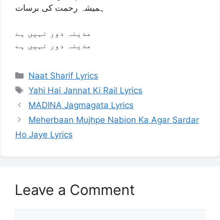
ہمیشہ رحمت کی برسات
مدینہ دور نہیں ہے
مدینہ دور نہیں ہے
Categories
Naat Sharif Lyrics
Tags
Yahi Hai Jannat Ki Rail Lyrics
MADINA Jagmagata Lyrics
Meherbaan Mujhpe Nabion Ka Agar Sardar
Ho Jaye Lyrics
Leave a Comment
Comment