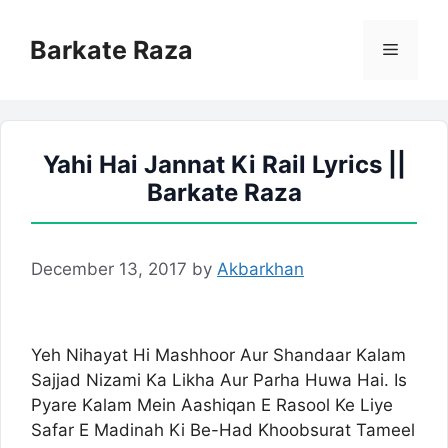
Skip
to
Barkate Raza
Menu
content
Yahi Hai Jannat Ki Rail Lyrics ||
Barkate Raza
December 13, 2017
by
Akbarkhan
Yeh Nihayat Hi Mashhoor Aur Shandaar Kalam
Sajjad Nizami Ka Likha Aur Parha Huwa Hai. Is
Pyare Kalam Mein Aashiqan E Rasool Ke Liye
Safar E Madinah Ki Be-Had Khoobsurat Tameel