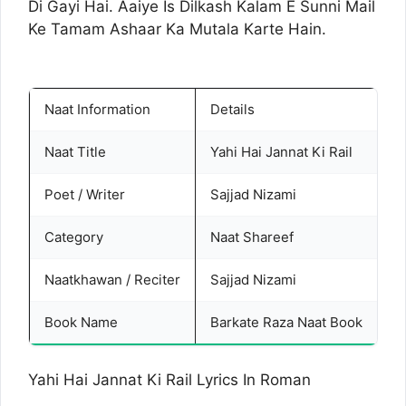
Di Gayi Hai. Aaiye Is Dilkash Kalam E Sunni Mail
Ke Tamam Ashaar Ka Mutala Karte Hain.
Naat Information
Details
Naat Title
Yahi Hai Jannat Ki Rail
Poet / Writer
Sajjad Nizami
Category
Naat Shareef
Naatkhawan / Reciter
Sajjad Nizami
Book Name
Barkate Raza Naat Book
Yahi Hai Jannat Ki Rail Lyrics In Roman