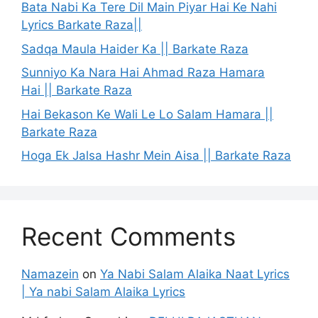
Bata Nabi Ka Tere Dil Main Piyar Hai Ke Nahi
Lyrics Barkate Raza||
Sadqa Maula Haider Ka || Barkate Raza
Sunniyo Ka Nara Hai Ahmad Raza Hamara
Hai || Barkate Raza
Hai Bekason Ke Wali Le Lo Salam Hamara ||
Barkate Raza
Hoga Ek Jalsa Hashr Mein Aisa || Barkate Raza
Recent Comments
Namazein
on
Ya Nabi Salam Alaika Naat Lyrics
| Ya nabi Salam Alaika Lyrics