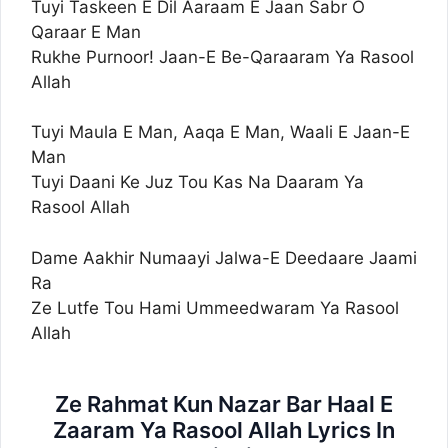
Tuyi Taskeen E Dil Aaraam E Jaan Sabr O
Qaraar E Man
Rukhe Purnoor! Jaan-E Be-Qaraaram Ya Rasool
Allah
Tuyi Maula E Man, Aaqa E Man, Waali E Jaan-E
Man
Tuyi Daani Ke Juz Tou Kas Na Daaram Ya
Rasool Allah
Dame Aakhir Numaayi Jalwa-E Deedaare Jaami
Ra
Ze Lutfe Tou Hami Ummeedwaram Ya Rasool
Allah
Ze Rahmat Kun Nazar Bar Haal E
Zaaram Ya Rasool Allah Lyrics In