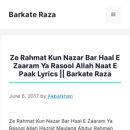
Skip
to
Barkate Raza
Menu
content
Ze Rahmat Kun Nazar Bar Haal E
Zaaram Ya Rasool Allah Naat E
Paak Lyrics || Barkate Raza
June 6, 2017
by
Akbarkhan
Ze Rahmat Kun Nazar Bar Haal E Zaaram Ya
Rasool Allah Hazrat Maulana Abdur Rahman