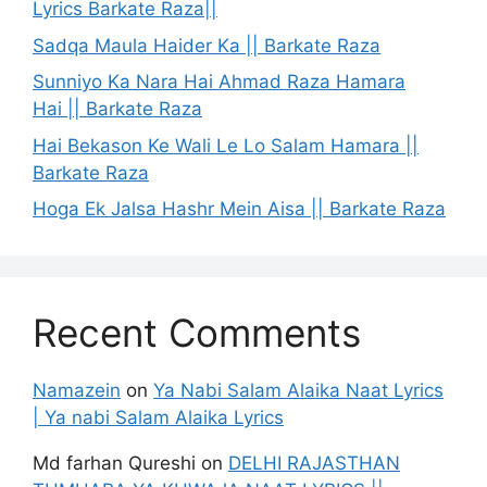
Lyrics Barkate Raza||
Sadqa Maula Haider Ka || Barkate Raza
Sunniyo Ka Nara Hai Ahmad Raza Hamara
Hai || Barkate Raza
Hai Bekason Ke Wali Le Lo Salam Hamara ||
Barkate Raza
Hoga Ek Jalsa Hashr Mein Aisa || Barkate Raza
Recent Comments
Namazein
on
Ya Nabi Salam Alaika Naat Lyrics
| Ya nabi Salam Alaika Lyrics
Md farhan Qureshi
on
DELHI RAJASTHAN