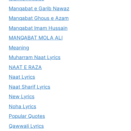
Manqabat e Garib Nawaz
Manqabat Ghous e Azam
Manqabat Imam Hussain
MANQABAT MOLA ALI
Meaning
Muharram Naat Lyrics
NAAT E RAZA
Naat Lyrics
Naat Sharif Lyrics
New Lyrics
Noha Lyrics
Popular Quotes
Qawwali Lyrics