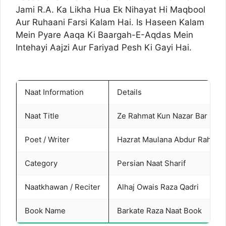
Jami R.A. Ka Likha Hua Ek Nihayat Hi Maqbool
Aur Ruhaani Farsi Kalam Hai. Is Haseen Kalam
Mein Pyare Aaqa Ki Baargah-E-Aqdas Mein
Intehayi Aajzi Aur Fariyad Pesh Ki Gayi Hai.
Naat Information
Details
Naat Title
Ze Rahmat Kun Nazar Bar Haal
Poet / Writer
Hazrat Maulana Abdur Rahman 
Category
Persian Naat Sharif
Naatkhawan / Reciter
Alhaj Owais Raza Qadri
Book Name
Barkate Raza Naat Book