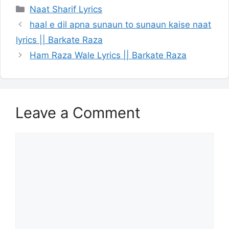
Categories
Naat Sharif Lyrics
haal e dil apna sunaun to sunaun kaise naat
lyrics || Barkate Raza
Ham Raza Wale Lyrics || Barkate Raza
Leave a Comment
Comment