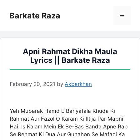
Skip
to
Barkate Raza
Menu
content
Apni Rahmat Dikha Maula
Lyrics || Barkate Raza
February 20, 2021
by
Akbarkhan
Yeh Mubarak Hamd E Bariyatala Khuda Ki
Rahmat Aur Fazol O Karam Ki Iltija Par Mabni
Hai. Is Kalam Mein Ek Be-Bas Banda Apne Rab
Se Rehmat Ki Dua Aur Gunahon Se Mafaqi Ka