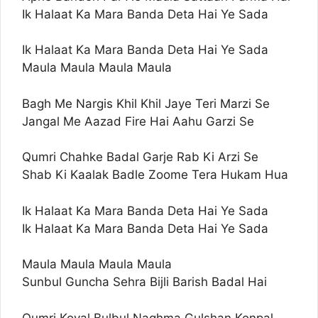
Ik Halaat Ka Mara Banda Deta Hai Ye Sada
Ik Halaat Ka Mara Banda Deta Hai Ye Sada
Maula Maula Maula Maula
Bagh Me Nargis Khil Khil Jaye Teri Marzi Se
Jangal Me Aazad Fire Hai Aahu Garzi Se
Qumri Chahke Badal Garje Rab Ki Arzi Se
Shab Ki Kaalak Badle Zoome Tera Hukam Hua
Ik Halaat Ka Mara Banda Deta Hai Ye Sada
Ik Halaat Ka Mara Banda Deta Hai Ye Sada
Maula Maula Maula Maula
Sunbul Guncha Sehra Bijli Barish Badal Hai
Qumri Koyal Bulbul Naghma Gulshan Konpal