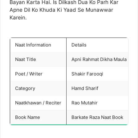
Bayan Karta Hai. Is Dilkash Dua Ko Parh Kar
Apne Dil Ko Khuda Ki Yaad Se Munawwar
Karein.
Naat Information
Details
Naat Title
Apni Rahmat Dikha Maula
Poet / Writer
Shakir Farooqi
Category
Hamd Sharif
Naatkhawan / Reciter
Rao Mutahir
Book Name
Barkate Raza Naat Book