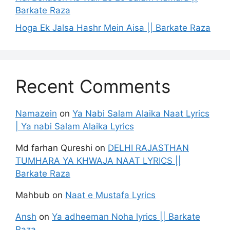
Barkate Raza
Hoga Ek Jalsa Hashr Mein Aisa || Barkate Raza
Recent Comments
Namazein
on
Ya Nabi Salam Alaika Naat Lyrics
| Ya nabi Salam Alaika Lyrics
Md farhan Qureshi
on
DELHI RAJASTHAN
TUMHARA YA KHWAJA NAAT LYRICS ||
Barkate Raza
Mahbub
on
Naat e Mustafa Lyrics
Ansh
on
Ya adheeman Noha lyrics || Barkate
Raza