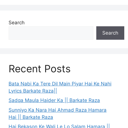
Search
Search
Recent Posts
Bata Nabi Ka Tere Dil Main Piyar Hai Ke Nahi
Lyrics Barkate Raza||
Sadqa Maula Haider Ka || Barkate Raza
Sunniyo Ka Nara Hai Ahmad Raza Hamara
Hai || Barkate Raza
Hai Bekason Ke Wali Le Lo Salam Hamara ||