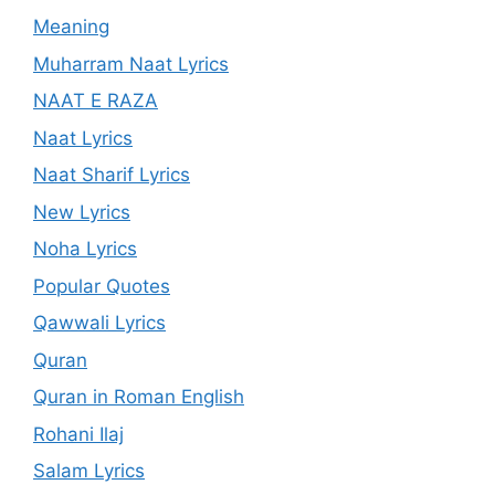
Meaning
Muharram Naat Lyrics
NAAT E RAZA
Naat Lyrics
Naat Sharif Lyrics
New Lyrics
Noha Lyrics
Popular Quotes
Qawwali Lyrics
Quran
Quran in Roman English
Rohani Ilaj
Salam Lyrics