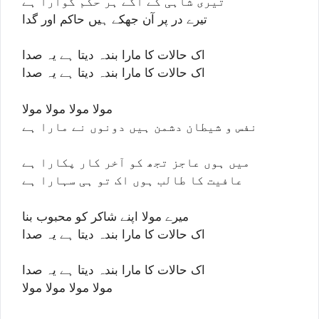
تیری شاہی کے آگے ہر حکم گوارا ہے
تیرے در پر آن جھکے ہیں حاکم اور گدا
اک حالات کا مارا بندہ دیتا ہے یہ صدا
اک حالات کا مارا بندہ دیتا ہے یہ صدا
مولا مولا مولا مولا
نفس و شیطان دشمن ہیں دونوں نے مارا ہے
میں ہوں عاجز تجھ کو آخر کار پکارا ہے
عافیت کا طالب ہوں اک تو ہی سہارا ہے
میرے مولا اپنے شاکر کو محبوب بنا
اک حالات کا مارا بندہ دیتا ہے یہ صدا
اک حالات کا مارا بندہ دیتا ہے یہ صدا
مولا مولا مولا مولا