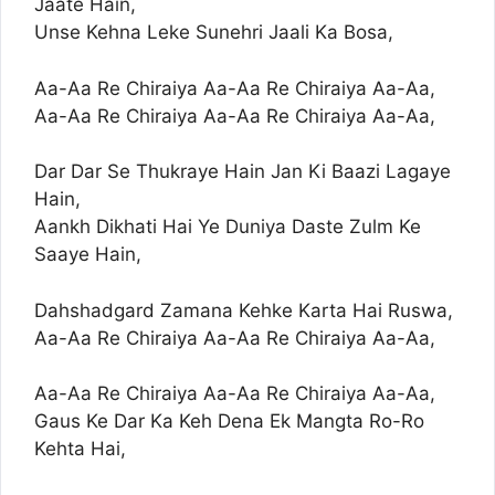
Jaate Hain,
Unse Kehna Leke Sunehri Jaali Ka Bosa,
Aa-Aa Re Chiraiya Aa-Aa Re Chiraiya Aa-Aa,
Aa-Aa Re Chiraiya Aa-Aa Re Chiraiya Aa-Aa,
Dar Dar Se Thukraye Hain Jan Ki Baazi Lagaye
Hain,
Aankh Dikhati Hai Ye Duniya Daste Zulm Ke
Saaye Hain,
Dahshadgard Zamana Kehke Karta Hai Ruswa,
Aa-Aa Re Chiraiya Aa-Aa Re Chiraiya Aa-Aa,
Aa-Aa Re Chiraiya Aa-Aa Re Chiraiya Aa-Aa,
Gaus Ke Dar Ka Keh Dena Ek Mangta Ro-Ro
Kehta Hai,