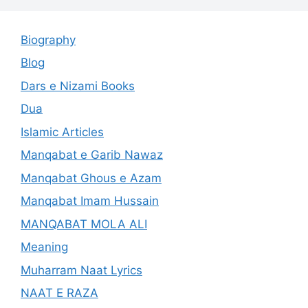
Biography
Blog
Dars e Nizami Books
Dua
Islamic Articles
Manqabat e Garib Nawaz
Manqabat Ghous e Azam
Manqabat Imam Hussain
MANQABAT MOLA ALI
Meaning
Muharram Naat Lyrics
NAAT E RAZA