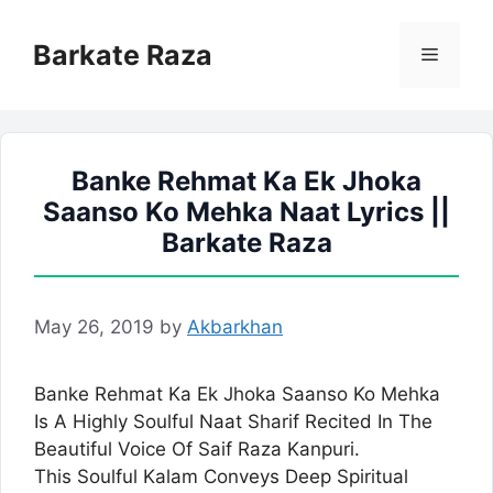
Skip
to
Barkate Raza
Menu
content
Banke Rehmat Ka Ek Jhoka
Saanso Ko Mehka Naat Lyrics ||
Barkate Raza
May 26, 2019
by
Akbarkhan
Banke Rehmat Ka Ek Jhoka Saanso Ko Mehka
Is A Highly Soulful Naat Sharif Recited In The
Beautiful Voice Of Saif Raza Kanpuri.
This Soulful Kalam Conveys Deep Spiritual