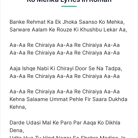
Banke Rehmat Ka Ek Jhoka Saanso Ko Mehka,
Sarware Aalam Ke Rouze Ki Khushbu Lekar Aa,
Aa-Aa Re Chiraiya Aa-Aa Re Chiraiya Aa-Aa
Aa-Aa Re Chiraiya Aa-Aa Re Chiraiya Aa-Aa
Aaja Ishqe Nabi Ki Chirayi Door Se Na Tadpa,
Aa-Aa Re Chiraiya Aa-Aa Re Chiraiya Aa-Aa
Aa-Aa Re Chiraiya Aa-Aa Re Chiraiya Aa-Aa
Kehna Salaame Ummat Pehle Fir Saara Dukhda
Kehna,
Darde Udasi Mal Ke Paro Par Aaqa Ko Dikhla
Dena,
Udta Hua Tu Hind Nagar Se Shehre Madina Ja,