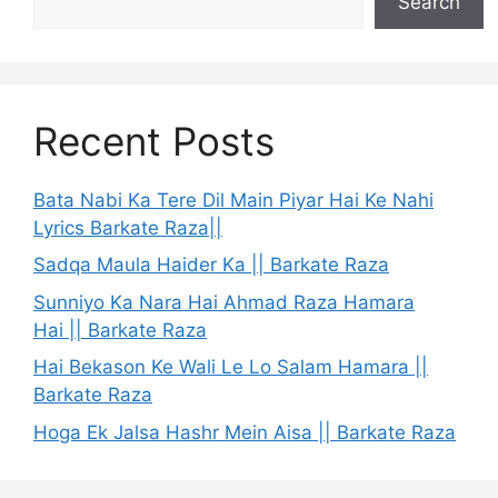
Search
Recent Posts
Bata Nabi Ka Tere Dil Main Piyar Hai Ke Nahi
Lyrics Barkate Raza||
Sadqa Maula Haider Ka || Barkate Raza
Sunniyo Ka Nara Hai Ahmad Raza Hamara
Hai || Barkate Raza
Hai Bekason Ke Wali Le Lo Salam Hamara ||
Barkate Raza
Hoga Ek Jalsa Hashr Mein Aisa || Barkate Raza