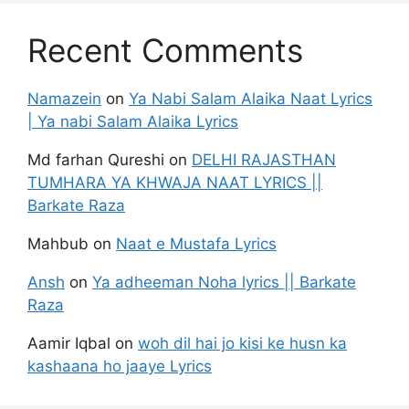
Recent Comments
Namazein
on
Ya Nabi Salam Alaika Naat Lyrics
| Ya nabi Salam Alaika Lyrics
Md farhan Qureshi
on
DELHI RAJASTHAN
TUMHARA YA KHWAJA NAAT LYRICS ||
Barkate Raza
Mahbub
on
Naat e Mustafa Lyrics
Ansh
on
Ya adheeman Noha lyrics || Barkate
Raza
Aamir Iqbal
on
woh dil hai jo kisi ke husn ka
kashaana ho jaaye Lyrics