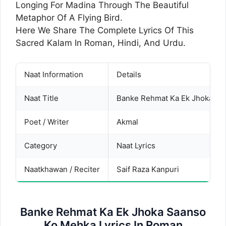
Longing For Madina Through The Beautiful
Metaphor Of A Flying Bird.
Here We Share The Complete Lyrics Of This
Sacred Kalam In Roman, Hindi, And Urdu.
Naat Information
Details
Naat Title
Banke Rehmat Ka Ek Jhoka Sa
Poet / Writer
Akmal
Category
Naat Lyrics
Naatkhawan / Reciter
Saif Raza Kanpuri
Banke Rehmat Ka Ek Jhoka Saanso
Ko Mehka Lyrics In Roman