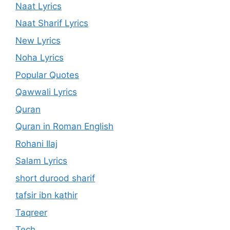
Naat Lyrics
Naat Sharif Lyrics
New Lyrics
Noha Lyrics
Popular Quotes
Qawwali Lyrics
Quran
Quran in Roman English
Rohani Ilaj
Salam Lyrics
short durood sharif
tafsir ibn kathir
Taqreer
Tech