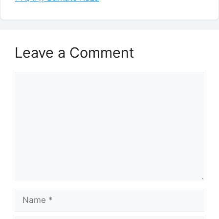
Leave a Comment
Comment
Name