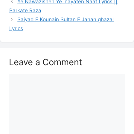
Ye Nawazisheñ Ye Inayateñ Naat Lyrics ||
Barkate Raza
Saiyad E Kounain Sultan E Jahan ghazal
Lyrics
Leave a Comment
Comment