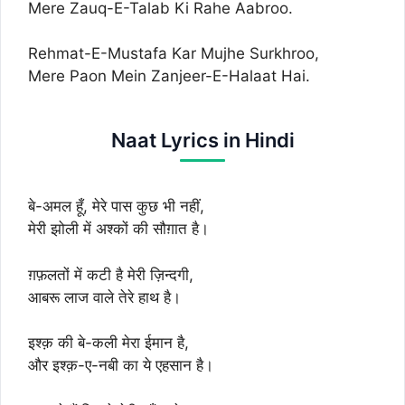
Mere Zauq-E-Talab Ki Rahe Aabroo.
Rehmat-E-Mustafa Kar Mujhe Surkhroo,
Mere Paon Mein Zanjeer-E-Halaat Hai.
Naat Lyrics in Hindi
बे-अमल हूँ, मेरे पास कुछ भी नहीं,
मेरी झोली में अश्कों की सौग़ात है।
ग़फ़लतों में कटी है मेरी ज़िन्दगी,
आबरू लाज वाले तेरे हाथ है।
इश्क़ की बे-कली मेरा ईमान है,
और इश्क़-ए-नबी का ये एहसान है।