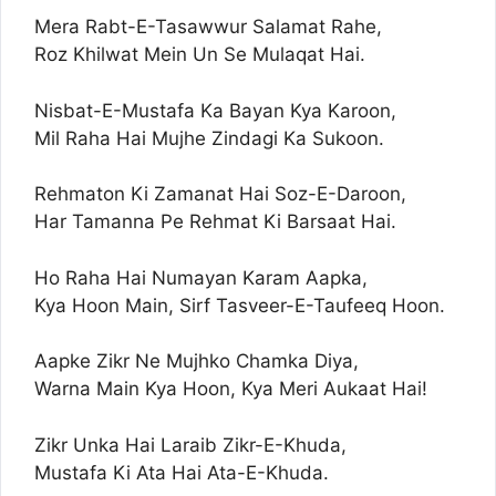
Mera Rabt-E-Tasawwur Salamat Rahe,
Roz Khilwat Mein Un Se Mulaqat Hai.
Nisbat-E-Mustafa Ka Bayan Kya Karoon,
Mil Raha Hai Mujhe Zindagi Ka Sukoon.
Rehmaton Ki Zamanat Hai Soz-E-Daroon,
Har Tamanna Pe Rehmat Ki Barsaat Hai.
Ho Raha Hai Numayan Karam Aapka,
Kya Hoon Main, Sirf Tasveer-E-Taufeeq Hoon.
Aapke Zikr Ne Mujhko Chamka Diya,
Warna Main Kya Hoon, Kya Meri Aukaat Hai!
Zikr Unka Hai Laraib Zikr-E-Khuda,
Mustafa Ki Ata Hai Ata-E-Khuda.