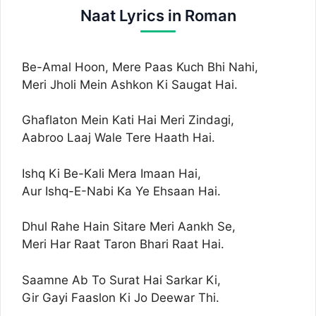
Naat Lyrics in Roman
Be-Amal Hoon, Mere Paas Kuch Bhi Nahi,
Meri Jholi Mein Ashkon Ki Saugat Hai.
Ghaflaton Mein Kati Hai Meri Zindagi,
Aabroo Laaj Wale Tere Haath Hai.
Ishq Ki Be-Kali Mera Imaan Hai,
Aur Ishq-E-Nabi Ka Ye Ehsaan Hai.
Dhul Rahe Hain Sitare Meri Aankh Se,
Meri Har Raat Taron Bhari Raat Hai.
Saamne Ab To Surat Hai Sarkar Ki,
Gir Gayi Faaslon Ki Jo Deewar Thi.