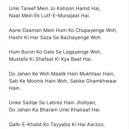
Unki Tareef Mein Jo Kahoon Hamd Hai,
Naat Mein Ek Lutf-E-Munajaat Hai.
Apne Daaman Mein Hum Ko Chupayenge Woh,
Hashr Ki Har Saza Se Bachayenge Woh.
Hum Buron Ko Gale Se Lagayenge Woh,
Mustafa Ki Shafaat Ki Kya Baat Hai.
Do Jahan Ke Woh Maalik Hain Mukhtaar Hain,
Sab Ke Moonis Hain Woh, Sabke Ghamkhwaar
Hain.
Unke Sadqe Se Labrez Hain Jholiyan,
Do Jahan Ka Bharam Unki Khairaat Hai.
Qalb-E-Khalid Ko Tayyaba Ki Hai Aarzoo,