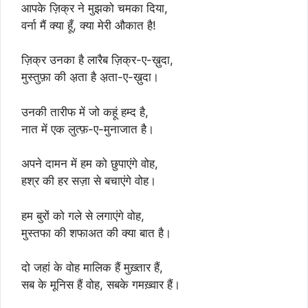
आपके ज़िक्र ने मुझको चमका दिया,
वर्ना मैं क्या हूँ, क्या मेरी औकात है!
ज़िक्र उनका है लारैब ज़िक्र-ए-ख़ुदा,
मुस्तुफ़ा की अ़ता है अ़ता-ए-ख़ुदा।
उनकी तारीफ में जो कहूं हम्द है,
नात में एक लुत्फ़-ए-मुनाजात है।
अपने दामन में हम को छुपाएंगे वोह,
हश्र की हर सज़ा से बचाएंगे वोह।
हम बुरों को गले से लगाएंगे वोह,
मुस्तफा की शफाअत की क्या बात है।
दो जहां के वोह मालिक हैं मुख़्तार हैं,
सब के मूनिस हैं वोह, सबके गमख़्वार हैं।