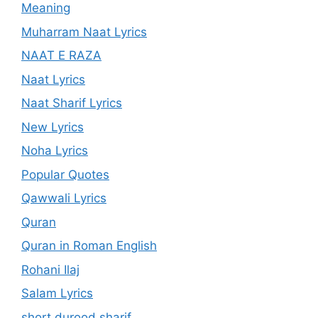
Meaning
Muharram Naat Lyrics
NAAT E RAZA
Naat Lyrics
Naat Sharif Lyrics
New Lyrics
Noha Lyrics
Popular Quotes
Qawwali Lyrics
Quran
Quran in Roman English
Rohani Ilaj
Salam Lyrics
short durood sharif