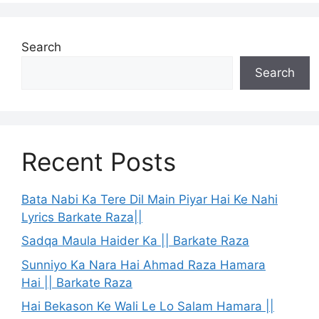
Search
Search
Recent Posts
Bata Nabi Ka Tere Dil Main Piyar Hai Ke Nahi
Lyrics Barkate Raza||
Sadqa Maula Haider Ka || Barkate Raza
Sunniyo Ka Nara Hai Ahmad Raza Hamara
Hai || Barkate Raza
Hai Bekason Ke Wali Le Lo Salam Hamara ||