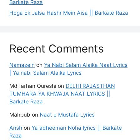
Barkate Raza
Hoga Ek Jalsa Hashr Mein Aisa || Barkate Raza
Recent Comments
Namazein
on
Ya Nabi Salam Alaika Naat Lyrics
| Ya nabi Salam Alaika Lyrics
Md farhan Qureshi
on
DELHI RAJASTHAN
TUMHARA YA KHWAJA NAAT LYRICS ||
Barkate Raza
Mahbub
on
Naat e Mustafa Lyrics
Ansh
on
Ya adheeman Noha lyrics || Barkate
Raza