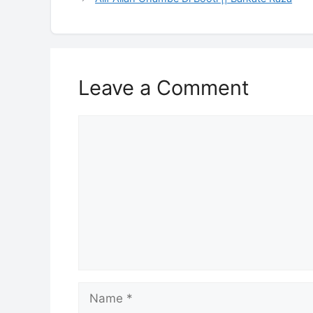
Leave a Comment
Comment
Name