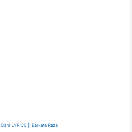
s
 Dam LYRICS || Barkate Raza