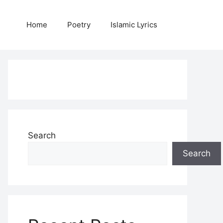
Home
Poetry
Islamic Lyrics
Search
Search