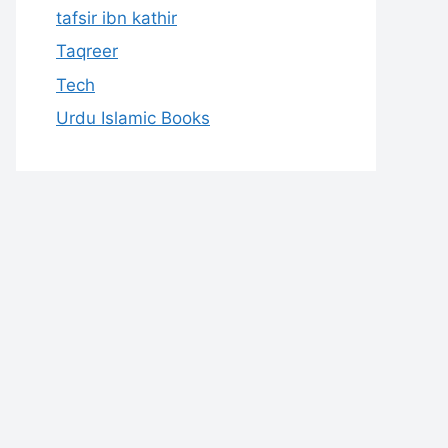
tafsir ibn kathir
Taqreer
Tech
Urdu Islamic Books