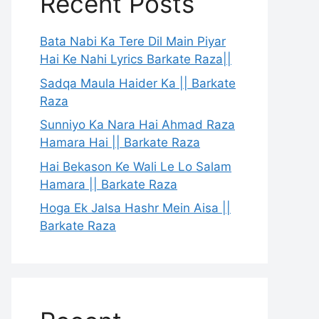
Recent Posts
Bata Nabi Ka Tere Dil Main Piyar
Hai Ke Nahi Lyrics Barkate Raza||
Sadqa Maula Haider Ka || Barkate
Raza
Sunniyo Ka Nara Hai Ahmad Raza
Hamara Hai || Barkate Raza
Hai Bekason Ke Wali Le Lo Salam
Hamara || Barkate Raza
Hoga Ek Jalsa Hashr Mein Aisa ||
Barkate Raza