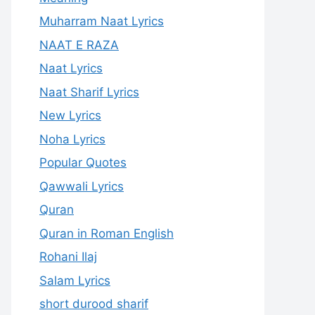
Muharram Naat Lyrics
NAAT E RAZA
Naat Lyrics
Naat Sharif Lyrics
New Lyrics
Noha Lyrics
Popular Quotes
Qawwali Lyrics
Quran
Quran in Roman English
Rohani Ilaj
Salam Lyrics
short durood sharif