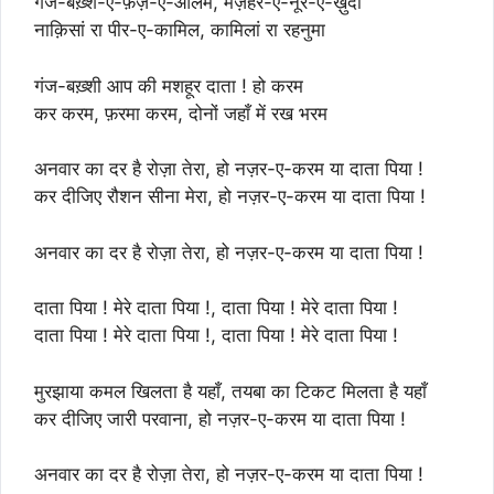
गंज-बख़्श-ए-फ़ैज़-ए-आलम, मज़हर-ए-नूर-ए-ख़ुदा
नाक़िसां रा पीर-ए-कामिल, कामिलां रा रहनुमा
गंज-बख़्शी आप की मशहूर दाता ! हो करम
कर करम, फ़रमा करम, दोनों जहाँ में रख भरम
अनवार का दर है रोज़ा तेरा, हो नज़र-ए-करम या दाता पिया !
कर दीजिए रौशन सीना मेरा, हो नज़र-ए-करम या दाता पिया !
अनवार का दर है रोज़ा तेरा, हो नज़र-ए-करम या दाता पिया !
दाता पिया ! मेरे दाता पिया !, दाता पिया ! मेरे दाता पिया !
दाता पिया ! मेरे दाता पिया !, दाता पिया ! मेरे दाता पिया !
मुरझाया कमल खिलता है यहाँ, तयबा का टिकट मिलता है यहाँ
कर दीजिए जारी परवाना, हो नज़र-ए-करम या दाता पिया !
अनवार का दर है रोज़ा तेरा, हो नज़र-ए-करम या दाता पिया !