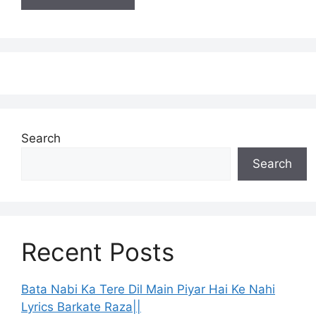
Search
Search
Recent Posts
Bata Nabi Ka Tere Dil Main Piyar Hai Ke Nahi
Lyrics Barkate Raza||