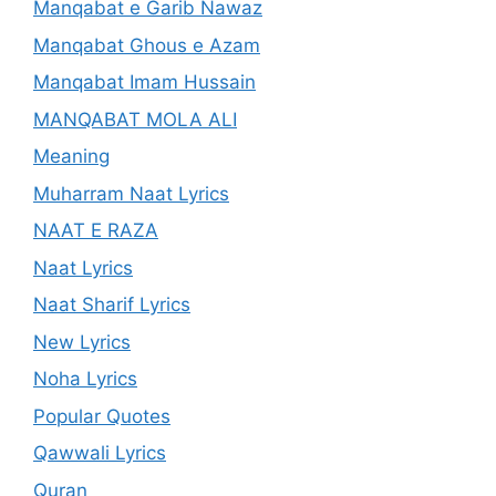
Manqabat e Garib Nawaz
Manqabat Ghous e Azam
Manqabat Imam Hussain
MANQABAT MOLA ALI
Meaning
Muharram Naat Lyrics
NAAT E RAZA
Naat Lyrics
Naat Sharif Lyrics
New Lyrics
Noha Lyrics
Popular Quotes
Qawwali Lyrics
Quran