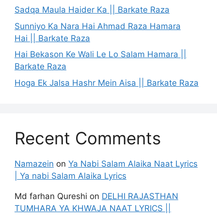
Sadqa Maula Haider Ka || Barkate Raza
Sunniyo Ka Nara Hai Ahmad Raza Hamara
Hai || Barkate Raza
Hai Bekason Ke Wali Le Lo Salam Hamara ||
Barkate Raza
Hoga Ek Jalsa Hashr Mein Aisa || Barkate Raza
Recent Comments
Namazein
on
Ya Nabi Salam Alaika Naat Lyrics
| Ya nabi Salam Alaika Lyrics
Md farhan Qureshi
on
DELHI RAJASTHAN
TUMHARA YA KHWAJA NAAT LYRICS ||