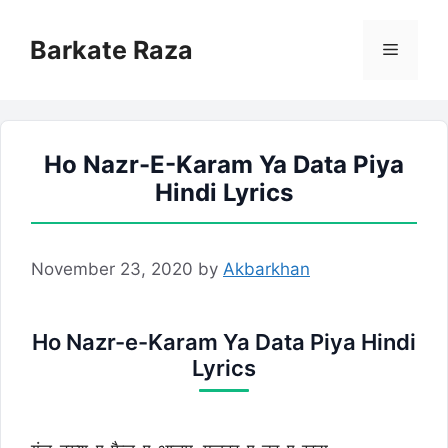
Skip
to
Barkate Raza
Menu
content
Ho Nazr-E-Karam Ya Data Piya
Hindi Lyrics
November 23, 2020
by
Akbarkhan
Ho Nazr-e-Karam Ya Data Piya Hindi
Lyrics