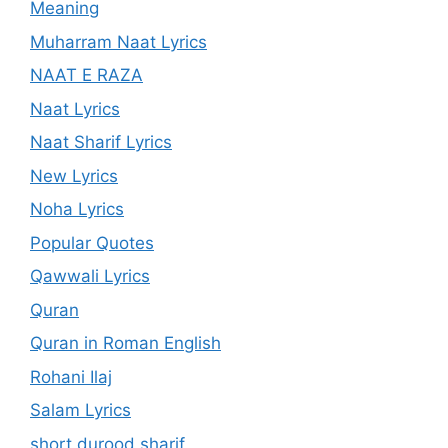
Meaning
Muharram Naat Lyrics
NAAT E RAZA
Naat Lyrics
Naat Sharif Lyrics
New Lyrics
Noha Lyrics
Popular Quotes
Qawwali Lyrics
Quran
Quran in Roman English
Rohani Ilaj
Salam Lyrics
short durood sharif