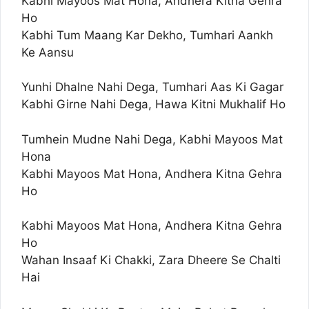
Kabhi Mayoos Mat Hona, Andhera Kitna Gehra
Ho
Kabhi Tum Maang Kar Dekho, Tumhari Aankh
Ke Aansu
Yunhi Dhalne Nahi Dega, Tumhari Aas Ki Gagar
Kabhi Girne Nahi Dega, Hawa Kitni Mukhalif Ho
Tumhein Mudne Nahi Dega, Kabhi Mayoos Mat
Hona
Kabhi Mayoos Mat Hona, Andhera Kitna Gehra
Ho
Kabhi Mayoos Mat Hona, Andhera Kitna Gehra
Ho
Wahan Insaaf Ki Chakki, Zara Dheere Se Chalti
Hai