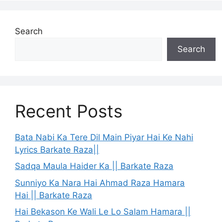
Search
Search
Recent Posts
Bata Nabi Ka Tere Dil Main Piyar Hai Ke Nahi
Lyrics Barkate Raza||
Sadqa Maula Haider Ka || Barkate Raza
Sunniyo Ka Nara Hai Ahmad Raza Hamara
Hai || Barkate Raza
Hai Bekason Ke Wali Le Lo Salam Hamara ||