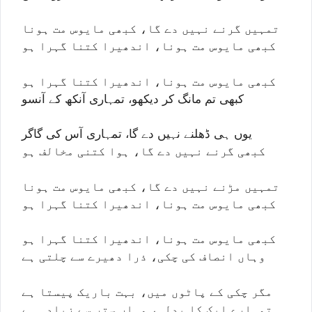
تمہیں گرنے نہیں دے گا، کبھی مایوس مت ہونا
کبھی مایوس مت ہونا، اندھیرا کتنا گہرا ہو
کبھی مایوس مت ہونا، اندھیرا کتنا گہرا ہو
کبھی تم مانگ کر دیکھو، تمہاری آنکھ کے آنسو
یوں ہی ڈھلنے نہیں دے گا، تمہاری آس کی گاگر
کبھی گرنے نہیں دے گا، ہوا کتنی مخالف ہو
تمہیں مڑنے نہیں دے گا، کبھی مایوس مت ہونا
کبھی مایوس مت ہونا، اندھیرا کتنا گہرا ہو
کبھی مایوس مت ہونا، اندھیرا کتنا گہرا ہو
وہاں انصاف کی چکی، ذرا دھیرے سے چلتی ہے
مگر چکی کے پاٹوں میں، بہت باریک پیستا ہے
تمہارے ایک کا بدلہ، وہاں ستر سے زیادہ ہے