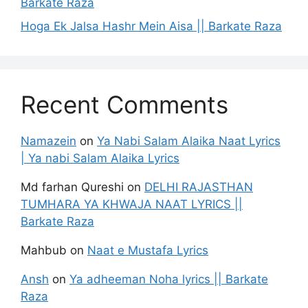
Barkate Raza
Hoga Ek Jalsa Hashr Mein Aisa || Barkate Raza
Recent Comments
Namazein
on
Ya Nabi Salam Alaika Naat Lyrics
| Ya nabi Salam Alaika Lyrics
Md farhan Qureshi
on
DELHI RAJASTHAN
TUMHARA YA KHWAJA NAAT LYRICS ||
Barkate Raza
Mahbub
on
Naat e Mustafa Lyrics
Ansh
on
Ya adheeman Noha lyrics || Barkate
Raza