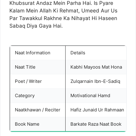
Khubsurat Andaz Mein Parha Hai. Is Pyare
Kalam Mein Allah Ki Rehmat, Umeed Aur Us
Par Tawakkul Rakhne Ka Nihayat Hi Haseen
Sabaq Diya Gaya Hai.
Naat Information
Details
Naat Title
Kabhi Mayoos Mat Hona
Poet / Writer
Zulqarnain Ibn-E-Sadiq
Category
Motivational Hamd
Naatkhawan / Reciter
Hafiz Junaid Ur Rahmaan
Book Name
Barkate Raza Naat Book