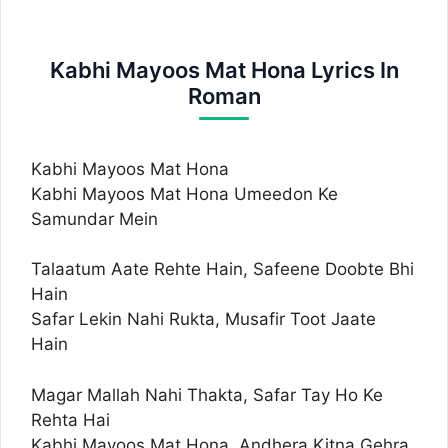
Kabhi Mayoos Mat Hona Lyrics In
Roman
Kabhi Mayoos Mat Hona
Kabhi Mayoos Mat Hona Umeedon Ke
Samundar Mein
Talaatum Aate Rehte Hain, Safeene Doobte Bhi
Hain
Safar Lekin Nahi Rukta, Musafir Toot Jaate
Hain
Magar Mallah Nahi Thakta, Safar Tay Ho Ke
Rehta Hai
Kabhi Mayoos Mat Hona, Andhera Kitna Gehra