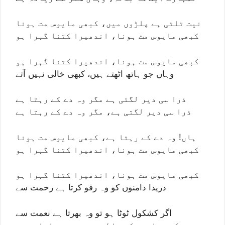
نیت تلتی ہے پلڑوں میں، کبھی مایوس مت ہونا
کبھی مایوس مت ہونا، اندھیرا کتنا گہرا ہو
کبھی مایوس مت ہونا، اندھیرا کتنا گہرا ہو
وہاں جو ہاتھ اٹھتے ہیں، کبھی خالی نہیں آتے
ذرا سی دیر لگتی ہے مگر وہ دے کے رہتا ہے
ذرا سی دیر لگتی ہے، مگر وہ دے کے رہتا ہے
ہاں! وہ دے کے رہتا ہے، کبھی مایوس مت ہونا
کبھی مایوس مت ہونا، اندھیرا کتنا گہرا ہو
کبھی مایوس مت ہونا، اندھیرا کتنا گہرا ہو
دریدا دامنوں کو وہ رفو کرتا ہے رحمت سے
اگر کشکول ٹوٹا ہو تو وہ بھرتا ہے نعمت سے