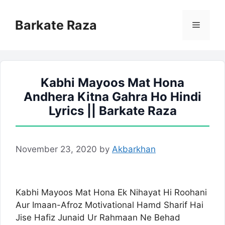
Skip
to
Barkate Raza
Menu
content
Kabhi Mayoos Mat Hona
Andhera Kitna Gahra Ho Hindi
Lyrics || Barkate Raza
November 23, 2020
by
Akbarkhan
Kabhi Mayoos Mat Hona Ek Nihayat Hi Roohani
Aur Imaan-Afroz Motivational Hamd Sharif Hai
Jise Hafiz Junaid Ur Rahmaan Ne Behad