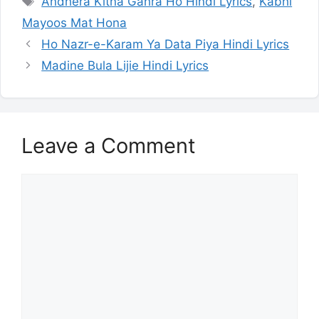
Andhera Kitna Gahra Ho Hindi Lyrics
,
Kabhi
Mayoos Mat Hona
Ho Nazr-e-Karam Ya Data Piya Hindi Lyrics
Madine Bula Lijie Hindi Lyrics
Leave a Comment
Comment