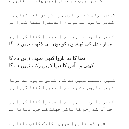
کبھی ایوب کی خاطر زمیں چشمہ ابلتی ہے
کہیں یونس کے ہونٹوں پر اگر فریاد اٹھتی ہے
کبھی مایوس مت ہونا، اندھیرا کتنا گہرا ہو
کبھی مایوس مت ہونا، اندھیرا کتنا گہرا ہو
تمہارے دل کی ٹھیسوں کو یوں ہی دُکھنے نہیں دے گا
تمنا کا دیا یارو! کبھی بجھنے نہیں دے گا
کبھی وہ آس کا دریا کہیں رکنے نہیں دے گا
کہیں تھمنے نہیں دے گا، کبھی مایوس مت ہونا
کبھی مایوس مت ہونا، اندھیرا کتنا گہرا ہو
کبھی مایوس مت ہونا، اندھیرا کتنا گہرا ہو
جب اُس کے رحم کا ساگر چهلک کے جوش کھاتا ہے
قہر ڈھاتا ہوا سورج یکایک کانپ جاتا ہے