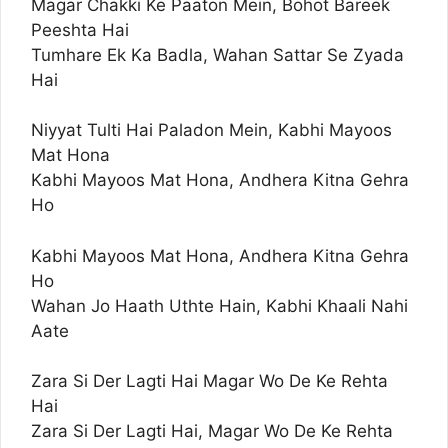
Magar Chakki Ke Paaton Mein, Bohot Bareek
Peeshta Hai
Tumhare Ek Ka Badla, Wahan Sattar Se Zyada
Hai
Niyyat Tulti Hai Paladon Mein, Kabhi Mayoos
Mat Hona
Kabhi Mayoos Mat Hona, Andhera Kitna Gehra
Ho
Kabhi Mayoos Mat Hona, Andhera Kitna Gehra
Ho
Wahan Jo Haath Uthte Hain, Kabhi Khaali Nahi
Aate
Zara Si Der Lagti Hai Magar Wo De Ke Rehta
Hai
Zara Si Der Lagti Hai, Magar Wo De Ke Rehta