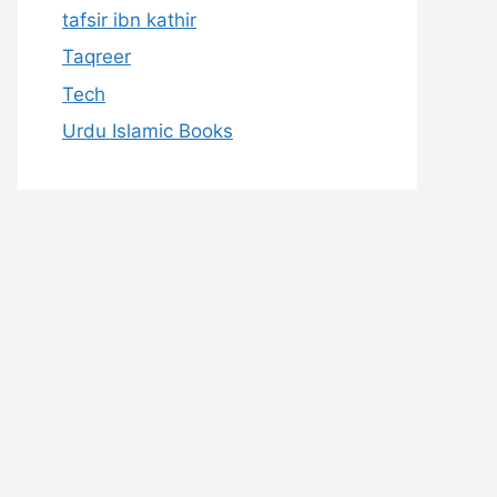
tafsir ibn kathir
Taqreer
Tech
Urdu Islamic Books