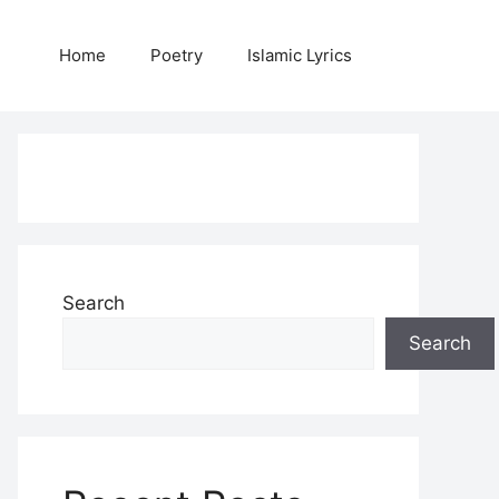
Home
Poetry
Islamic Lyrics
Search
Search