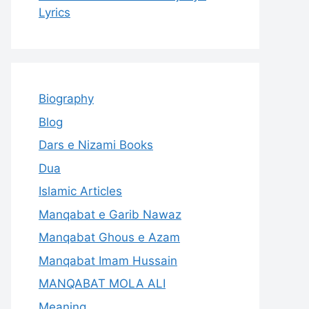
Lyrics
Biography
Blog
Dars e Nizami Books
Dua
Islamic Articles
Manqabat e Garib Nawaz
Manqabat Ghous e Azam
Manqabat Imam Hussain
MANQABAT MOLA ALI
Meaning