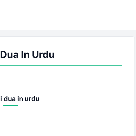
i Dua In Urdu
ki dua in urdu