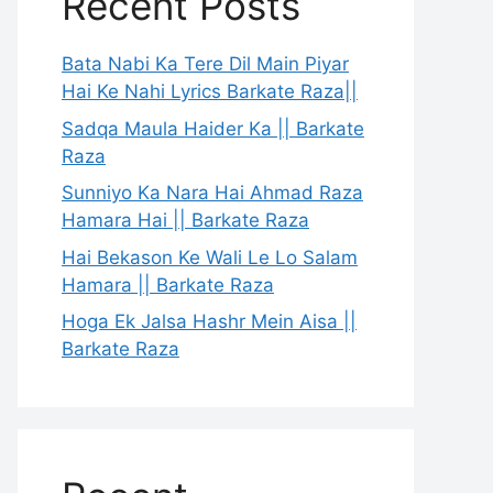
Recent Posts
Bata Nabi Ka Tere Dil Main Piyar
Hai Ke Nahi Lyrics Barkate Raza||
Sadqa Maula Haider Ka || Barkate
Raza
Sunniyo Ka Nara Hai Ahmad Raza
Hamara Hai || Barkate Raza
Hai Bekason Ke Wali Le Lo Salam
Hamara || Barkate Raza
Hoga Ek Jalsa Hashr Mein Aisa ||
Barkate Raza