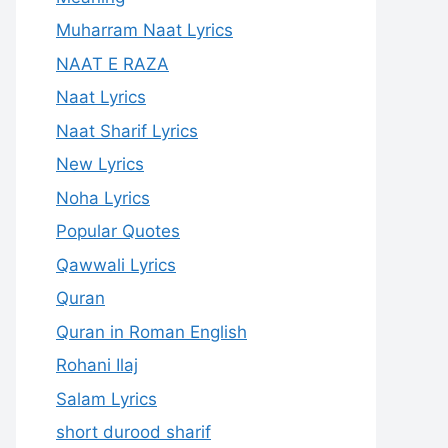
Muharram Naat Lyrics
NAAT E RAZA
Naat Lyrics
Naat Sharif Lyrics
New Lyrics
Noha Lyrics
Popular Quotes
Qawwali Lyrics
Quran
Quran in Roman English
Rohani Ilaj
Salam Lyrics
short durood sharif