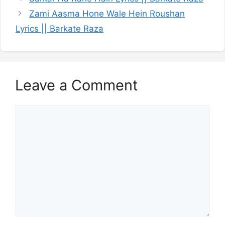
Zami Aasma Hone Wale Hein Roushan
Lyrics || Barkate Raza
Leave a Comment
Comment