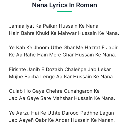
Nana Lyrics In Roman
Jamaaliyat Ka Paikar Hussain Ke Nana
Hain Bahre Khuld Ke Mahwar Hussain Ke Nana.
Ye Kah Ke Jhoom Uthe Ghar Me Hazrat E Jabir
Ke Aa Rahe Hain Mere Ghar Hussain Ke Nana.
Firishte Janib E Dozakh Chaleñge Jab Lekar
Mujhe Bacha Lenge Aa Kar Hussain Ke Nana.
Gulab Ho Gaye Chehre Gunahgaron Ke
Jab Aa Gaye Sare Mahshar Hussain Ke Nana.
Ye Aarzu Hai Ke Uthte Darood Padhne Lagun
Jab Aayeñ Qabr Ke Andar Hussain Ke Nanan.