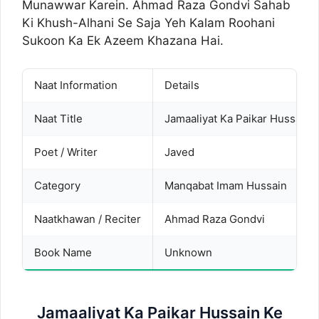
Munawwar Karein. Ahmad Raza Gondvi Sahab
Ki Khush-Alhani Se Saja Yeh Kalam Roohani
Sukoon Ka Ek Azeem Khazana Hai.
Naat Information
Details
Naat Title
Jamaaliyat Ka Paikar Hussain 
Poet / Writer
Javed
Category
Manqabat Imam Hussain
Naatkhawan / Reciter
Ahmad Raza Gondvi
Book Name
Unknown
Jamaaliyat Ka Paikar Hussain Ke