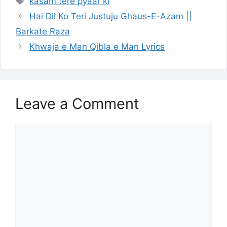
kasam tere pyaar ki
Hai Dil Ko Teri Justuju Ghaus-E-Azam ||
Barkate Raza
Khwaja e Man Qibla e Man Lyrics
Leave a Comment
Comment