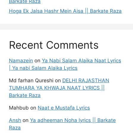
Barkate Raza
Hoga Ek Jalsa Hashr Mein Aisa || Barkate Raza
Recent Comments
Namazein
on
Ya Nabi Salam Alaika Naat Lyrics
| Ya nabi Salam Alaika Lyrics
Md farhan Qureshi
on
DELHI RAJASTHAN
TUMHARA YA KHWAJA NAAT LYRICS ||
Barkate Raza
Mahbub
on
Naat e Mustafa Lyrics
Ansh
on
Ya adheeman Noha lyrics || Barkate
Raza