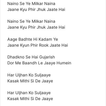
Naino Se Ye Milkar Naina
Jaane Kyu Phir Jhuk Jaate Hai
Naino Se Ye Milkar Naina
Jaane Kyu Phir Jhuk Jaate Hai
Aage Badhte Hi Kadam Ye
Jaane Kyun Phir Rook Jaate Hai
Dhadkno Se Hai Gujarish
Dor Me Baandh Le Jaaye Humein
Har Uljhan Ko Suljaaye
Kasak Mithi Si De Jaaye
Har Uljhan Ko Suljaaye
Kasak Mithi Si De Jaaye