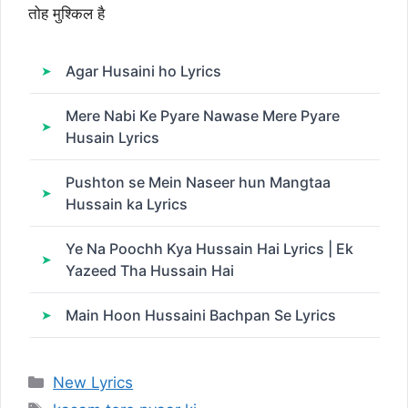
तोह मुश्किल है
Agar Husaini ho Lyrics
Mere Nabi Ke Pyare Nawase Mere Pyare
Husain Lyrics
Pushton se Mein Naseer hun Mangtaa
Hussain ka Lyrics
Ye Na Poochh Kya Hussain Hai Lyrics | Ek
Yazeed Tha Hussain Hai
Main Hoon Hussaini Bachpan Se Lyrics
Categories
New Lyrics
Tags