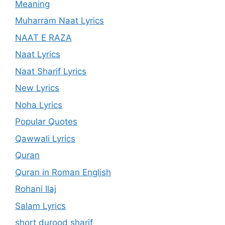
Meaning
Muharram Naat Lyrics
NAAT E RAZA
Naat Lyrics
Naat Sharif Lyrics
New Lyrics
Noha Lyrics
Popular Quotes
Qawwali Lyrics
Quran
Quran in Roman English
Rohani Ilaj
Salam Lyrics
short durood sharif