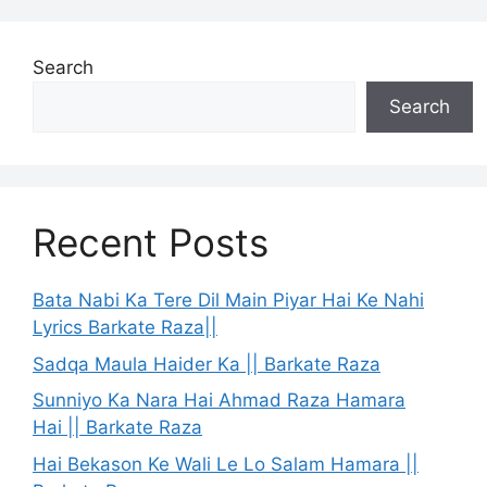
Search
Search
Recent Posts
Bata Nabi Ka Tere Dil Main Piyar Hai Ke Nahi
Lyrics Barkate Raza||
Sadqa Maula Haider Ka || Barkate Raza
Sunniyo Ka Nara Hai Ahmad Raza Hamara
Hai || Barkate Raza
Hai Bekason Ke Wali Le Lo Salam Hamara ||