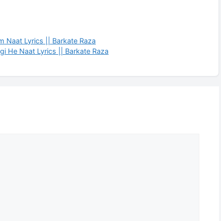
m Naat Lyrics || Barkate Raza
i He Naat Lyrics || Barkate Raza