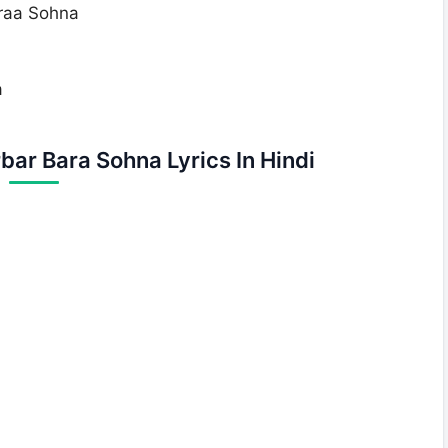
raa Sohna
a
bar Bara Sohna Lyrics In Hindi