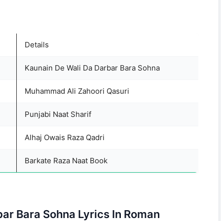
Details
Kaunain De Wali Da Darbar Bara Sohna
Muhammad Ali Zahoori Qasuri
Punjabi Naat Sharif
Alhaj Owais Raza Qadri
Barkate Raza Naat Book
bar Bara Sohna Lyrics In Roman