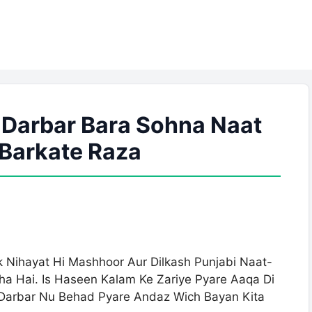
 Darbar Bara Sohna Naat
| Barkate Raza
 Nihayat Hi Mashhoor Aur Dilkash Punjabi Naat-
a Hai. Is Haseen Kalam Ke Zariye Pyare Aaqa Di
 Darbar Nu Behad Pyare Andaz Wich Bayan Kita