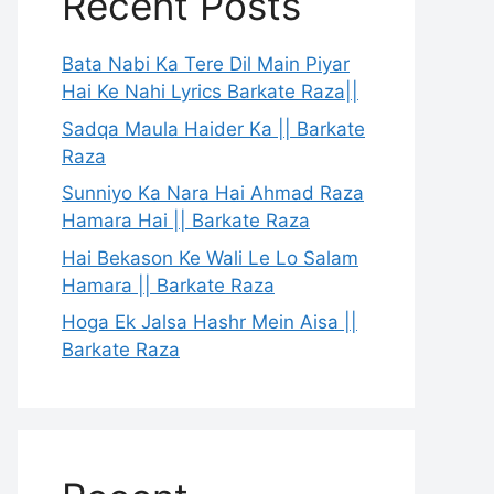
Recent Posts
Bata Nabi Ka Tere Dil Main Piyar
Hai Ke Nahi Lyrics Barkate Raza||
Sadqa Maula Haider Ka || Barkate
Raza
Sunniyo Ka Nara Hai Ahmad Raza
Hamara Hai || Barkate Raza
Hai Bekason Ke Wali Le Lo Salam
Hamara || Barkate Raza
Hoga Ek Jalsa Hashr Mein Aisa ||
Barkate Raza