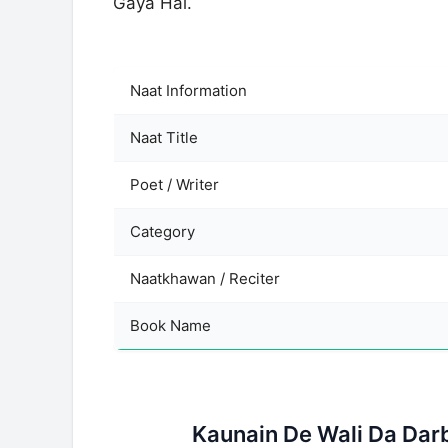
Gaya Hai.
Naat Information
Naat Title
Poet / Writer
Category
Naatkhawan / Reciter
Book Name
Kaunain De Wali Da Dar