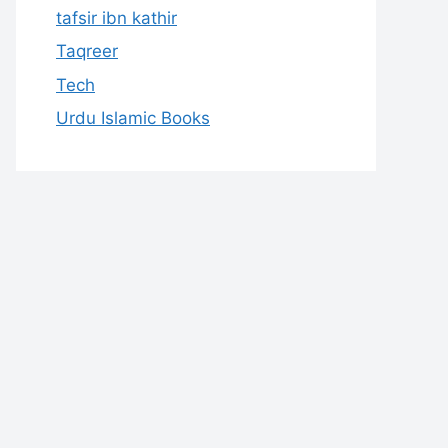
tafsir ibn kathir
Taqreer
Tech
Urdu Islamic Books