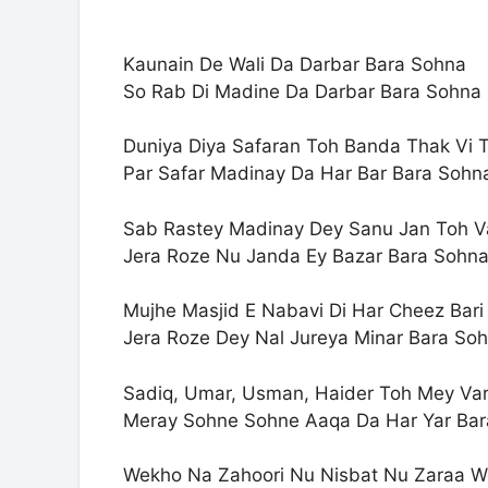
Kaunain De Wali Da Darbar Bara Sohna
So Rab Di Madine Da Darbar Bara Sohna
Duniya Diya Safaran Toh Banda Thak Vi 
Par Safar Madinay Da Har Bar Bara Sohn
Sab Rastey Madinay Dey Sanu Jan Toh V
Jera Roze Nu Janda Ey Bazar Bara Sohn
Mujhe Masjid E Nabavi Di Har Cheez Bari
Jera Roze Dey Nal Jureya Minar Bara So
Sadiq, Umar, Usman, Haider Toh Mey Var
Meray Sohne Sohne Aaqa Da Har Yar Ba
Wekho Na Zahoori Nu Nisbat Nu Zaraa 