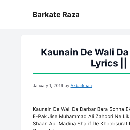
Skip
to
Barkate Raza
content
Kaunain De Wali Da
Lyrics |
January 1, 2019
by
Akbarkhan
Kaunain De Wali Da Darbar Bara Sohna Ek
E-Pak Jise Muhammad Ali Zahoori Ne Likh
Shaan Aur Madina Sharif De Khoobsurat