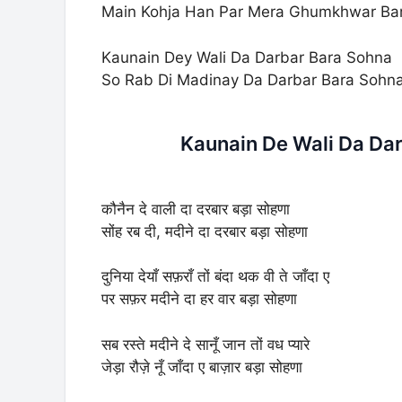
Main Kohja Han Par Mera Ghumkhwar Ba
Kaunain Dey Wali Da Darbar Bara Sohna
So Rab Di Madinay Da Darbar Bara Sohn
Kaunain De Wali Da Dar
कौनैन दे वाली दा दरबार बड़ा सोहणा
सोंह रब दी, मदीने दा दरबार बड़ा सोहणा
दुनिया देयाँ सफ़राँ तों बंदा थक वी ते जाँदा ए
पर सफ़र मदीने दा हर वार बड़ा सोहणा
सब रस्ते मदीने दे सानूँ जान तों वध प्यारे
जेड़ा रौज़े नूँ जाँदा ए बाज़ार बड़ा सोहणा