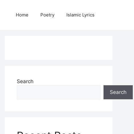
Home
Poetry
Islamic Lyrics
Search
Search