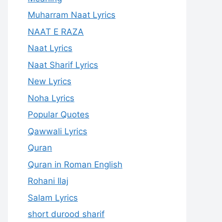
Muharram Naat Lyrics
NAAT E RAZA
Naat Lyrics
Naat Sharif Lyrics
New Lyrics
Noha Lyrics
Popular Quotes
Qawwali Lyrics
Quran
Quran in Roman English
Rohani Ilaj
Salam Lyrics
short durood sharif