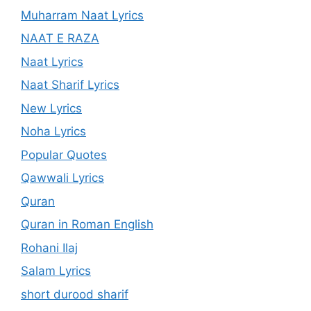
Muharram Naat Lyrics
NAAT E RAZA
Naat Lyrics
Naat Sharif Lyrics
New Lyrics
Noha Lyrics
Popular Quotes
Qawwali Lyrics
Quran
Quran in Roman English
Rohani Ilaj
Salam Lyrics
short durood sharif