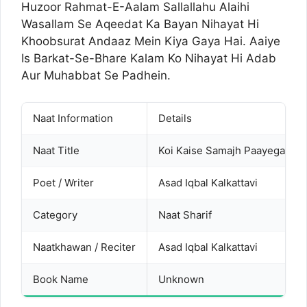
Huzoor Rahmat-E-Aalam Sallallahu Alaihi
Wasallam Se Aqeedat Ka Bayan Nihayat Hi
Khoobsurat Andaaz Mein Kiya Gaya Hai. Aaiye
Is Barkat-Se-Bhare Kalam Ko Nihayat Hi Adab
Aur Muhabbat Se Padhein.
Naat Information
Details
Naat Title
Koi Kaise Samajh Paayega Ru
Poet / Writer
Asad Iqbal Kalkattavi
Category
Naat Sharif
Naatkhawan / Reciter
Asad Iqbal Kalkattavi
Book Name
Unknown