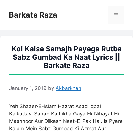
Skip
to
Barkate Raza
Menu
content
Koi Kaise Samajh Payega Rutba
Sabz Gumbad Ka Naat Lyrics ||
Barkate Raza
January 1, 2019
by
Akbarkhan
Yeh Shaaer-E-Islam Hazrat Asad Iqbal
Kalkattavi Sahab Ka Likha Gaya Ek Nihayat Hi
Mashhoor Aur Dilkash Naat-E-Pak Hai. Is Pyare
Kalam Mein Sabz Gumbad Ki Azmat Aur