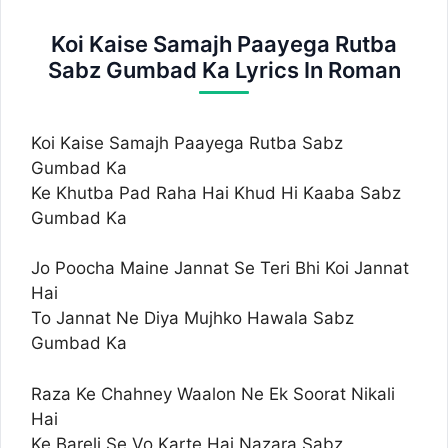
Koi Kaise Samajh Paayega Rutba
Sabz Gumbad Ka Lyrics In Roman
Koi Kaise Samajh Paayega Rutba Sabz
Gumbad Ka
Ke Khutba Pad Raha Hai Khud Hi Kaaba Sabz
Gumbad Ka
Jo Poocha Maine Jannat Se Teri Bhi Koi Jannat
Hai
To Jannat Ne Diya Mujhko Hawala Sabz
Gumbad Ka
Raza Ke Chahney Waalon Ne Ek Soorat Nikali
Hai
Ke Bareli Se Vo Karte Hai Nazara Sabz