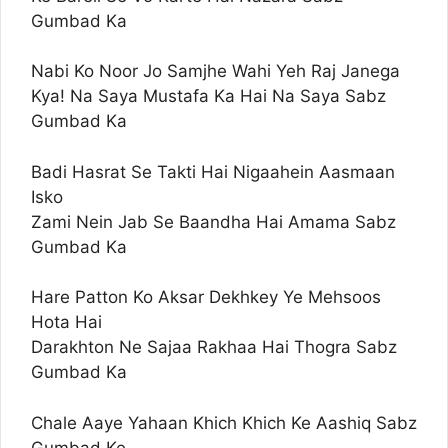
Gumbad Ka
Nabi Ko Noor Jo Samjhe Wahi Yeh Raj Janega
Kya! Na Saya Mustafa Ka Hai Na Saya Sabz
Gumbad Ka
Badi Hasrat Se Takti Hai Nigaahein Aasmaan
Isko
Zami Nein Jab Se Baandha Hai Amama Sabz
Gumbad Ka
Hare Patton Ko Aksar Dekhkey Ye Mehsoos
Hota Hai
Darakhton Ne Sajaa Rakhaa Hai Thogra Sabz
Gumbad Ka
Chale Aaye Yahaan Khich Khich Ke Aashiq Sabz
Gumbad Ke