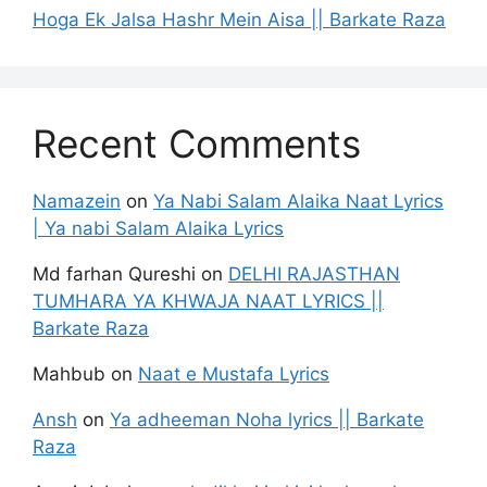
Hoga Ek Jalsa Hashr Mein Aisa || Barkate Raza
Recent Comments
Namazein
on
Ya Nabi Salam Alaika Naat Lyrics
| Ya nabi Salam Alaika Lyrics
Md farhan Qureshi
on
DELHI RAJASTHAN
TUMHARA YA KHWAJA NAAT LYRICS ||
Barkate Raza
Mahbub
on
Naat e Mustafa Lyrics
Ansh
on
Ya adheeman Noha lyrics || Barkate
Raza