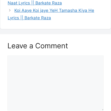
Naat Lyrics || Barkate Raza
Koi Aaye Koi jaye YeH Tamasha Kiya He
Lyrics || Barkate Raza
Leave a Comment
Comment