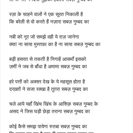
रज़ा के चाहने वालों ने एक सूरत निकाली है
कि बरेली से वो करते हैं नज़ारा सबज़ गुम्बद का
नबी को नूर जो समझे वही ये राज़ जानेगा
क्या! ना साया मुस्तफ़ा का है ना साया सबज़ गुम्बद का
बड़ी हसरत से तकती है निगाहें आसमाँ इसको
ज़मीं ने जब से बाँधा है अमामा सबज़ गुम्बद का
हरे पत्तों को अक्सर देख के ये महसूस होता है
दरख़्तों ने सजा रक्खा है तुग़रा सबज़ गुम्बद का
चले आये यहाँ खिंच खिंच के आशिक़ सबज़ गुम्बद के
असद ने जिस घड़ी छेड़ा तराना सबज़ गुम्बद का
कोई कैसे समझ पायेगा रुतबा सबज़ गुम्बद का