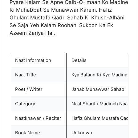
Pyare Kalam Se Apne Qalb-O-Imaan Ko Madine
Ki Muhabbat Se Munawwar Karein. Hafiz
Ghulam Mustafa Qadri Sahab Ki Khush-Alhani
Se Saja Yeh Kalam Roohani Sukoon Ka Ek
Azeem Zariya Hai.
Naat Information
Details
Naat Title
Kya Bataun Ki Kya Madina Hai
Poet / Writer
Janab Munawwar Sahab
Category
Naat Sharif / Madinah Naat
Naatkhawan / Reciter
Hafiz Ghulam Mustafa Qadri
Book Name
Unknown