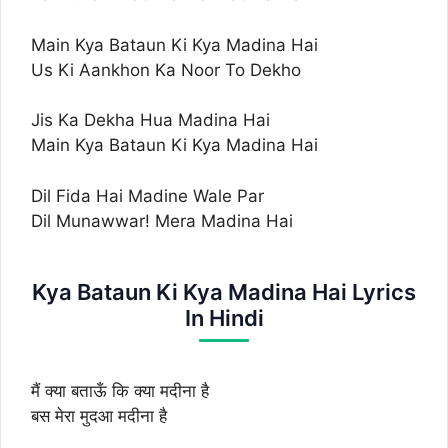
Main Kya Bataun Ki Kya Madina Hai
Us Ki Aankhon Ka Noor To Dekho
Jis Ka Dekha Hua Madina Hai
Main Kya Bataun Ki Kya Madina Hai
Dil Fida Hai Madine Wale Par
Dil Munawwar! Mera Madina Hai
Kya Bataun Ki Kya Madina Hai Lyrics
In Hindi
मैं क्या बताऊँ कि क्या मदीना है
बस मेरा मुदआ मदीना है