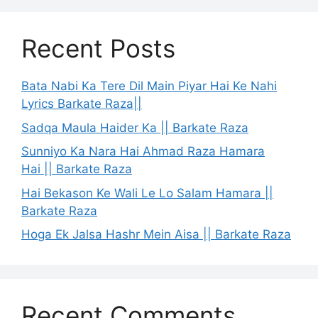
Recent Posts
Bata Nabi Ka Tere Dil Main Piyar Hai Ke Nahi
Lyrics Barkate Raza||
Sadqa Maula Haider Ka || Barkate Raza
Sunniyo Ka Nara Hai Ahmad Raza Hamara
Hai || Barkate Raza
Hai Bekason Ke Wali Le Lo Salam Hamara ||
Barkate Raza
Hoga Ek Jalsa Hashr Mein Aisa || Barkate Raza
Recent Comments