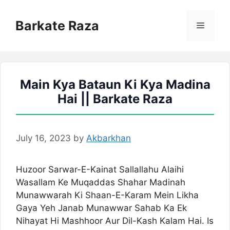
Skip
to
Barkate Raza
Menu
content
Main Kya Bataun Ki Kya Madina
Hai || Barkate Raza
July 16, 2023
by
Akbarkhan
Huzoor Sarwar-E-Kainat Sallallahu Alaihi
Wasallam Ke Muqaddas Shahar Madinah
Munawwarah Ki Shaan-E-Karam Mein Likha
Gaya Yeh Janab Munawwar Sahab Ka Ek
Nihayat Hi Mashhoor Aur Dil-Kash Kalam Hai. Is