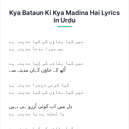
Kya Bataun Ki Kya Madina Hai Lyrics
In Urdu
میں کیا بتاؤں کی کیا مدینہ ہے
بس میرا مدعا مدینہ ہے
میں کیا بتاؤں کی کیا مدینہ ہے
اُٹھ کے جاؤں کہاں مدینے سے
کیا کوئی دوسرا مدینہ ہے
میں کیا بتاؤں کی کیا مدینہ ہے
دِل میں اب کوئی آرزو ہی نہیں
یا مُحمّد ہے یا مدینہ ہے
میں کیا بتاؤں کی کیا مدینہ ہے