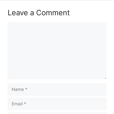
Leave a Comment
Comment
Name
Email