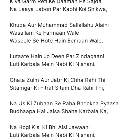
Kiya Garm Reti Ke Daaman Pe Sajda
Na Laaya Labon Par Kabhi Koi Shikwa,
Khuda Aur Muhammad Sallallahu Alaihi
Wasallam Ke Farmaan Wale
Waseele Se Hote Hain Eemaan Wale,
Lutaate Hain Jo Deen Par Zindagaani
Luti Karbala Mein Nabi Ki Nishani.
Ghata Zulm Aur Jabr Ki Chha Rahi Thi
Sitamgar Ki Fitrat Sitam Dha Rahi Thi,
Na Us Ki Zubaan Se Raha Bhookha Pyaasa
Budhaapa Hai Jaisa Shahe Karbala Ka,
Na Hogi Kisi Ki Bhi Aisi Jawaani
Luti Karbala Mein Nabi Ki Nishani.