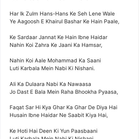
Har Ik Zulm Hans-Hans Ke Seh Lene Wale
Ye Aagoosh E Khairul Bashar Ke Hain Paale,
Ke Sardaar Jannat Ke Hain Ibne Haidar
Nahin Koi Zahra Ke Jaani Ka Hamsar,
Nahin Koi Aale Mohammad Ka Saani
Luti Karbala Mein Nabi Ki Nishani.
Ali Ka Dulaara Nabi Ka Nawaasa
Jo Dast E Bala Mein Raha Bhookha Pyaasa,
Faqat Sar Hi Kya Ghar Ka Ghar De Diya Hai
Husain Ibne Haidar Ne Saabit Kiya Hai,
Ke Hoti Hai Deen Ki Yun Paasbaani
Luti Karbala Mein Nabi Ki Nishani.