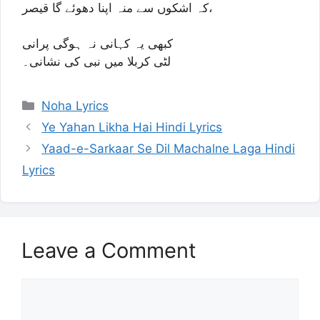
کہ اشکوں سے منہ اپنا دھوئے گا قیصر،
کبھی یہ کہانی نہ ہوگی پرانی
لٹی کربلا میں نبی کی نشانی۔
Categories
Noha Lyrics
Ye Yahan Likha Hai Hindi Lyrics
Yaad-e-Sarkaar Se Dil Machalne Laga Hindi
Lyrics
Leave a Comment
Comment