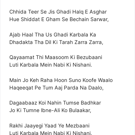
Chhida Teer Se Jis Ghadi Halq E Asghar
Hue Shiddat E Gham Se Bechain Sarwar,
Ajab Haal Tha Us Ghadi Karbala Ka
Dhadakta Tha Dil Ki Tarah Zarra Zarra,
Qayaamat Thi Maasoom Ki Bezubaani
Luti Karbala Mein Nabi Ki Nishani.
Main Jo Keh Raha Hoon Suno Koofe Waalo
Haqeeqat Pe Tum Aaj Parda Na Daalo,
Dagaabaaz Koi Nahin Tumse Badhkar
Jo Ki Tumne Ibne-Ali Ko Bulaakar,
Rakhi Jaayegi Yaad Ye Mezbaani
Luti Karbala Mein Nabi Ki Nishani.