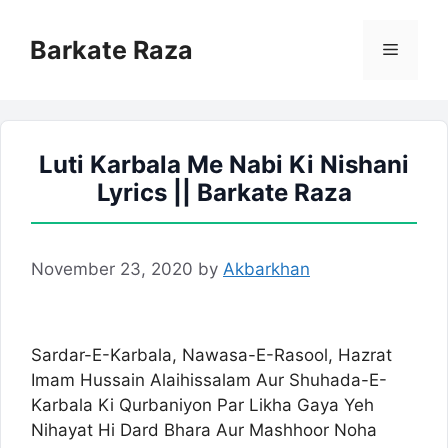
Skip
to
Barkate Raza
Menu
content
Luti Karbala Me Nabi Ki Nishani
Lyrics || Barkate Raza
November 23, 2020
by
Akbarkhan
Sardar-E-Karbala, Nawasa-E-Rasool, Hazrat
Imam Hussain Alaihissalam Aur Shuhada-E-
Karbala Ki Qurbaniyon Par Likha Gaya Yeh
Nihayat Hi Dard Bhara Aur Mashhoor Noha