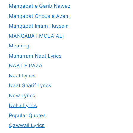
Manqabat e Garib Nawaz
Manqabat Ghous e Azam
Manqabat Imam Hussain
MANQABAT MOLA ALI
Meaning
Muharram Naat Lyrics
NAAT E RAZA
Naat Lyrics
Naat Sharif Lyrics
New Lyrics
Noha Lyrics
Popular Quotes
Qawwali Lyrics