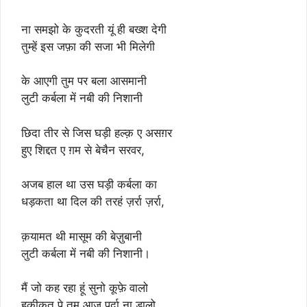
ना समझो के कुदरती यूं ही बख्श देगी
तुम्हें इस जफ़ा की सजा भी मिलेगी
के आएगी तुम पर बला आसमानी
लुटी कर्बला में नबी की निशानी
छिदा तीर से जिस घड़ी हल्क़ ए असग़र
हुए शिद्दत ए ग़म से बेचैन सरवर,
अजब हाल था उस घड़ी कर्बला का
धड़कता था दिल की तरहं ज़र्रा ज़र्रा,
क़यामत थी मासूम की बेज़ुबानी
लुटी कर्बला में नबी की निशानी।
मैं जो कह रहा हूं सुनो कूफ़े वालो
हक़ीक़त पे तुम आज पर्दा ना डालो,