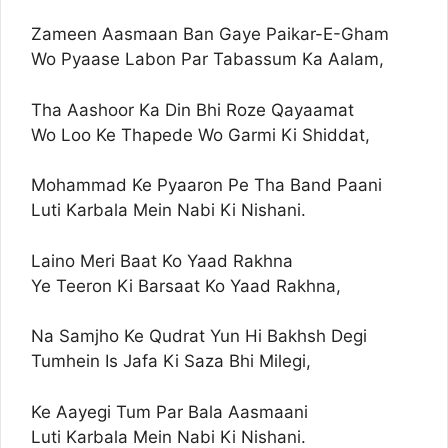
Zameen Aasmaan Ban Gaye Paikar-E-Gham
Wo Pyaase Labon Par Tabassum Ka Aalam,
Tha Aashoor Ka Din Bhi Roze Qayaamat
Wo Loo Ke Thapede Wo Garmi Ki Shiddat,
Mohammad Ke Pyaaron Pe Tha Band Paani
Luti Karbala Mein Nabi Ki Nishani.
Laino Meri Baat Ko Yaad Rakhna
Ye Teeron Ki Barsaat Ko Yaad Rakhna,
Na Samjho Ke Qudrat Yun Hi Bakhsh Degi
Tumhein Is Jafa Ki Saza Bhi Milegi,
Ke Aayegi Tum Par Bala Aasmaani
Luti Karbala Mein Nabi Ki Nishani.