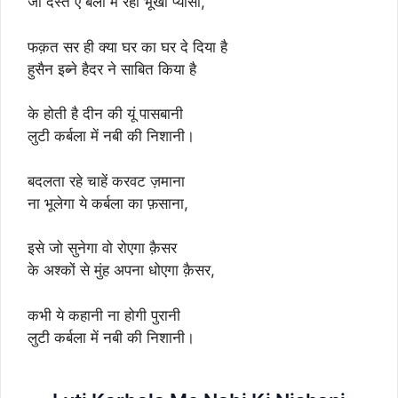
जो दस्त ए बला में रहा भूखा प्यासा,
फक़त सर ही क्या घर का घर दे दिया है
हुसैन इब्ने हैदर ने साबित किया है
के होती है दीन की यूं पासबानी
लुटी कर्बला में नबी की निशानी।
बदलता रहे चाहें करवट ज़माना
ना भूलेगा ये कर्बला का फ़साना,
इसे जो सुनेगा वो रोएगा क़ैसर
के अश्कों से मुंह अपना धोएगा क़ैसर,
कभी ये कहानी ना होगी पुरानी
लुटी कर्बला में नबी की निशानी।