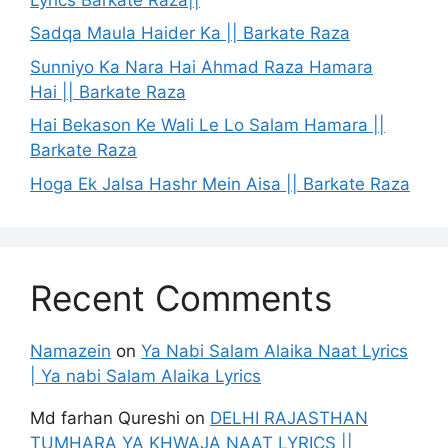
Sadqa Maula Haider Ka || Barkate Raza
Sunniyo Ka Nara Hai Ahmad Raza Hamara
Hai || Barkate Raza
Hai Bekason Ke Wali Le Lo Salam Hamara ||
Barkate Raza
Hoga Ek Jalsa Hashr Mein Aisa || Barkate Raza
Recent Comments
Namazein
on
Ya Nabi Salam Alaika Naat Lyrics
| Ya nabi Salam Alaika Lyrics
Md farhan Qureshi
on
DELHI RAJASTHAN
TUMHARA YA KHWAJA NAAT LYRICS ||