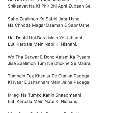
Shikaayat Na Ki Phir Bhi Apni Zubaan Se,
Sahe Zaalimon Ke Sabhi Jabr Usne
Na Chhoda Magar Daaman E Sabr Usne,
Hai Doobi Hui Dard Mein Ye Kahaani
Luti Karbala Mein Nabi Ki Nishani.
Wo Tha Sarwar E Dono Aalam Ka Pyaara
Jise Zaalimon Tum Ne Dhokhe Se Maara,
Tumhein Tez Khanjar Pe Chalna Padega
Ki Naar E Jahannam Mein Jalna Padega,
Milegi Na Tumko Kahin Shaadmaani
Luti Karbala Mein Nabi Ki Nishani.