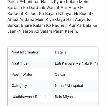
Paish-E-Khidmat Hai. Is Pyare Kalam Mein
Karbala Ke Dardnak Waqiat Aur Haq-O-
Sadaqat Ki Jeet Ka Bayan Nihayat Hi Riqqat-
Amez Andaaz Mein Kiya Gaya Hai. Aaiye Is
Barkat Bhare Kalam Ko Padhein Aur Karbala Ke
Jaan-Nisaron Ko Salam Paish Karein.
Naat Information
Details
Naat Title
Luti Karbala Me Nabi Ki Nishan
Poet / Writer
Qaisar
Category
Noha / Manqabat
Naatkhawan / Reciter
Rais Miyan