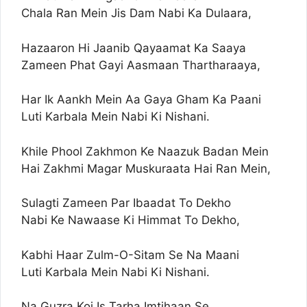
Chala Ran Mein Jis Dam Nabi Ka Dulaara,
Hazaaron Hi Jaanib Qayaamat Ka Saaya
Zameen Phat Gayi Aasmaan Thartharaaya,
Har Ik Aankh Mein Aa Gaya Gham Ka Paani
Luti Karbala Mein Nabi Ki Nishani.
Khile Phool Zakhmon Ke Naazuk Badan Mein
Hai Zakhmi Magar Muskuraata Hai Ran Mein,
Sulagti Zameen Par Ibaadat To Dekho
Nabi Ke Nawaase Ki Himmat To Dekho,
Kabhi Haar Zulm-O-Sitam Se Na Maani
Luti Karbala Mein Nabi Ki Nishani.
Na Guzra Koi Is Tarha Imtihaan Se