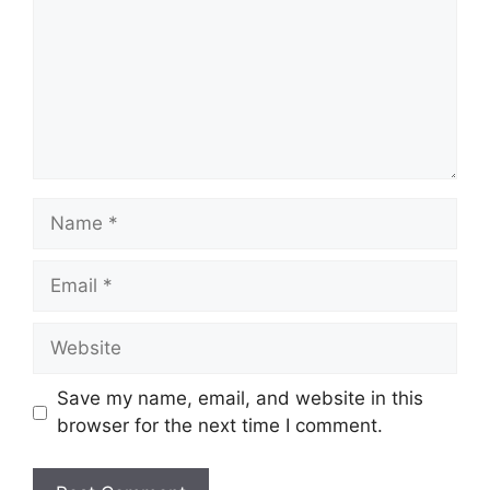
Name
Email
Website
Save my name, email, and website in this
browser for the next time I comment.