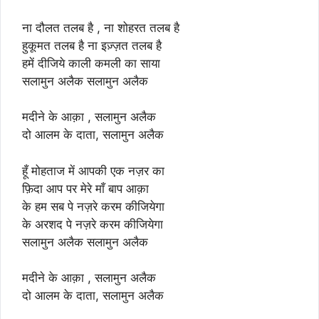
ना दौलत तलब है , ना शोहरत तलब है
हुकूमत तलब है ना इज़्ज़त तलब है
हमें दीजिये काली कमली का साया
सलामुन अलैक सलामुन अलैक
मदीने के आक़ा , सलामुन अलैक
दो आलम के दाता, सलामुन अलैक
हूँ मोहताज में आपकी एक नज़र का
फ़िदा आप पर मेरे माँ बाप आक़ा
के हम सब पे नज़रे करम कीजियेगा
के अरशद पे नज़रे करम कीजियेगा
सलामुन अलैक सलामुन अलैक
मदीने के आक़ा , सलामुन अलैक
दो आलम के दाता, सलामुन अलैक