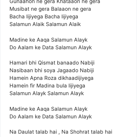
Gunaahon ne gera Khataaon ne gera
Musibat ne gera Balaaon ne gera
Bacha lijiyega Bacha lijiyega
Salamun Alaik Salamun Alaik
Madine ke Aaqa Salamun Alayk
Do Aalam ke Data Salamun Alayk
Hamari bhi Qismat banaado Nabiji
Nasibaan bhi soya Jagaado Nabiji
Hamein Apna Roza dikhaadijiyega
Hamein fir Madina bula lijiyega
Salamun Alayk Salamun Alayk
Madine ke Aaqa Salamun Alayk
Do Aalam ke Data Salamun Alayk
Na Daulat talab hai , Na Shohrat talab hai