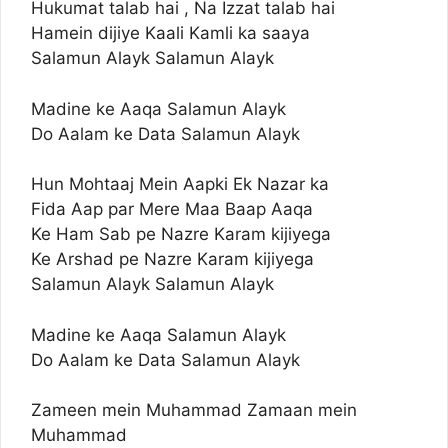
Hukumat talab hai , Na Izzat talab hai
Hamein dijiye Kaali Kamli ka saaya
Salamun Alayk Salamun Alayk
Madine ke Aaqa Salamun Alayk
Do Aalam ke Data Salamun Alayk
Hun Mohtaaj Mein Aapki Ek Nazar ka
Fida Aap par Mere Maa Baap Aaqa
Ke Ham Sab pe Nazre Karam kijiyega
Ke Arshad pe Nazre Karam kijiyega
Salamun Alayk Salamun Alayk
Madine ke Aaqa Salamun Alayk
Do Aalam ke Data Salamun Alayk
Zameen mein Muhammad Zamaan mein
Muhammad