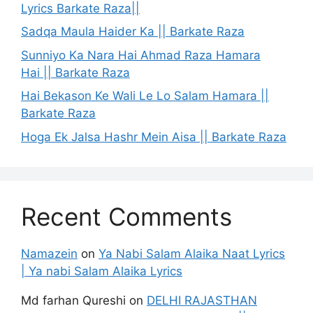
Lyrics Barkate Raza||
Sadqa Maula Haider Ka || Barkate Raza
Sunniyo Ka Nara Hai Ahmad Raza Hamara
Hai || Barkate Raza
Hai Bekason Ke Wali Le Lo Salam Hamara ||
Barkate Raza
Hoga Ek Jalsa Hashr Mein Aisa || Barkate Raza
Recent Comments
Namazein
on
Ya Nabi Salam Alaika Naat Lyrics
| Ya nabi Salam Alaika Lyrics
Md farhan Qureshi
on
DELHI RAJASTHAN