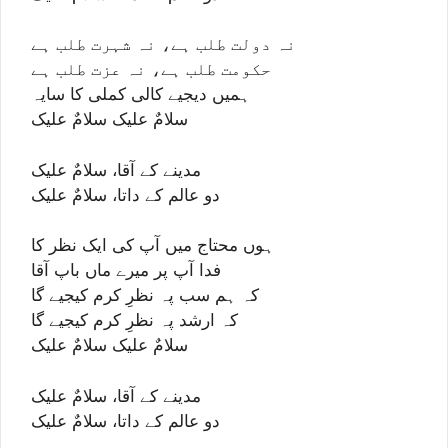
نہ دولت طلب ہے، نہ شہرت طلب ہے
حکومت طلب ہے، نہ عزت طلب ہے
ہمیں دیجیے کالی کملی کا سایہ
سلامٌ علیک سلامٌ علیک
مدینے کے آقا، سلامٌ علیک
دو عالم کے داتا، سلامٌ علیک
ہوں محتاج میں آپ کی ایک نظر کا
فدا آپ پر میرے ماں باپ آقا
کہ ہم سب پہ نظرِ کرم کیجیے گا
کہ ارشد پہ نظرِ کرم کیجیے گا
سلامٌ علیک سلامٌ علیک
مدینے کے آقا، سلامٌ علیک
دو عالم کے داتا، سلامٌ علیک