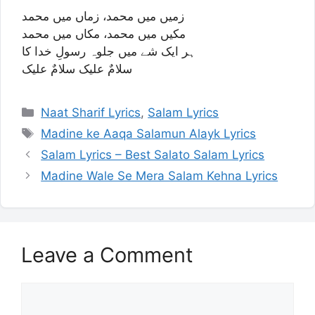
زمیں میں محمد، زماں میں محمد
مکیں میں محمد، مکاں میں محمد
ہر ایک شے میں جلوہ رسولِ خدا کا
سلامٌ علیک سلامٌ علیک
Categories
Naat Sharif Lyrics
,
Salam Lyrics
Tags
Madine ke Aaqa Salamun Alayk Lyrics
Salam Lyrics – Best Salato Salam Lyrics
Madine Wale Se Mera Salam Kehna Lyrics
Leave a Comment
Comment