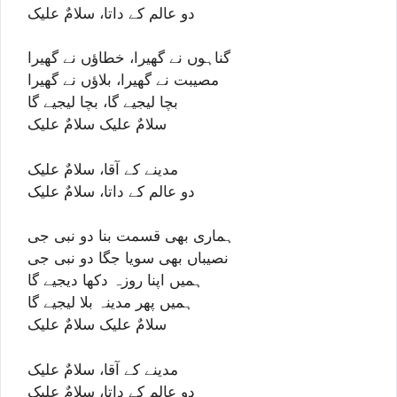
دو عالم کے داتا، سلامٌ علیک
گناہوں نے گھیرا، خطاؤں نے گھیرا
مصیبت نے گھیرا، بلاؤں نے گھیرا
بچا لیجیے گا، بچا لیجیے گا
سلامٌ علیک سلامٌ علیک
مدینے کے آقا، سلامٌ علیک
دو عالم کے داتا، سلامٌ علیک
ہماری بھی قسمت بنا دو نبی جی
نصیباں بھی سویا جگا دو نبی جی
ہمیں اپنا روزہ دکھا دیجیے گا
ہمیں پھر مدینہ بلا لیجیے گا
سلامٌ علیک سلامٌ علیک
مدینے کے آقا، سلامٌ علیک
دو عالم کے داتا، سلامٌ علیک