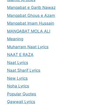
Manqabat e Garib Nawaz
Manqabat Ghous e Azam
Manqabat Imam Hussain
MANQABAT MOLA ALI
Meaning
Muharram Naat Lyrics
NAAT E RAZA
Naat Lyrics
Naat Sharif Lyrics
New Lyrics
Noha Lyrics
Popular Quotes
Qawwali Lyrics