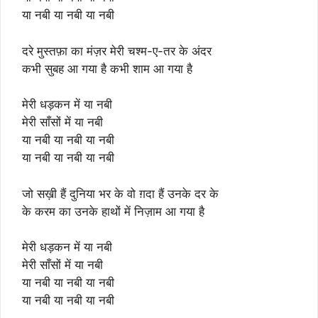
या नबी या नबी या नबी
दरे मुस्तफ़ा का मंज़र मेरी चश्म-ए-तर के अंदर
कभी सुबह आ गया है कभी शाम आ गया है
मेरी धड़कन में या नबी
मेरी साँसों में या नबी
या नबी या नबी या नबी
या नबी या नबी या नबी
जो सख़ी हैं दुनिया भर के वो ग़दा हैं उनके दर के
के करम का उनके हाथों में निज़ाम आ गया है
मेरी धड़कन में या नबी
मेरी साँसों में या नबी
या नबी या नबी या नबी
या नबी या नबी या नबी