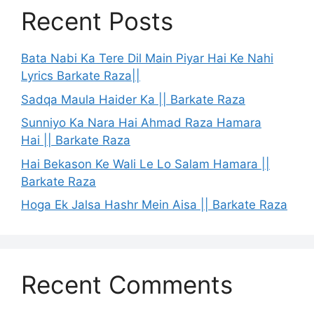
Recent Posts
Bata Nabi Ka Tere Dil Main Piyar Hai Ke Nahi
Lyrics Barkate Raza||
Sadqa Maula Haider Ka || Barkate Raza
Sunniyo Ka Nara Hai Ahmad Raza Hamara
Hai || Barkate Raza
Hai Bekason Ke Wali Le Lo Salam Hamara ||
Barkate Raza
Hoga Ek Jalsa Hashr Mein Aisa || Barkate Raza
Recent Comments