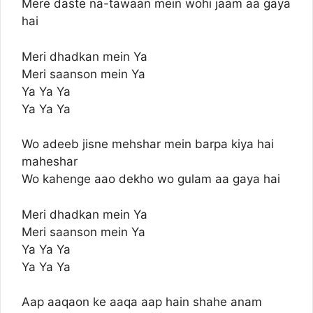
Mere daste na-tawaan mein wohi jaam aa gaya
hai
Meri dhadkan mein Ya
Meri saanson mein Ya
Ya Ya Ya
Ya Ya Ya
Wo adeeb jisne mehshar mein barpa kiya hai
maheshar
Wo kahenge aao dekho wo gulam aa gaya hai
Meri dhadkan mein Ya
Meri saanson mein Ya
Ya Ya Ya
Ya Ya Ya
Aap aaqaon ke aaqa aap hain shahe anam