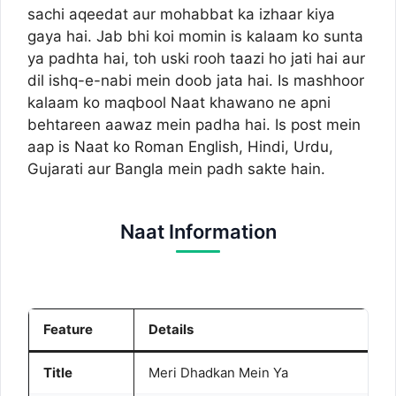
sachi aqeedat aur mohabbat ka izhaar kiya
gaya hai. Jab bhi koi momin is kalaam ko sunta
ya padhta hai, toh uski rooh taazi ho jati hai aur
dil ishq-e-nabi mein doob jata hai. Is mashhoor
kalaam ko maqbool Naat khawano ne apni
behtareen aawaz mein padha hai. Is post mein
aap is Naat ko Roman English, Hindi, Urdu,
Gujarati aur Bangla mein padh sakte hain.
Naat Information
Feature
Details
Title
Meri Dhadkan Mein Ya