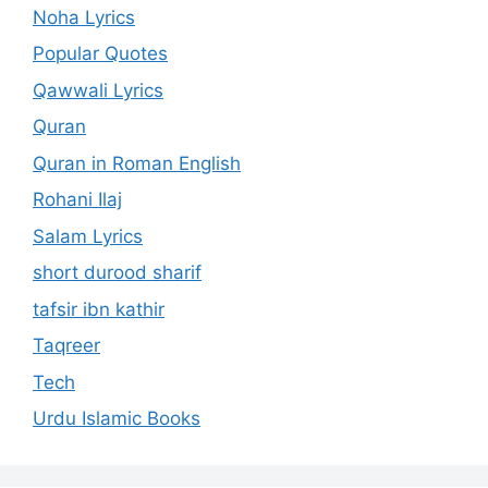
Noha Lyrics
Popular Quotes
Qawwali Lyrics
Quran
Quran in Roman English
Rohani Ilaj
Salam Lyrics
short durood sharif
tafsir ibn kathir
Taqreer
Tech
Urdu Islamic Books