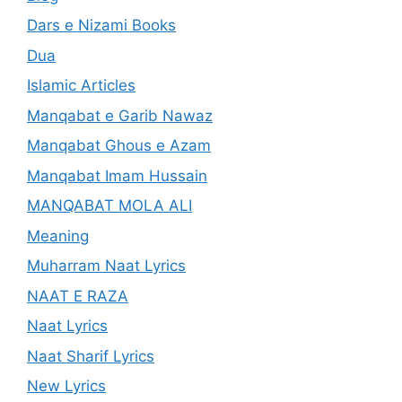
Dars e Nizami Books
Dua
Islamic Articles
Manqabat e Garib Nawaz
Manqabat Ghous e Azam
Manqabat Imam Hussain
MANQABAT MOLA ALI
Meaning
Muharram Naat Lyrics
NAAT E RAZA
Naat Lyrics
Naat Sharif Lyrics
New Lyrics