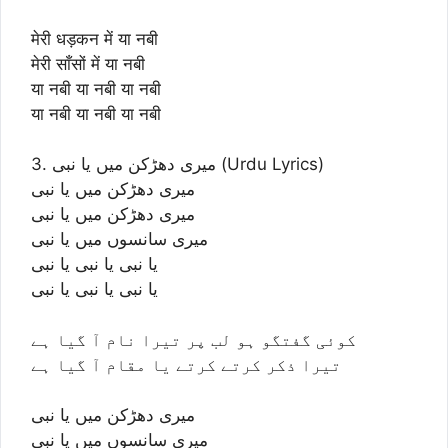
मेरी धड़कन में या नबी
मेरी साँसों में या नबी
या नबी या नबी या नबी
या नबी या नबी या नबी
3. میری دھڑکن میں یا نبی (Urdu Lyrics)
میری دھڑکن میں یا نبی
میری دھڑکن میں یا نبی
میری سانسوں میں یا نبی
یا نبی یا نبی یا نبی
یا نبی یا نبی یا نبی
کوئی گفتگو ہو لب پر تیرا نام آ گیا ہے
تیرا ذکر کرتے کرتے یا مقام آ گیا ہے
میری دھڑکن میں یا نبی
میری سانسوں میں یا نبی