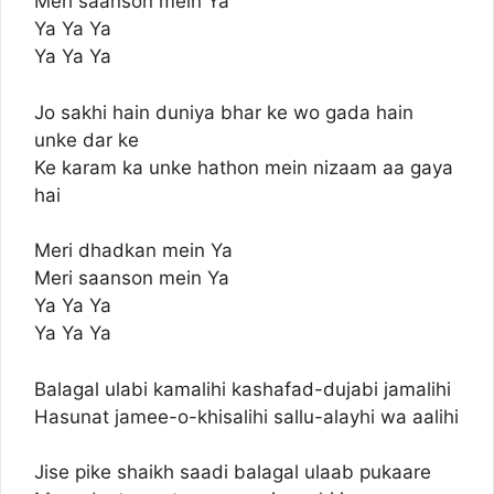
Meri saanson mein Ya
Ya Ya Ya
Ya Ya Ya
Jo sakhi hain duniya bhar ke wo gada hain
unke dar ke
Ke karam ka unke hathon mein nizaam aa gaya
hai
Meri dhadkan mein Ya
Meri saanson mein Ya
Ya Ya Ya
Ya Ya Ya
Balagal ulabi kamalihi kashafad-dujabi jamalihi
Hasunat jamee-o-khisalihi sallu-alayhi wa aalihi
Jise pike shaikh saadi balagal ulaab pukaare