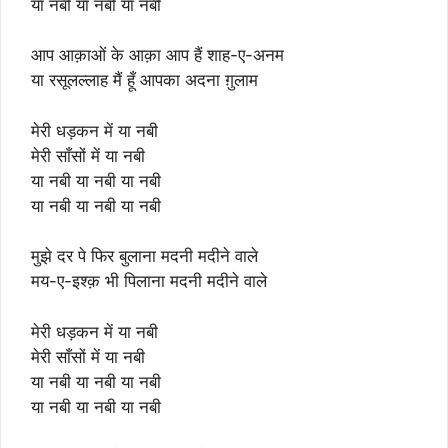
या नबी या नबी या नबी
आप आक़ाओं के आक़ा आप हैं शाह-ए-अनम
या रसूलल्लाह मैं हूँ आपका अदना ग़ुलाम
मेरी धड़कन में या नबी
मेरी साँसों में या नबी
या नबी या नबी या नबी
या नबी या नबी या नबी
मुझे दर पे फिर बुलाना मदनी मदीने वाले
मय-ए-इश्क़ भी पिलाना मदनी मदीने वाले
मेरी धड़कन में या नबी
मेरी साँसों में या नबी
या नबी या नबी या नबी
या नबी या नबी या नबी