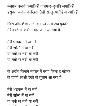
बलग़ल उलबी कमालिही कशफ़द-दुजबि जमालिही
हसुनत जमी-ओ-ख़िसालिही सल्लु-अलैहि वा आलिही
जिसे पीके शैख़ सादी बलग़ल उला अब पुकारे
मेरे दस्ते न-तवाँ में वही जाम आ गया है
मेरी धड़कन में या नबी
मेरी साँसों में या नबी
या नबी या नबी या नबी
या नबी या नबी या नबी
वो अदीब जिसने महशर में बरपा किया है महेशर
वो कहेंगे आओ देखो वो ग़ुलाम आ गया है
मेरी धड़कन में या नबी
मेरी साँसों में या नबी
या नबी या नबी या नबी