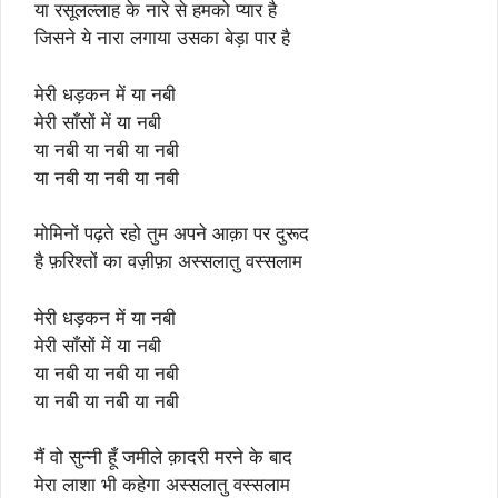
या रसूलल्लाह के नारे से हमको प्यार है
जिसने ये नारा लगाया उसका बेड़ा पार है
मेरी धड़कन में या नबी
मेरी साँसों में या नबी
या नबी या नबी या नबी
या नबी या नबी या नबी
मोमिनों पढ़ते रहो तुम अपने आक़ा पर दुरूद
है फ़रिश्तों का वज़ीफ़ा अस्सलातु वस्सलाम
मेरी धड़कन में या नबी
मेरी साँसों में या नबी
या नबी या नबी या नबी
या नबी या नबी या नबी
मैं वो सुन्नी हूँ जमीले क़ादरी मरने के बाद
मेरा लाशा भी कहेगा अस्सलातु वस्सलाम