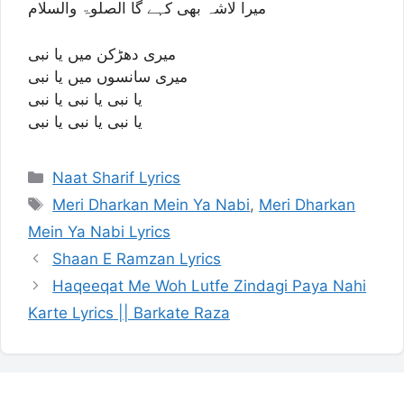
میرا لاشہ بھی کہے گا الصلوۃ والسلام
میری دھڑکن میں یا نبی
میری سانسوں میں یا نبی
یا نبی یا نبی یا نبی
یا نبی یا نبی یا نبی
Categories
Naat Sharif Lyrics
Tags
Meri Dharkan Mein Ya Nabi
,
Meri Dharkan
Mein Ya Nabi Lyrics
Shaan E Ramzan Lyrics
Haqeeqat Me Woh Lutfe Zindagi Paya Nahi
Karte Lyrics || Barkate Raza