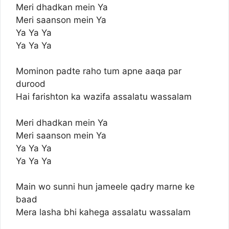
Meri dhadkan mein Ya
Meri saanson mein Ya
Ya Ya Ya
Ya Ya Ya
Mominon padte raho tum apne aaqa par
durood
Hai farishton ka wazifa assalatu wassalam
Meri dhadkan mein Ya
Meri saanson mein Ya
Ya Ya Ya
Ya Ya Ya
Main wo sunni hun jameele qadry marne ke
baad
Mera lasha bhi kahega assalatu wassalam