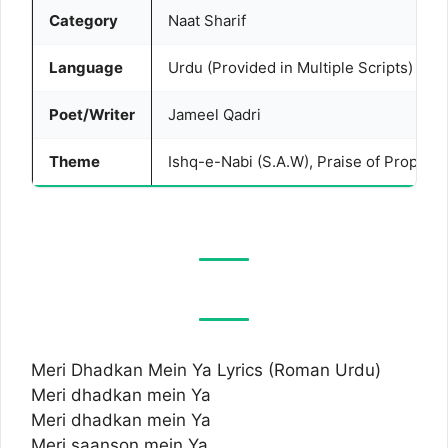
Category
Naat Sharif
Language
Urdu (Provided in Multiple Scripts)
Poet/Writer
Jameel Qadri
Theme
Ishq-e-Nabi (S.A.W), Praise of Proph
Meri Dhadkan Mein Ya Lyrics (Roman Urdu)
Meri dhadkan mein Ya
Meri dhadkan mein Ya
Meri saanson mein Ya