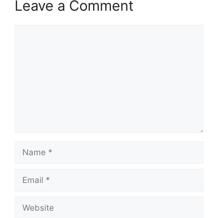
Leave a Comment
Comment
Name
Email
Website