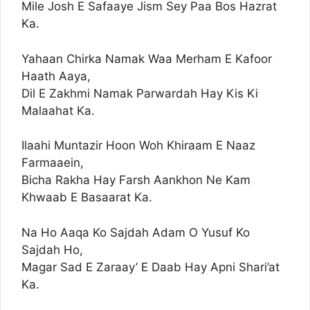
Mile Josh E Safaaye Jism Sey Paa Bos Hazrat
Ka.
Yahaan Chirka Namak Waa Merham E Kafoor
Haath Aaya,
Dil E Zakhmi Namak Parwardah Hay Kis Ki
Malaahat Ka.
Ilaahi Muntazir Hoon Woh Khiraam E Naaz
Farmaaein,
Bicha Rakha Hay Farsh Aankhon Ne Kam
Khwaab E Basaarat Ka.
Na Ho Aaqa Ko Sajdah Adam O Yusuf Ko
Sajdah Ho,
Magar Sad E Zaraay’ E Daab Hay Apni Shari’at
Ka.