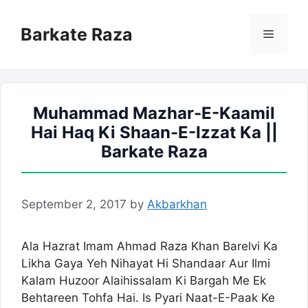
Skip
to
Barkate Raza
Menu
content
Muhammad Mazhar-E-Kaamil
Hai Haq Ki Shaan-E-Izzat Ka ||
Barkate Raza
September 2, 2017
by
Akbarkhan
Ala Hazrat Imam Ahmad Raza Khan Barelvi Ka
Likha Gaya Yeh Nihayat Hi Shandaar Aur Ilmi
Kalam Huzoor Alaihissalam Ki Bargah Me Ek
Behtareen Tohfa Hai. Is Pyari Naat-E-Paak Ke