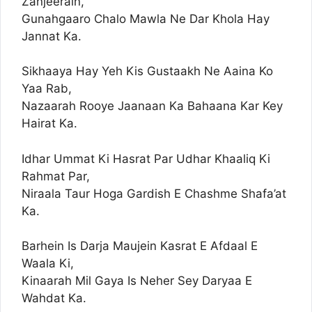
Zanjeerain,
Gunahgaaro Chalo Mawla Ne Dar Khola Hay
Jannat Ka.
Sikhaaya Hay Yeh Kis Gustaakh Ne Aaina Ko
Yaa Rab,
Nazaarah Rooye Jaanaan Ka Bahaana Kar Key
Hairat Ka.
Idhar Ummat Ki Hasrat Par Udhar Khaaliq Ki
Rahmat Par,
Niraala Taur Hoga Gardish E Chashme Shafa’at
Ka.
Barhein Is Darja Maujein Kasrat E Afdaal E
Waala Ki,
Kinaarah Mil Gaya Is Neher Sey Daryaa E
Wahdat Ka.