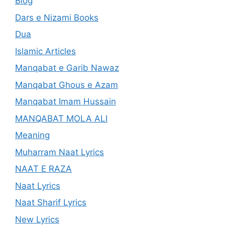
Blog
Dars e Nizami Books
Dua
Islamic Articles
Manqabat e Garib Nawaz
Manqabat Ghous e Azam
Manqabat Imam Hussain
MANQABAT MOLA ALI
Meaning
Muharram Naat Lyrics
NAAT E RAZA
Naat Lyrics
Naat Sharif Lyrics
New Lyrics