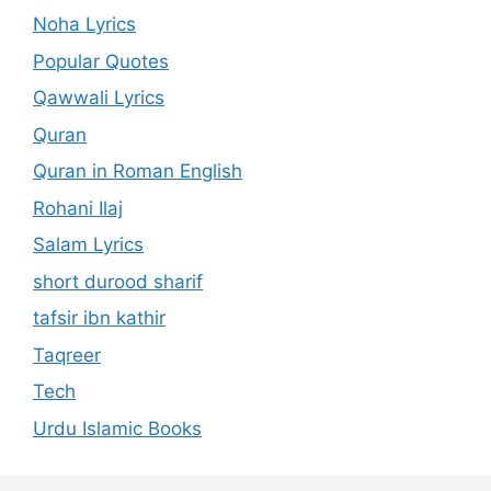
Noha Lyrics
Popular Quotes
Qawwali Lyrics
Quran
Quran in Roman English
Rohani Ilaj
Salam Lyrics
short durood sharif
tafsir ibn kathir
Taqreer
Tech
Urdu Islamic Books