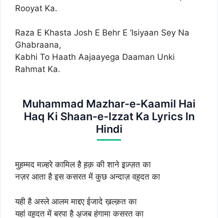
Rooyat Ka.
Raza E Khasta Josh E Behr E ’Isiyaan Sey Na
Ghabraana,
Kabhi To Haath Aajaayega Daaman Unki
Rahmat Ka.
Muhammad Mazhar-e-Kaamil Hai
Haq Ki Shaan-e-Izzat Ka Lyrics In
Hindi
मुह़म्मद मज़्हरे कामिल है ह़क़ की शाने इ़ज़्ज़त का
नज़र आता है इस कसरत में कुछ अन्दाज़ वह़्‌दत का
यही है अस्ले आलम माद्दए ईजादे ख़ल्क़त का
यहां वह़्‌दत में बरपा है अ़जब हंगामा कसरत का