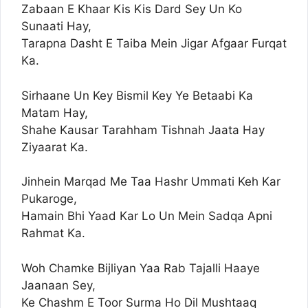
Zabaan E Khaar Kis Kis Dard Sey Un Ko
Sunaati Hay,
Tarapna Dasht E Taiba Mein Jigar Afgaar Furqat
Ka.
Sirhaane Un Key Bismil Key Ye Betaabi Ka
Matam Hay,
Shahe Kausar Tarahham Tishnah Jaata Hay
Ziyaarat Ka.
Jinhein Marqad Me Taa Hashr Ummati Keh Kar
Pukaroge,
Hamain Bhi Yaad Kar Lo Un Mein Sadqa Apni
Rahmat Ka.
Woh Chamke Bijliyan Yaa Rab Tajalli Haaye
Jaanaan Sey,
Ke Chashm E Toor Surma Ho Dil Mushtaaq