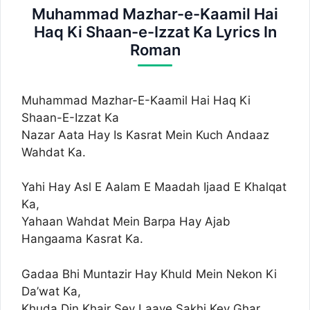
Muhammad Mazhar-e-Kaamil Hai
Haq Ki Shaan-e-Izzat Ka Lyrics In
Roman
Muhammad Mazhar-E-Kaamil Hai Haq Ki
Shaan-E-Izzat Ka
Nazar Aata Hay Is Kasrat Mein Kuch Andaaz
Wahdat Ka.
Yahi Hay Asl E Aalam E Maadah Ijaad E Khalqat
Ka,
Yahaan Wahdat Mein Barpa Hay Ajab
Hangaama Kasrat Ka.
Gadaa Bhi Muntazir Hay Khuld Mein Nekon Ki
Da’wat Ka,
Khuda Din Khair Sey Laaye Sakhi Key Ghar