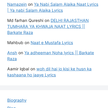
Namazein
on
Ya Nabi Salam Alaika Naat Lyrics
| Ya nabi Salam Alaika Lyrics
Md farhan Qureshi
on
DELHI RAJASTHAN
TUMHARA YA KHWAJA NAAT LYRICS ||
Barkate Raza
Mahbub
on
Naat e Mustafa Lyrics
Ansh
on
Ya adheeman Noha lyrics || Barkate
Raza
Aamir Iqbal
on
woh dil hai jo kisi ke husn ka
kashaana ho jaaye Lyrics
Biography