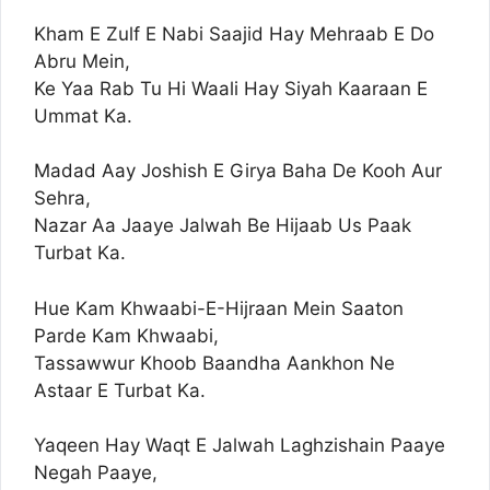
Kham E Zulf E Nabi Saajid Hay Mehraab E Do
Abru Mein,
Ke Yaa Rab Tu Hi Waali Hay Siyah Kaaraan E
Ummat Ka.
Madad Aay Joshish E Girya Baha De Kooh Aur
Sehra,
Nazar Aa Jaaye Jalwah Be Hijaab Us Paak
Turbat Ka.
Hue Kam Khwaabi-E-Hijraan Mein Saaton
Parde Kam Khwaabi,
Tassawwur Khoob Baandha Aankhon Ne
Astaar E Turbat Ka.
Yaqeen Hay Waqt E Jalwah Laghzishain Paaye
Negah Paaye,