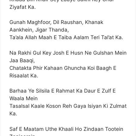
Ziyafat Ka.
Gunah Maghfoor, Dil Raushan, Khanak
Aankhein, Jigar Thanda,
Ta’ala Allah Maah E Taiba Aalam Teri Tal’at Ka.
Na Rakhi Gul Key Josh E Husn Ne Gulshan Mein
Jaa Baaqi,
Chatakta Phir Kahaan Ghuncha Koi Baagh E
Risaalat Ka.
Barhaa Ye Silsila E Rahmat Ka Daur E Zulf E
Waala Mein
Tasalsal Kaale Koson Reh Gaya Isiyan Ki Zulmat
Ka.
Saf E Maatam Uthe Khaali Ho Zindaan Tootein