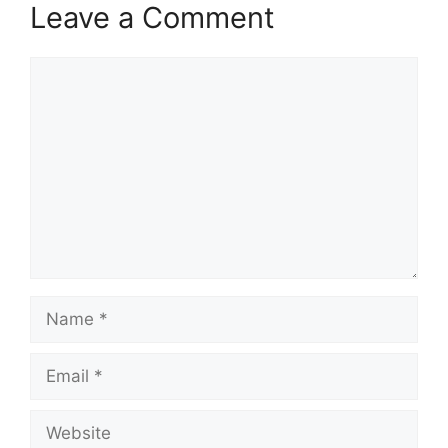
Leave a Comment
Comment
Name
Email
Website