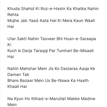
Khuda Shahid Ki Roz-e-Hashr Ka Khatka Nahin
Rehta
Mujhe Jab Yaad Aata Hai Ki Mera Kaun Waali
Hai
Utar Sakti Nahin Tasveer Bhi Husn-e-Saraapa
Ki
Kuch Is Darja Taraqqi Par Tumhari Be-Misaali
Hai
Nahin Mahshar Mein Jis Ko Dastaras Aaqa Ke
Daman Tak
Bhare Bazaar Mein Us Be-Nawa Ka Haath
Khaali Hai
Na Kyun Ho Ittihad-e-Manzilat Makke Madine
Mein