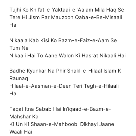
Tujhi Ko Khil’at-e-Yaktaai-e-‘Aalam Mila Haq Se
Tere Hi Jism Par Mauzoon Qaba-e-Be-Misaali
Hai
Nikaala Kab Kisi Ko Bazm-e-Faiz-e-‘Aam Se
Tum Ne
Nikaali Hai To Aane Walon Ki Hasrat Nikaali Hai
Badhe Kyunkar Na Phir Shakl-e-Hilaal Islam Ki
Raunaq
Hilaal-e-Aasman-e-Deen Teri Tegh-e-Hilaali
Hai
Faqat Itna Sabab Hai In’iqaad-e-Bazm-e-
Mahshar Ka
Ki Un Ki Shaan-e-Mahboobi Dikhayi Jaane
Waali Hai