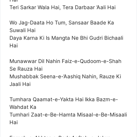
Teri Sarkar Wala Hai, Tera Darbaar ‘Aali Hai
Wo Jag-Daata Ho Tum, Sansaar Baade Ka
Suwali Hai
Daya Karna Ki Is Mangta Ne Bhi Gudri Bichaali
Hai
Munawwar Dil Nahin Faiz-e-Qudoom-e-Shah
Se Rauza Hai
Mushabbak Seena-e-‘Aashiq Nahin, Rauze Ki
Jaali Hai
Tumhara Qaamat-e-Yakta Hai Ikka Bazm-e-
Wahdat Ka
Tumhari Zaat-e-Be-Hamta Misaal-e-Be-Misaali
Hai