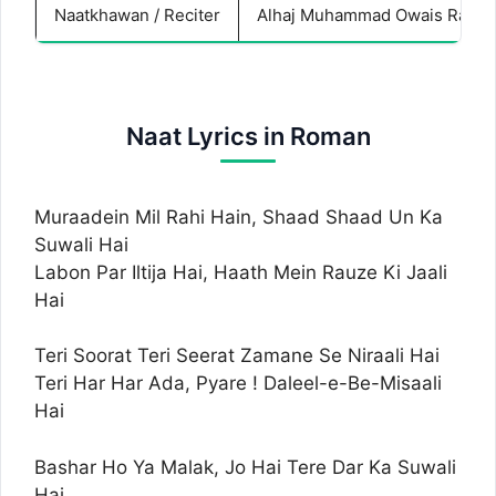
Naatkhawan / Reciter
Alhaj Muhammad Owais Raza Q
Naat Lyrics in Roman
Muraadein Mil Rahi Hain, Shaad Shaad Un Ka
Suwali Hai
Labon Par Iltija Hai, Haath Mein Rauze Ki Jaali
Hai
Teri Soorat Teri Seerat Zamane Se Niraali Hai
Teri Har Har Ada, Pyare ! Daleel-e-Be-Misaali
Hai
Bashar Ho Ya Malak, Jo Hai Tere Dar Ka Suwali
Hai