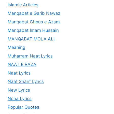
Islamic Articles
Manqabat e Garib Nawaz
Manqabat Ghous e Azam
Manqabat Imam Hussain
MANQABAT MOLA ALI
Meaning
Muharram Naat Lyrics
NAAT E RAZA
Naat Lyrics
Naat Sharif Lyrics
New Lyrics
Noha Lyrics
Popular Quotes