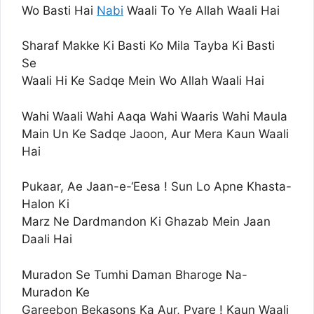
Wo Basti Hai
Nabi
Waali To Ye Allah Waali Hai
Sharaf Makke Ki Basti Ko Mila Tayba Ki Basti
Se
Waali Hi Ke Sadqe Mein Wo Allah Waali Hai
Wahi Waali Wahi Aaqa Wahi Waaris Wahi Maula
Main Un Ke Sadqe Jaoon, Aur Mera Kaun Waali
Hai
Pukaar, Ae Jaan-e-‘Eesa ! Sun Lo Apne Khasta-
Halon Ki
Marz Ne Dardmandon Ki Ghazab Mein Jaan
Daali Hai
Muradon Se Tumhi Daman Bharoge Na-
Muradon Ke
Gareebon Bekasons Ka Aur, Pyare ! Kaun Waali