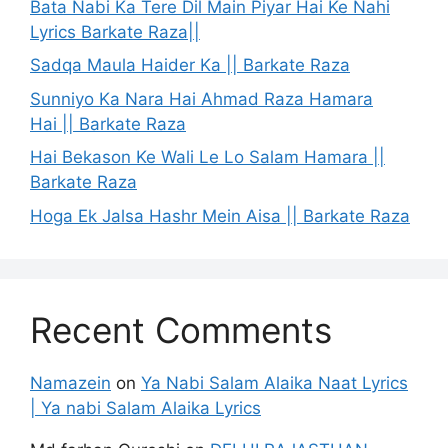
Bata Nabi Ka Tere Dil Main Piyar Hai Ke Nahi
Lyrics Barkate Raza||
Sadqa Maula Haider Ka || Barkate Raza
Sunniyo Ka Nara Hai Ahmad Raza Hamara
Hai || Barkate Raza
Hai Bekason Ke Wali Le Lo Salam Hamara ||
Barkate Raza
Hoga Ek Jalsa Hashr Mein Aisa || Barkate Raza
Recent Comments
Namazein
on
Ya Nabi Salam Alaika Naat Lyrics
| Ya nabi Salam Alaika Lyrics