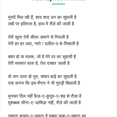
मुरादें मिल रही हैं, शाद शाद उन का सुवाली है
लबों पर इल्तिजा है, हाथ में रौज़े की जाली है
तेरी सूरत तेरी सीरत ज़माने से निराली है
तेरी हर हर अदा, प्यारे ! दलील-ए-बे-मिसाली है
बशर हो या मलक, जो है तेरे दर का सुवाली है
तेरी सरकार वाला है, तेरा दरबार ‘आली है
वो जग-दाता हो तुम, संसार बाड़े का सुवाली है
दया करना कि इस मँगता ने भी गुदड़ी बिछाली है
मुनव्वर दिल नहीं फ़ैज़-ए-क़ुदूम-ए-शह से रौज़ा है
मुशब्बक सीना-ए-‘आशिक़ नहीं, रौज़े की जाली है
तुम्हारा क़ामत-ए-यकता है इक्का बज़्म-ए-वहदत का