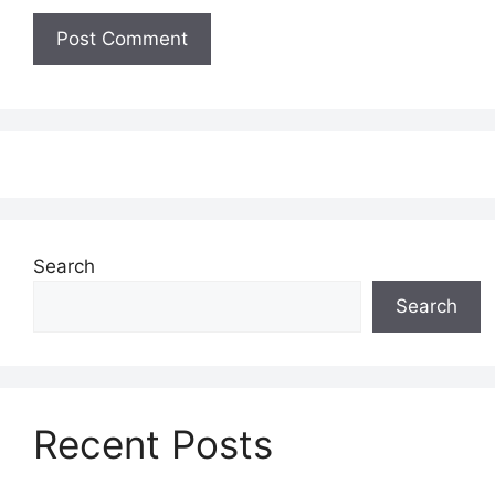
Search
Search
Recent Posts