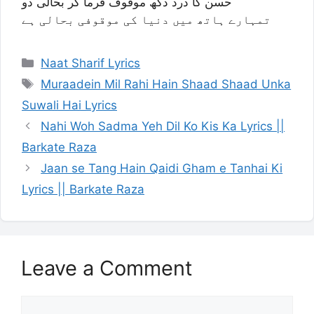
حسن کا درد دکھ موقوف فرما کر بحالی دو
تمہارے ہاتھ میں دنیا کی موقوفی بحالی ہے
Categories
Naat Sharif Lyrics
Tags
Muraadein Mil Rahi Hain Shaad Shaad Unka
Suwali Hai Lyrics
Nahi Woh Sadma Yeh Dil Ko Kis Ka Lyrics ||
Barkate Raza
Jaan se Tang Hain Qaidi Gham e Tanhai Ki
Lyrics || Barkate Raza
Leave a Comment
Comment