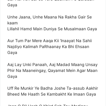
Gaya
Unhe Jaana, Unhe Maana Na Rakha Gair Se
kaam
Lillahil Hamd Main Duniya Se Musalmaan Gaya
Aur Tum Par Mere Aaqa Kii ‘Inaayat Na Sahii
Najdiyo Kalimah PaRhaanay Ka Bhi Ehsaan
Gaya
Aaj Lay Unki Panaah, Aaj Madad Maang Unsay
Phir Na Maaneingay, Qayamat Mein Agar Maan
Gaya
Uff Re Munkir Ye Badha Joshe Ta-assub Aakhir
Bheed Me Haath Se Kambakht Ke Imaan Gaya