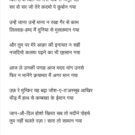
सर वो सर जो तेरे कदमो पे क़ुर्बान गया
उन्हें जाना उन्हें माना न रखा गैर से काम
लिल्लाह-हम्द मैं दुनिया से मुसलमान गया
और तुम पर मेरे आक़ा की इनायत न सही
नजदियो कलमा पढ़ने का भी एहसान गया
आज ले उनकी पनाह आज मदद मांग उनसे
फिर न मानेंगे क़यामत मैं अगर मान गया
उफ़ रे मुन्किर यह बढ़ा जोश-ए-त’अस्सुब आखिर
भीड़ मैं हाथ से कम्बख्त के ईमान गया
जान-औ-दिल होशो खिरत सब तो मदीने पोहचे
तुम नहीं चलते रज़ा ! सारा तो सामान गया