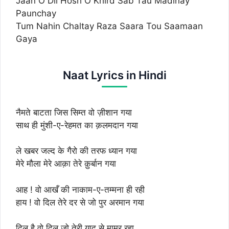
Jaan O Dil Hosh O Khird Sab Tau Madinay
Paunchay
Tum Nahin Chaltay Raza Saara Tou Saamaan
Gaya
Naat Lyrics in Hindi
नैमते बाटता जिस सिम्त वो ज़ीशान गया
साथ ही मुंशी-ए-रेहमत का क़लमदान गया
ले खबर जल्द के गैरो की तरफ ध्यान गया
मेरे मौला मेरे आक़ा तेरे क़ुर्बान गया
आह ! वो आखँ की नाकाम-ए-तम्मना ही रही
हाय ! वो दिल तेरे दर से जो पुर अरमान गया
दिल है वो दिल जो तेरी याद से मामूर रहा