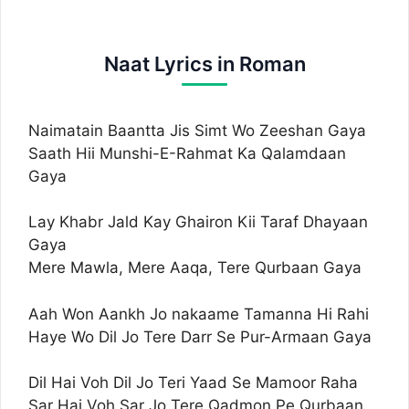
Naat Lyrics in Roman
Naimatain Baantta Jis Simt Wo Zeeshan Gaya
Saath Hii Munshi-E-Rahmat Ka Qalamdaan
Gaya
Lay Khabr Jald Kay Ghairon Kii Taraf Dhayaan
Gaya
Mere Mawla, Mere Aaqa, Tere Qurbaan Gaya
Aah Won Aankh Jo nakaame Tamanna Hi Rahi
Haye Wo Dil Jo Tere Darr Se Pur-Armaan Gaya
Dil Hai Voh Dil Jo Teri Yaad Se Mamoor Raha
Sar Hai Voh Sar Jo Tere Qadmon Pe Qurbaan