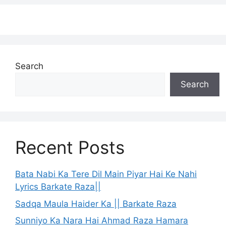
Search
Search
Recent Posts
Bata Nabi Ka Tere Dil Main Piyar Hai Ke Nahi
Lyrics Barkate Raza||
Sadqa Maula Haider Ka || Barkate Raza
Sunniyo Ka Nara Hai Ahmad Raza Hamara