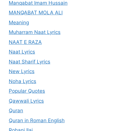
Manqabat Imam Hussain
MANQABAT MOLA ALI
Meaning
Muharram Naat Lyrics
NAAT E RAZA
Naat Lyrics
Naat Sharif Lyrics
New Lyrics
Noha Lyrics
Popular Quotes
Qawwali Lyrics
Quran
Quran in Roman English
Rohani Ilaj