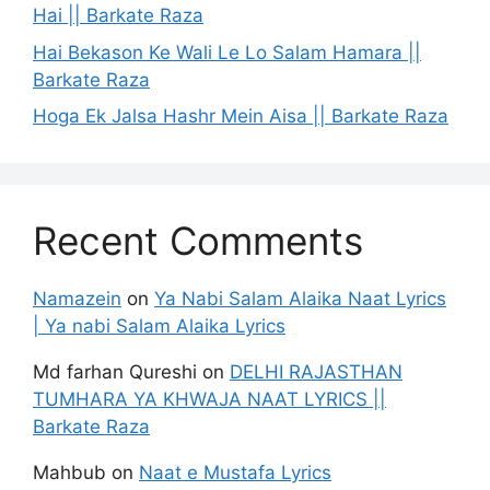
Hai || Barkate Raza
Hai Bekason Ke Wali Le Lo Salam Hamara ||
Barkate Raza
Hoga Ek Jalsa Hashr Mein Aisa || Barkate Raza
Recent Comments
Namazein
on
Ya Nabi Salam Alaika Naat Lyrics
| Ya nabi Salam Alaika Lyrics
Md farhan Qureshi
on
DELHI RAJASTHAN
TUMHARA YA KHWAJA NAAT LYRICS ||
Barkate Raza
Mahbub
on
Naat e Mustafa Lyrics