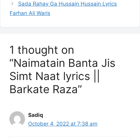
Sada Rahay Ga Hussain Hussain Lyrics
Farhan Ali Waris
1 thought on
“Naimatain Banta Jis
Simt Naat lyrics ||
Barkate Raza”
Sadiq
October 4, 2022 at 7:38 am