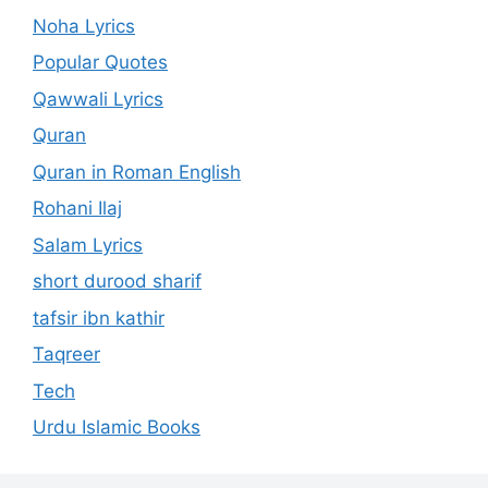
Noha Lyrics
Popular Quotes
Qawwali Lyrics
Quran
Quran in Roman English
Rohani Ilaj
Salam Lyrics
short durood sharif
tafsir ibn kathir
Taqreer
Tech
Urdu Islamic Books