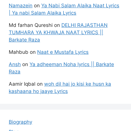
Namazein
on
Ya Nabi Salam Alaika Naat Lyrics
| Ya nabi Salam Alaika Lyrics
Md farhan Qureshi
on
DELHI RAJASTHAN
TUMHARA YA KHWAJA NAAT LYRICS ||
Barkate Raza
Mahbub
on
Naat e Mustafa Lyrics
Ansh
on
Ya adheeman Noha lyrics || Barkate
Raza
Aamir Iqbal
on
woh dil hai jo kisi ke husn ka
kashaana ho jaaye Lyrics
Biography