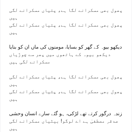
پھول بھی مسکرانے لگا ہے، پتیاں مسکرانے لگی
ہیں
پھول بھی مسکرانے لگا ہے، پتیاں مسکرانے لگی
ہیں
دیکھو بیوہ کے گھر کو بسایا، مومنوں کی ماں ان کو بنایا
دیکھو بیوہ کے ہاتھوں میں پھر سے چوڑیاں
مسکرانے لگی ہیں
پھول بھی مسکرانے لگا ہے، پتیاں مسکرانے لگی
ہیں
پھول بھی مسکرانے لگا ہے، پتیاں مسکرانے لگی
ہیں
زندہ درگور کرتے تھے لڑکی، ہو گئے سارے انسان وحشی
صدقہِ مصطفیٰ ہے اے لوگو! بیٹیاں مسکرانے لگی
ہیں