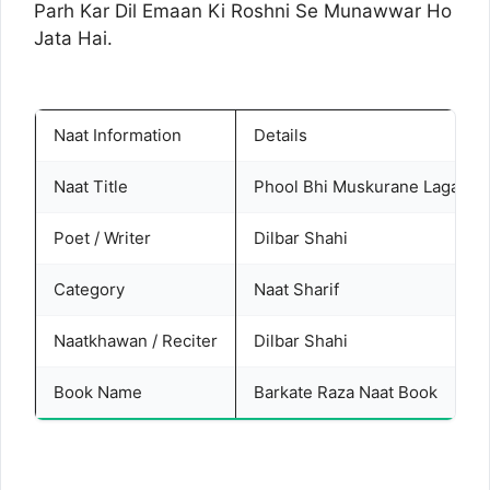
Parh Kar Dil Emaan Ki Roshni Se Munawwar Ho
Jata Hai.
Naat Information
Details
Naat Title
Phool Bhi Muskurane Laga Hai
Poet / Writer
Dilbar Shahi
Category
Naat Sharif
Naatkhawan / Reciter
Dilbar Shahi
Book Name
Barkate Raza Naat Book