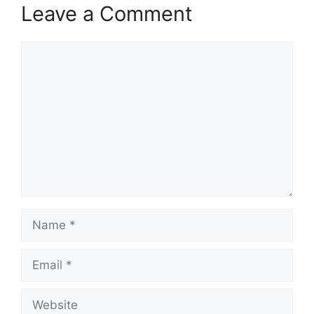
Leave a Comment
Comment
Name
Email
Website