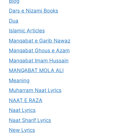
Blog
Dars e Nizami Books
Dua
Islamic Articles
Manqabat e Garib Nawaz
Manqabat Ghous e Azam
Manqabat Imam Hussain
MANQABAT MOLA ALI
Meaning
Muharram Naat Lyrics
NAAT E RAZA
Naat Lyrics
Naat Sharif Lyrics
New Lyrics