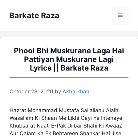
Skip
to
Barkate Raza
Menu
content
Phool Bhi Muskurane Laga Hai
Pattiyan Muskurane Lagi
Lyrics || Barkate Raza
October 28, 2020
by
Akbarkhan
Hazrat Mohammad Mustafa Sallallahu Alaihi
Wasallam Ki Shaan Me Likhi Gayi Ye Intehaye
Khubsurat Naat-E-Pak Dilbar Shahi Ki Awaaz
Aur Qalam Ka Ek Behtareen Shahkar Hai Jise