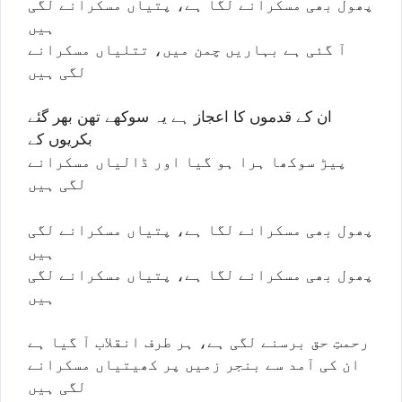
پھول بھی مسکرانے لگا ہے، پتیاں مسکرانے لگی
ہیں
آ گئی ہے بہاریں چمن میں، تتلیاں مسکرانے
لگی ہیں
ان کے قدموں کا اعجاز ہے یہ سوکھے تھن بھر گئے
بکریوں کے
پیڑ سوکھا ہرا ہو گیا اور ڈالیاں مسکرانے
لگی ہیں
پھول بھی مسکرانے لگا ہے، پتیاں مسکرانے لگی
ہیں
پھول بھی مسکرانے لگا ہے، پتیاں مسکرانے لگی
ہیں
رحمتِ حق برسنے لگی ہے، ہر طرف انقلاب آ گیا ہے
ان کی آمد سے بنجر زمیں پر کھیتیاں مسکرانے
لگی ہیں