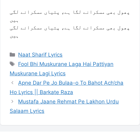
پھول بھی مسکرانے لگا ہے، پتیاں مسکرانے لگی
ہیں
پھول بھی مسکرانے لگا ہے، پتیاں مسکرانے لگی
ہیں
Categories
Naat Sharif Lyrics
Tags
Fool Bhi Muskurane Laga Hai Pattiyan
Muskurane Lagi Lyrics
Apne Dar Pe Jo Bulaa-o To Bahot Ach’cha
Ho Lyrics || Barkate Raza
Mustafa Jaane Rehmat Pe Lakhon Urdu
Salaam Lyrics