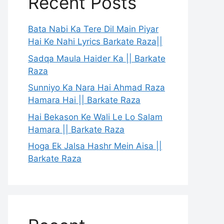
Recent Posts
Bata Nabi Ka Tere Dil Main Piyar
Hai Ke Nahi Lyrics Barkate Raza||
Sadqa Maula Haider Ka || Barkate
Raza
Sunniyo Ka Nara Hai Ahmad Raza
Hamara Hai || Barkate Raza
Hai Bekason Ke Wali Le Lo Salam
Hamara || Barkate Raza
Hoga Ek Jalsa Hashr Mein Aisa ||
Barkate Raza