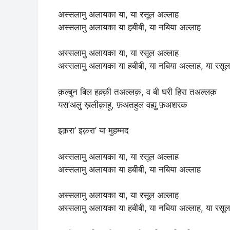
अस्सलामु अलायका या, या रसूल अल्लाह
अस्सलामु अलायका या हबीबी, या नबिया अल्लाह
अस्सलामु अलायका या, या रसूल अल्लाह
अस्सलामु अलायका या हबीबी, या नबिया अल्लाह, या रसू
क़ल्बुन बिल हक़्क़ी तअल्लक़, व बी घरी हिरा तअल्लक़
यस’अलु ख़लीक़ाहू, फ़अतहुल वह्यु फ़अशरक
इक़रा’ इक़रा’ या मुहम्मद
अस्सलामु अलायका या, या रसूल अल्लाह
अस्सलामु अलायका या हबीबी, या नबिया अल्लाह
अस्सलामु अलायका या, या रसूल अल्लाह
अस्सलामु अलायका या हबीबी, या नबिया अल्लाह, या रसू