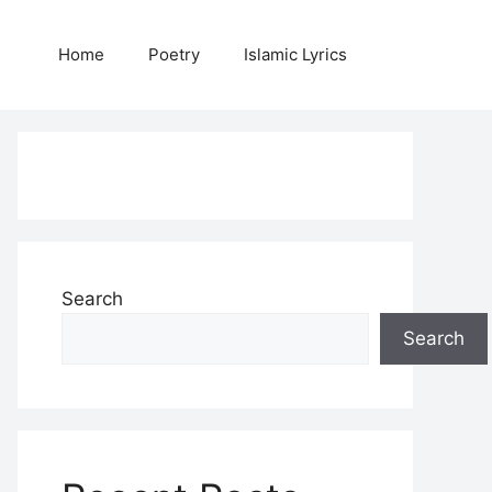
Home
Poetry
Islamic Lyrics
Search
Search