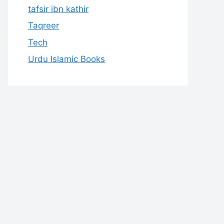
tafsir ibn kathir
Taqreer
Tech
Urdu Islamic Books