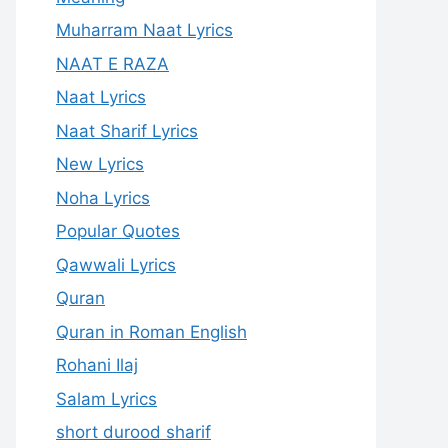
Muharram Naat Lyrics
NAAT E RAZA
Naat Lyrics
Naat Sharif Lyrics
New Lyrics
Noha Lyrics
Popular Quotes
Qawwali Lyrics
Quran
Quran in Roman English
Rohani Ilaj
Salam Lyrics
short durood sharif