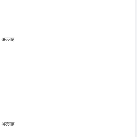
ल अल्लाह
ल अल्लाह