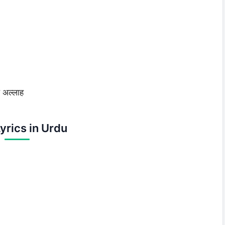
ल अल्लाह
yrics in Urdu