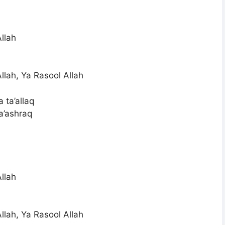
llah
lah, Ya Rasool Allah
a ta’allaq
fa’ashraq
llah
lah, Ya Rasool Allah