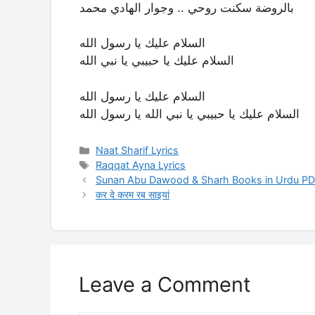
بالروضة سكنت روحي .. وجوار الهادي محمد
السلام عليك يا رسول الله
السلام عليك يا حبيبي يا نبي الله
السلام عليك يا رسول الله
السلام عليك يا حبيبي يا نبي الله يا رسول الله
Categories
Naat Sharif Lyrics
Tags
Raqqat Ayna Lyrics
Sunan Abu Dawood & Sharh Books in Urdu PD
कर दे करम रब साइयां
Leave a Comment