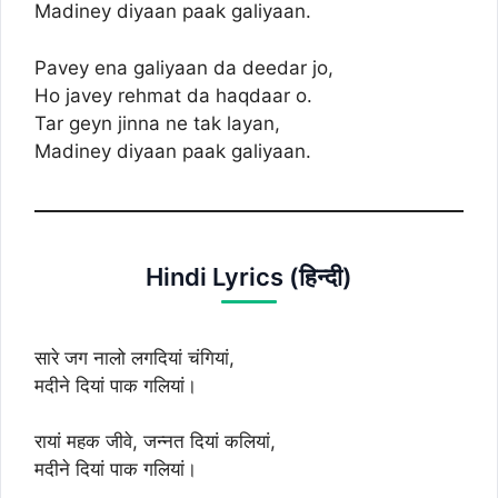
Madiney diyaan paak galiyaan.
Pavey ena galiyaan da deedar jo,
Ho javey rehmat da haqdaar o.
Tar geyn jinna ne tak layan,
Madiney diyaan paak galiyaan.
Hindi Lyrics (हिन्दी)
सारे जग नालो लगदियां चंगियां,
मदीने दियां पाक गलियां।
रायां महक जीवे, जन्नत दियां कलियां,
मदीने दियां पाक गलियां।