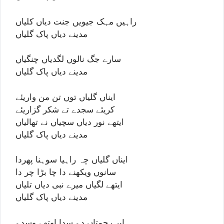
راہیں مہک جیویں جنت دیاں کلیاں
مدینے دیاں پاک گلیاں
سارے جگ نالوں لگدیاں چنگیاں
مدینے دیاں پاک گلیاں
ایناں گلیاں توں تن من واریئے
کریئے سجدے تے شکر گزاریئے
ایتھے نور دیاں سچیاں نے تھالیاں
مدینے دیاں پاک گلیاں
ایناں گلیاں چہ راہیا سوہنا پھردا
سانوں ویکھنے دا چا بڑا چر دا
ایتھے لگیاں میرے نبی دیاں تلیاں
مدینے دیاں پاک گلیاں
ابرِ رحمتاں دے سدا اوتھے وسدے