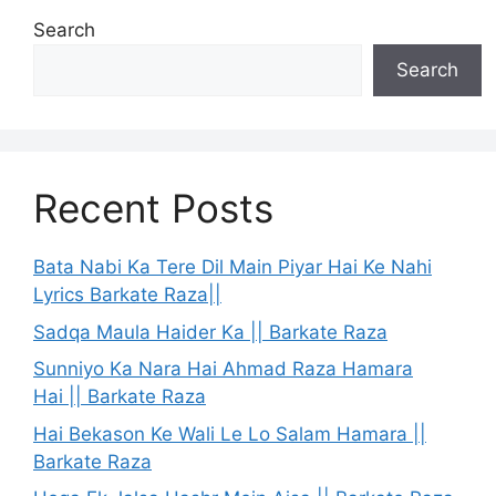
Search
Search
Recent Posts
Bata Nabi Ka Tere Dil Main Piyar Hai Ke Nahi
Lyrics Barkate Raza||
Sadqa Maula Haider Ka || Barkate Raza
Sunniyo Ka Nara Hai Ahmad Raza Hamara
Hai || Barkate Raza
Hai Bekason Ke Wali Le Lo Salam Hamara ||
Barkate Raza