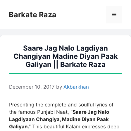
Skip
to
Barkate Raza
Menu
content
Saare Jag Nalo Lagdiyan
Changiyan Madine Diyan Paak
Galiyan || Barkate Raza
December 10, 2017
by
Akbarkhan
Presenting the complete and soulful lyrics of
the famous Punjabi Naat,
“Saare Jag Nalo
Lagdiyaan Changiya, Madine Diyan Paak
Galiyan.”
This beautiful Kalam expresses deep