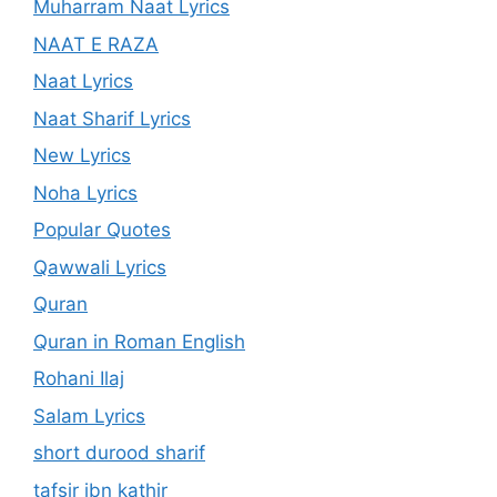
Muharram Naat Lyrics
NAAT E RAZA
Naat Lyrics
Naat Sharif Lyrics
New Lyrics
Noha Lyrics
Popular Quotes
Qawwali Lyrics
Quran
Quran in Roman English
Rohani Ilaj
Salam Lyrics
short durood sharif
tafsir ibn kathir