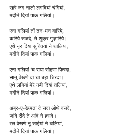
सारे जग नालो लगदियां चंगियां,
मदीने दियां पाक गलियां।
एना गलियां तों तन-मन वारिये,
करिये सजदे, ते शुक्र गुज़ारिये।
एथे नूर दियां सुच्चियां ने थालियां,
मदीने दियां पाक गलियां।
एना गलियां ‘च राया सोहणा फिरदा,
सानू वेखणे दा चा बड़ा चिरदा।
एथे लगियां मेरे नबी दियां तलियां,
मदीने दियां पाक गलियां।
अब्र-ए-रेहमतां दे सदा ओथे वसदे,
जांदे रोंदे ते आंदे ने हसदे।
रल वेखणे नू साईयां ने चलियां,
मदीने दियां पाक गलियां।