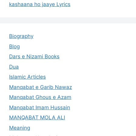
kashaana ho jaaye Lyrics
Biography
Blog
Dars e Nizami Books
Dua
Islamic Articles
Manqabat e Garib Nawaz
Manqabat Ghous e Azam
Manqabat Imam Hussain
MANQABAT MOLA ALI
Meaning