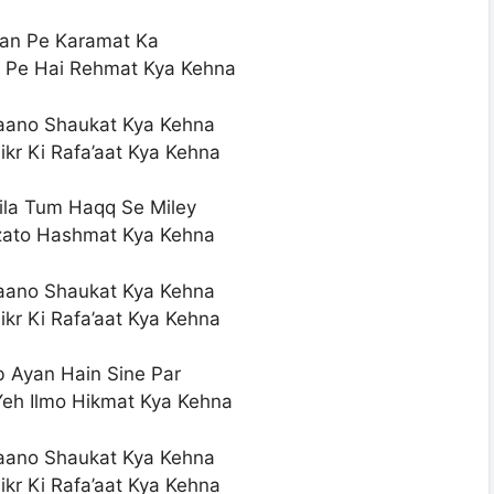
Tan Pe Karamat Ka
t Pe Hai Rehmat Kya Kehna
aano Shaukat Kya Kehna
kr Ki Rafa’aat Kya Kehna
ila Tum Haqq Se Miley
zzato Hashmat Kya Kehna
aano Shaukat Kya Kehna
kr Ki Rafa’aat Kya Kehna
b Ayan Hain Sine Par
eh Ilmo Hikmat Kya Kehna
aano Shaukat Kya Kehna
kr Ki Rafa’aat Kya Kehna