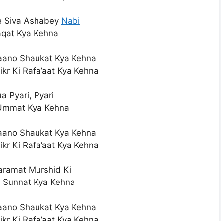
e Siva Ashabey
Nabi
aqat Kya Kehna
aano Shaukat Kya Kehna
kr Ki Rafa’aat Kya Kehna
a Pyari, Pyari
 Ummat Kya Kehna
aano Shaukat Kya Kehna
kr Ki Rafa’aat Kya Kehna
Karamat Murshid Ki
y Sunnat Kya Kehna
aano Shaukat Kya Kehna
kr Ki Rafa’aat Kya Kehna