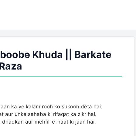
boobe Khuda || Barkate
Raza
haan ka ye kalam rooh ko sukoon deta hai.
iraj, unki sifaat aur unke sahaba ki rifaqat ka zikr hai.
i dhadkan aur mehfil-e-naat ki jaan hai.