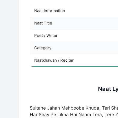
Naat Information
Naat Title
Poet / Writer
Category
Naatkhawan / Reciter
Naat L
Sultane Jahan Mehboobe Khuda, Teri Sh
Har Shay Pe Likha Hai Naam Tera, Tere Zi