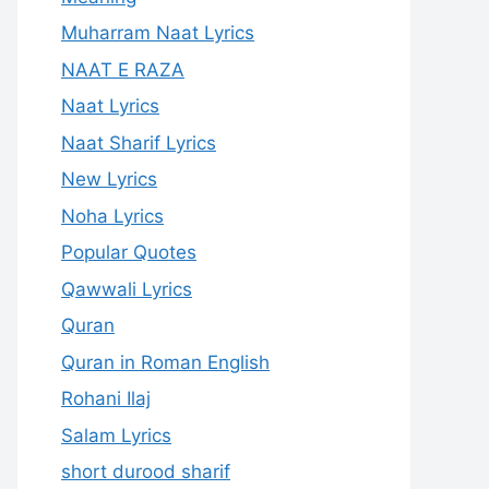
Muharram Naat Lyrics
NAAT E RAZA
Naat Lyrics
Naat Sharif Lyrics
New Lyrics
Noha Lyrics
Popular Quotes
Qawwali Lyrics
Quran
Quran in Roman English
Rohani Ilaj
Salam Lyrics
short durood sharif