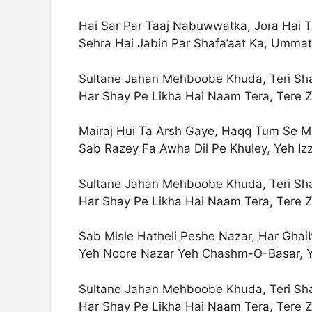
Hai Sar Par Taaj Nabuwwatka, Jora Hai 
Sehra Hai Jabin Par Shafa’aat Ka, Umma
Sultane Jahan Mehboobe Khuda, Teri Sh
Har Shay Pe Likha Hai Naam Tera, Tere Zi
Mairaj Hui Ta Arsh Gaye, Haqq Tum Se M
Sab Razey Fa Awha Dil Pe Khuley, Yeh I
Sultane Jahan Mehboobe Khuda, Teri Sh
Har Shay Pe Likha Hai Naam Tera, Tere Zi
Sab Misle Hatheli Peshe Nazar, Har Ghai
Yeh Noore Nazar Yeh Chashm-O-Basar, Y
Sultane Jahan Mehboobe Khuda, Teri Sh
Har Shay Pe Likha Hai Naam Tera, Tere Zi