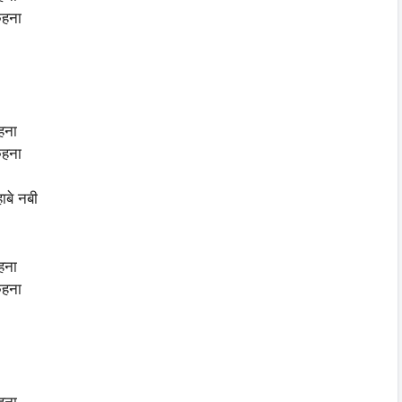
कहना
हना
कहना
बे नबी
हना
कहना
हना