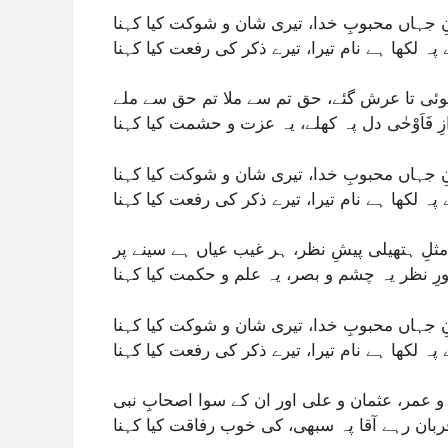
 جہاں محبوبِ خدا، تیری شان و شوکت کیا کہنا
پہ لکھا ہے نام تیرا، تیرے ذکر کی رفعت کیا کہنا
وئی تا عرش گئے، حق تم سے ملا تم حق سے ملے
 فَاَوْحٰی دل پہ کھلے، یہ عزت و حشمت کیا کہنا
 جہاں محبوبِ خدا، تیری شان و شوکت کیا کہنا
پہ لکھا ہے نام تیرا، تیرے ذکر کی رفعت کیا کہنا
مثلِ ہتھیلی پیشِ نظر، ہر غیب عیاں ہے سینے پر
ورِ نظر یہ چشم و بصر، یہ علم و حکمت کیا کہنا
 جہاں محبوبِ خدا، تیری شان و شوکت کیا کہنا
پہ لکھا ہے نام تیرا، تیرے ذکر کی رفعت کیا کہنا
 عمر، عثمان و علی اور ان کے سوا اصحابِ نبی
ربان رہے آقا پہ سبھی، کی خوب رفاقت کیا کہنا