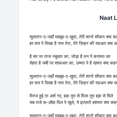
Naat L
सुलतान-ए-जहाँ महबूब-ए-ख़ुदा, तेरी शानो शौकत क्या क
हर शय पे लिखा है नाम तेरा, तेरे ज़िक्र की रफ़अत क्या 
है सर पर ताज नबुव्वत का, जोड़ा है तन पे करामत का
सेहरा है जबीं पर शफ़ाअत का, उम्मत पे है रहमत क्या कह
सुलतान-ए-जहाँ महबूब-ए-ख़ुदा, तेरी शानो शौकत क्या क
हर शय पे लिखा है नाम तेरा, तेरे ज़िक्र की रफ़अत क्या 
मैराज हुई ता अर्श गए, हक़ तुम से मिला तुम हक़ से मिले
सब राज़े फ़-औहा दिल पे खुले, ये इज़्ज़तो हशमत क्या कह
सुलतान-ए-जहाँ महबूब-ए-ख़ुदा, तेरी शानो शौकत क्या क