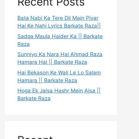
Recent Posts
Bata Nabi Ka Tere Dil Main Piyar
Hai Ke Nahi Lyrics Barkate Raza||
Sadqa Maula Haider Ka || Barkate
Raza
Sunniyo Ka Nara Hai Ahmad Raza
Hamara Hai || Barkate Raza
Hai Bekason Ke Wali Le Lo Salam
Hamara || Barkate Raza
Hoga Ek Jalsa Hashr Mein Aisa ||
Barkate Raza