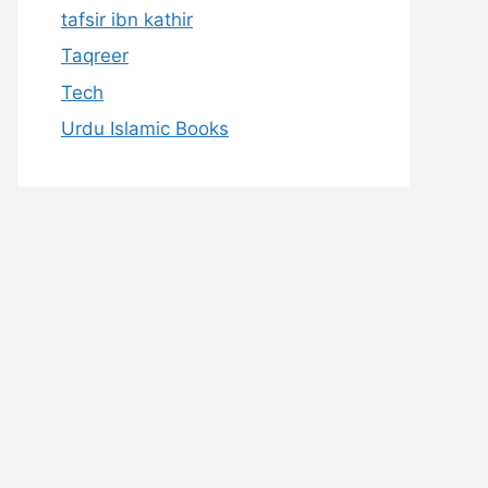
tafsir ibn kathir
Taqreer
Tech
Urdu Islamic Books