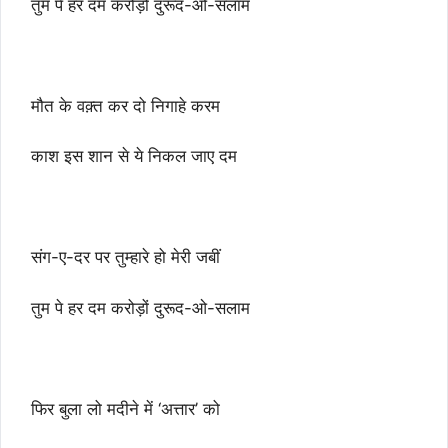
तुम पे हर दम करोड़ों दुरूद-ओ-सलाम
मौत के वक़्त कर दो निगाहे करम
काश इस शान से ये निकल जाए दम
संग-ए-दर पर तुम्हारे हो मेरी जबीं
तुम पे हर दम करोड़ों दुरूद-ओ-सलाम
फिर बुला लो मदीने में ‘अत्तार’ को