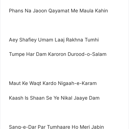
Phans Na Jaoon Qayamat Me Maula Kahin
Aey Shafiey Umam Laaj Rakhna Tumhi
Tumpe Har Dam Karoron Durood-o-Salam
Maut Ke Waqt Kardo Nigaah-e-Karam
Kaash Is Shaan Se Ye Nikal Jaaye Dam
Sang-e-Dar Par Tumhaare Ho Meri Jabin