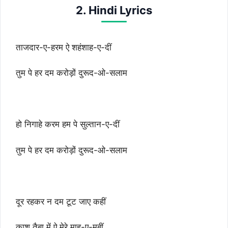
2. Hindi Lyrics
ताजदार-ए-हरम ऐ शहंशाह-ए-दीं
तुम पे हर दम करोड़ों दुरूद-ओ-सलाम
हो निगाहे करम हम पे सुल्तान-ए-दीं
तुम पे हर दम करोड़ों दुरूद-ओ-सलाम
दूर रहकर न दम टूट जाए कहीं
काश तैबा में ऐ मेरे माह-ए-मुबीं