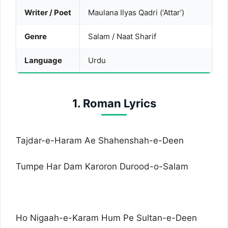
Writer / Poet
Maulana Ilyas Qadri (‘Attar’)
Genre
Salam / Naat Sharif
Language
Urdu
1. Roman Lyrics
Tajdar-e-Haram Ae Shahenshah-e-Deen
Tumpe Har Dam Karoron Durood-o-Salam
Ho Nigaah-e-Karam Hum Pe Sultan-e-Deen