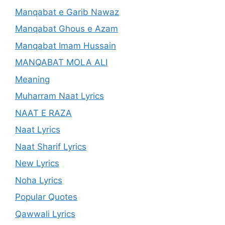
Manqabat e Garib Nawaz
Manqabat Ghous e Azam
Manqabat Imam Hussain
MANQABAT MOLA ALI
Meaning
Muharram Naat Lyrics
NAAT E RAZA
Naat Lyrics
Naat Sharif Lyrics
New Lyrics
Noha Lyrics
Popular Quotes
Qawwali Lyrics