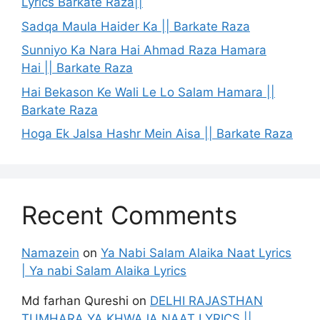
Lyrics Barkate Raza||
Sadqa Maula Haider Ka || Barkate Raza
Sunniyo Ka Nara Hai Ahmad Raza Hamara
Hai || Barkate Raza
Hai Bekason Ke Wali Le Lo Salam Hamara ||
Barkate Raza
Hoga Ek Jalsa Hashr Mein Aisa || Barkate Raza
Recent Comments
Namazein
on
Ya Nabi Salam Alaika Naat Lyrics
| Ya nabi Salam Alaika Lyrics
Md farhan Qureshi
on
DELHI RAJASTHAN
TUMHARA YA KHWAJA NAAT LYRICS ||