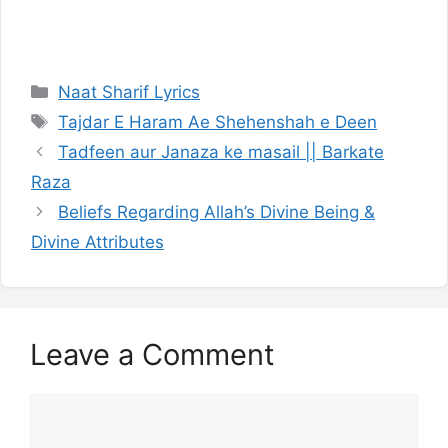
Categories
Naat Sharif Lyrics
Tags
Tajdar E Haram Ae Shehenshah e Deen
Tadfeen aur Janaza ke masail || Barkate
Raza
Beliefs Regarding Allah’s Divine Being &
Divine Attributes
Leave a Comment
Comment