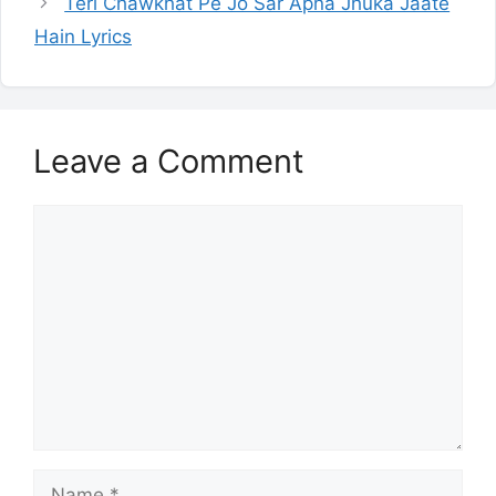
Teri Chawkhat Pe Jo Sar Apna Jhuka Jaate
Hain Lyrics
Leave a Comment
Comment
Name