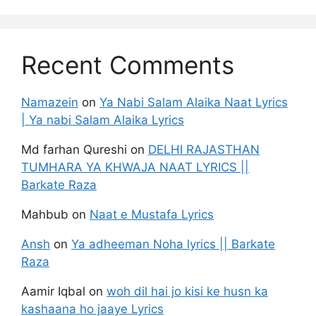
Recent Comments
Namazein
on
Ya Nabi Salam Alaika Naat Lyrics
| Ya nabi Salam Alaika Lyrics
Md farhan Qureshi
on
DELHI RAJASTHAN
TUMHARA YA KHWAJA NAAT LYRICS ||
Barkate Raza
Mahbub
on
Naat e Mustafa Lyrics
Ansh
on
Ya adheeman Noha lyrics || Barkate
Raza
Aamir Iqbal
on
woh dil hai jo kisi ke husn ka
kashaana ho jaaye Lyrics