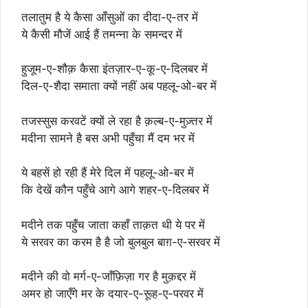
तलातुम है ये कैसा आँसुओं का दीदा-ए-तर में
ये कैसी मौजें आई हैं तमन्ना के समन्दर में
हुजूम-ए-शौक़ कैसा इंतज़ार-ए-कू-ए-दिलबर में
दिल-ए-शैदा समाता क्यों नहीं अब पहलू-ओ-बर में
तजस्सुस करवटें क्यों ले रहा है क़ल्ब-ए-मुज़्तर में
मदीना सामने है बस अभी पहुँचा मैं दम भर में
ये बहसें हो रही हैं मेरे दिल में पहलू-ओ-बर में
कि देखें कौन पहुँचे आगे आगे शहर-ए-दिलबर में
मदीने तक पहुँच जाता कहाँ ताक़त थी ये पर में
ये सरवर का करम है है जो बुलबुल बाग़-ए-सरवर में
मदीने की वो मर्ग-ए-जाँफ़िज़ा गर है मुक़द्दर में
अमर हो जाएँगे मर के दयार-ए-रूूह-ए-परवर में