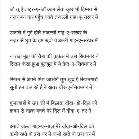
जो तू ऐ ताइर-ए-जाँ काम लेता कुछ भी हिम्मत से
नज़र बन कर पहुँच जाते तजल्ली गाह-ए-सरवर में
उजाले में गुमे होते तजल्ली गाह-ए-सरवर के
नज़र से छुप के हम रहते तजल्ली गाह-ए-सरवर में
न रखा मुझ को तैबा की क़फ़स में उस सितमगर ने
सितम कैसा हुआ बुलबुल पे ये क़ैद-ए-सितमगर में
सितम से अपने मिट जाओगे तुम ख़ुद ऐ सितमगारों
सुनो हम कह रहे हैं बे ख़तर दौर-ए-सितमगर में
गुज़रगाहों में उन की मैं बिछाता दीदा-ओ-दिल को
क़दम से नक़्श बनते मेरे दिल में दीदा-ए-तर में
बनाते जल्वा गाह-ए-नाज़ मेरे दीदा-ओ-दिल को
कभी रहते वो इस घर में कभी रहते वो उस घर में