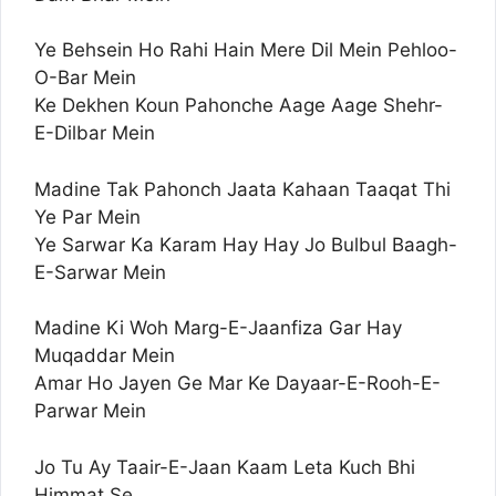
Ye Behsein Ho Rahi Hain Mere Dil Mein Pehloo-
O-Bar Mein
Ke Dekhen Koun Pahonche Aage Aage Shehr-
E-Dilbar Mein
Madine Tak Pahonch Jaata Kahaan Taaqat Thi
Ye Par Mein
Ye Sarwar Ka Karam Hay Hay Jo Bulbul Baagh-
E-Sarwar Mein
Madine Ki Woh Marg-E-Jaanfiza Gar Hay
Muqaddar Mein
Amar Ho Jayen Ge Mar Ke Dayaar-E-Rooh-E-
Parwar Mein
Jo Tu Ay Taair-E-Jaan Kaam Leta Kuch Bhi
Himmat Se