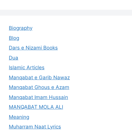
Biography
Blog
Dars e Nizami Books
Dua
Islamic Articles
Manqabat e Garib Nawaz
Manqabat Ghous e Azam
Manqabat Imam Hussain
MANQABAT MOLA ALI
Meaning
Muharram Naat Lyrics