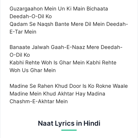
Guzargaahon Mein Un Ki Main Bichaata
Deedah-O-Dil Ko
Qadam Se Naqsh Bante Mere Dil Mein Deedah-
E-Tar Mein
Banaate Jalwah Gaah-E-Naaz Mere Deedah-
O-Dil Ko
Kabhi Rehte Woh Is Ghar Mein Kabhi Rehte
Woh Us Ghar Mein
Madine Se Rahen Khud Door Is Ko Rokne Waale
Madine Mein Khud Akhtar Hay Madina
Chashm-E-Akhtar Mein
Naat Lyrics in Hindi