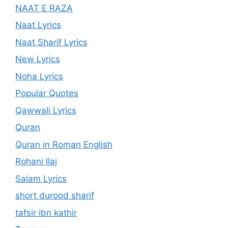
NAAT E RAZA
Naat Lyrics
Naat Sharif Lyrics
New Lyrics
Noha Lyrics
Popular Quotes
Qawwali Lyrics
Quran
Quran in Roman English
Rohani Ilaj
Salam Lyrics
short durood sharif
tafsir ibn kathir