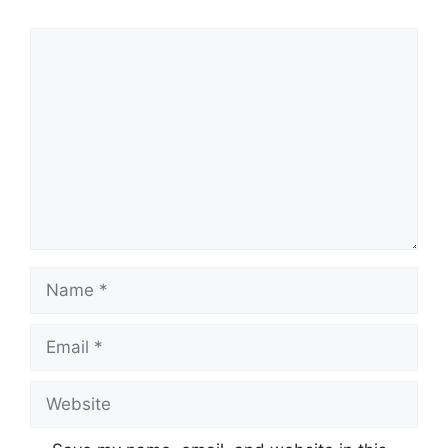
Comment
Name
Email
Website