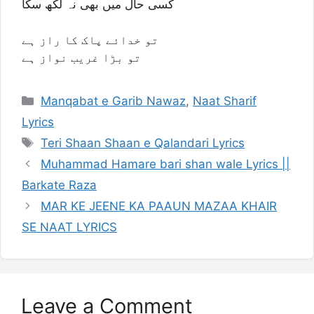
کسی حال میں بھی نہ لکھ سکا
تو خدائے پاک کا راز ہے
تو بڑا غریب نواز ہے
Categories
Manqabat e Garib Nawaz
,
Naat Sharif
Lyrics
Tags
Teri Shaan Shaan e Qalandari Lyrics
Muhammad Hamare bari shan wale Lyrics ||
Barkate Raza
MAR KE JEENE KA PAAUN MAZAA KHAIR
SE NAAT LYRICS
Leave a Comment