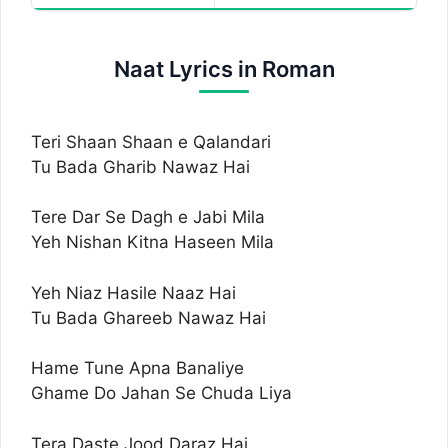
Naat Lyrics in Roman
Teri Shaan Shaan e Qalandari
Tu Bada Gharib Nawaz Hai
Tere Dar Se Dagh e Jabi Mila
Yeh Nishan Kitna Haseen Mila
Yeh Niaz Hasile Naaz Hai
Tu Bada Ghareeb Nawaz Hai
Hame Tune Apna Banaliye
Ghame Do Jahan Se Chuda Liya
Tera Daste Jood Daraz Hai