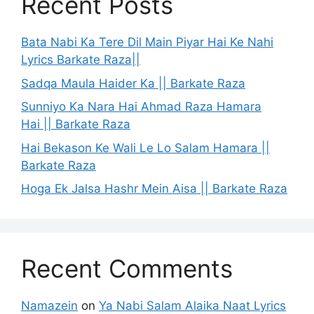
Recent Posts
Bata Nabi Ka Tere Dil Main Piyar Hai Ke Nahi
Lyrics Barkate Raza||
Sadqa Maula Haider Ka || Barkate Raza
Sunniyo Ka Nara Hai Ahmad Raza Hamara
Hai || Barkate Raza
Hai Bekason Ke Wali Le Lo Salam Hamara ||
Barkate Raza
Hoga Ek Jalsa Hashr Mein Aisa || Barkate Raza
Recent Comments
Namazein
on
Ya Nabi Salam Alaika Naat Lyrics