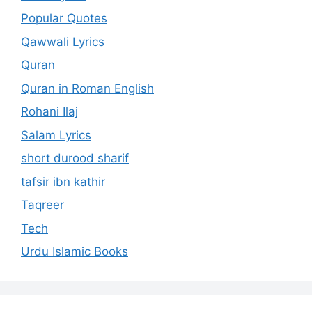
Popular Quotes
Qawwali Lyrics
Quran
Quran in Roman English
Rohani Ilaj
Salam Lyrics
short durood sharif
tafsir ibn kathir
Taqreer
Tech
Urdu Islamic Books