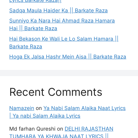
Lyrics Barkate Raza||
Sadqa Maula Haider Ka || Barkate Raza
Sunniyo Ka Nara Hai Ahmad Raza Hamara
Hai || Barkate Raza
Hai Bekason Ke Wali Le Lo Salam Hamara ||
Barkate Raza
Hoga Ek Jalsa Hashr Mein Aisa || Barkate Raza
Recent Comments
Namazein
on
Ya Nabi Salam Alaika Naat Lyrics
| Ya nabi Salam Alaika Lyrics
Md farhan Qureshi
on
DELHI RAJASTHAN
TUMHARA YA KHWAJA NAAT LYRICS ||