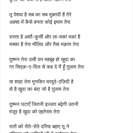
तू पेशवा है सब का सब मुक़्तदी हैं तेरे
अक़्सा में कैसे बनता कोई इमाम तेरा
रास्ता है अर्शो-कुर्सी और ला-मकां मकां है
मक्का है तेरा मौलिद और तैबा मक़ाम तेरा
दुश्मन तेरा उसी दम महबूब हो ख़ुदा का
गर सिद्क़-ए-दिल से कह दे मैं हूँ ग़ुलाम तेरा
या शाह! तेरा मुनकिर मरदूदे-एज़िदी है
वो है ख़ुदा का बंदा जो है ग़ुलाम तेरा
दुश्मन घटाएँ जितनी इज़्ज़त बढ़ेगी उतनी
मंज़ूर है ख़ुदा को एहतेराम तेरा
रातों को रोते-रोते दरिया बहाए तू ने