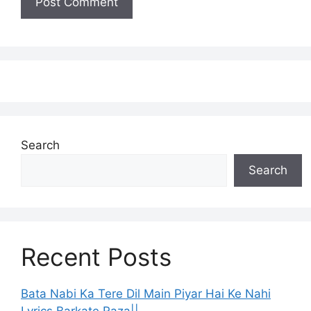
Search
Search
Recent Posts
Bata Nabi Ka Tere Dil Main Piyar Hai Ke Nahi