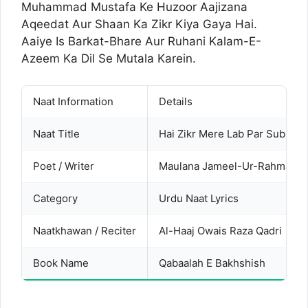
Muhammad Mustafa Ke Huzoor Aajizana
Aqeedat Aur Shaan Ka Zikr Kiya Gaya Hai.
Aaiye Is Barkat-Bhare Aur Ruhani Kalam-E-
Azeem Ka Dil Se Mutala Karein.
Naat Information
Details
Naat Title
Hai Zikr Mere Lab Par Subh-O
Poet / Writer
Maulana Jameel-Ur-Rahman Q
Category
Urdu Naat Lyrics
Naatkhawan / Reciter
Al-Haaj Owais Raza Qadri
Book Name
Qabaalah E Bakhshish