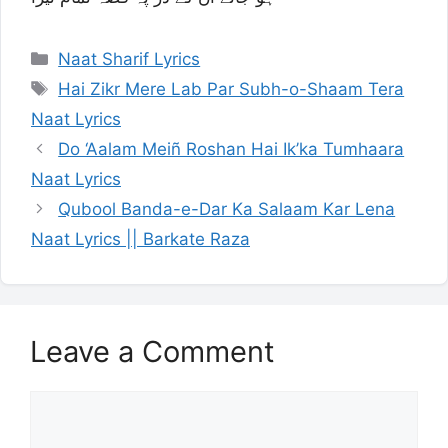
Categories
Naat Sharif Lyrics
Tags
Hai Zikr Mere Lab Par Subh-o-Shaam Tera
Naat Lyrics
Do ‘Aalam Meiñ Roshan Hai Ik’ka Tumhaara
Naat Lyrics
Qubool Banda-e-Dar Ka Salaam Kar Lena
Naat Lyrics || Barkate Raza
Leave a Comment
Comment