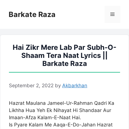
Skip
to
Barkate Raza
Menu
content
Hai Zikr Mere Lab Par Subh-O-
Shaam Tera Naat Lyrics ||
Barkate Raza
September 2, 2022
by
Akbarkhan
Hazrat Maulana Jameel-Ur-Rahman Qadri Ka
Likhha Hua Yeh Ek Nihayat Hi Shandaar Aur
Imaan-Afza Kalam-E-Naat Hai.
Is Pyare Kalam Me Aaqa-E-Do-Jahan Hazrat