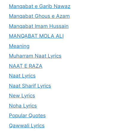
Manqabat e Garib Nawaz
Manqabat Ghous e Azam
Manqabat Imam Hussain
MANQABAT MOLA ALI
Meaning
Muharram Naat Lyrics
NAAT E RAZA
Naat Lyrics
Naat Sharif Lyrics
New Lyrics
Noha Lyrics
Popular Quotes
Qawwali Lyrics