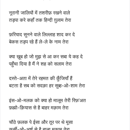
नूरानी जालियों में तशरीफ़ रखने वाले
तड़पा करे कहाँ तक हिन्दी ग़ुलाम तेरा
फ़रियाद सुनने वाले लिल्लाह शाद कर दे
बेकस तड़प रहे हैं ले-ले के नाम तेरा
क्या ख़ूब हो जो मुझ से आ कर सबा ये कह दे
पहुँचा दिया है मैं ने शह को सलाम तेरा
दस्ते-अता में तेरे रहमत की कुँजियाँ हैं
बटता है सब को सदक़ा हर सुब्ह-ओ-शाम तेरा
इंस-ओ-मलक को क्या हो मालूम तेरी रिफ़’अत
फ़ह्मो-क़ियास से है बाहर मक़ाम तेरा
चौठे फ़लक पे ईसा और तूर पर थे मूसा
कुर्सी-ओ-अर्श से है बाला मक़ाम तेरा