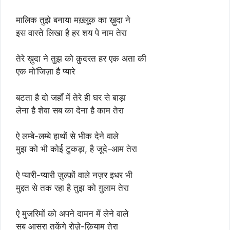
मालिक तुझे बनाया मख़्लूक़ का ख़ुदा ने
इस वास्ते लिखा है हर शय पे नाम तेरा
तेरे ख़ुदा ने तुझ को क़ुदरत हर एक अता की
एक मो’जिज़ा है प्यारे
बटता है दो जहाँ में तेरे ही घर से बाड़ा
लेना है शेवा सब का देना है काम तेरा
ऐ लम्बे-लम्बे हाथों से भीक देने वाले
मुझ को भी कोई टुकड़ा, है जूदे-आम तेरा
ऐ प्यारी-प्यारी ज़ुल्फ़ों वाले नज़र इधर भी
मुद्दत से तक रहा है तुझ को ग़ुलाम तेरा
ऐ मुजरिमों को अपने दामन में लेने वाले
सब आसरा तकेंगे रोज़े-क़ियाम तेरा