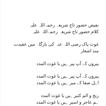
بفیض حضور تاج شریعہ رحمۃاللہ علیہ
کلام حضور تاج شریعہ رحمۃاللہ علیہ
غوث پاک رضی اللہ عنہ کی بارگاہ میں عقیدت
مند اشعار
پیروں کے آپ پیر ہیں یا غوث المدد
پیروں کے آپ پیر ہیں یا غوث المدد
اہل صفا کے میر ہیں یا غوث المدد
رنج و الم کثیر ہیں یا غوث المدد
ہم عاجز و اسیر ہیں یا غوث المدد