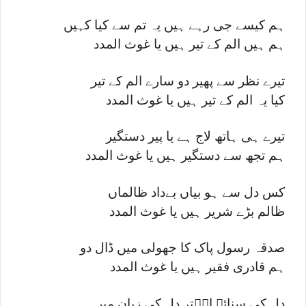
ہم کیسے جی رہے ہیں یہ تم سے کیا کہیں
ہم ہیں الم کے تیر ہیں یا غوث المدد
تیرے نظر سے پھیر دو سارے الم کے تیر
کیا یہ الم کے تیر ہیں یا غوث المدد
تیرے ہی ہاتھ لاج ہے یا پیر دستگیر
ہم تجھ سے دستگیر ہیں یا غوث المدد
کس دل سے ہو بیاں بےداد ظالماں
ظالم بڑے شریر ہیں یا غوث المدد
صدقہ رسول پاک کا جھولی میں ڈال دو
ہم قادری فقیر ہیں یا غوث المدد
دل کی سنائے اخؔتر دل کی زبان میں