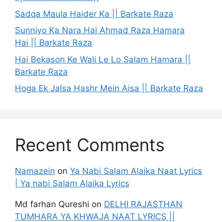
Sadqa Maula Haider Ka || Barkate Raza
Sunniyo Ka Nara Hai Ahmad Raza Hamara
Hai || Barkate Raza
Hai Bekason Ke Wali Le Lo Salam Hamara ||
Barkate Raza
Hoga Ek Jalsa Hashr Mein Aisa || Barkate Raza
Recent Comments
Namazein
on
Ya Nabi Salam Alaika Naat Lyrics
| Ya nabi Salam Alaika Lyrics
Md farhan Qureshi
on
DELHI RAJASTHAN
TUMHARA YA KHWAJA NAAT LYRICS ||