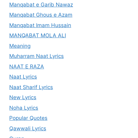
Manqabat e Garib Nawaz
Manqabat Ghous e Azam
Manqabat Imam Hussain
MANQABAT MOLA ALI
Meaning
Muharram Naat Lyrics
NAAT E RAZA
Naat Lyrics
Naat Sharif Lyrics
New Lyrics
Noha Lyrics
Popular Quotes
Qawwali Lyrics