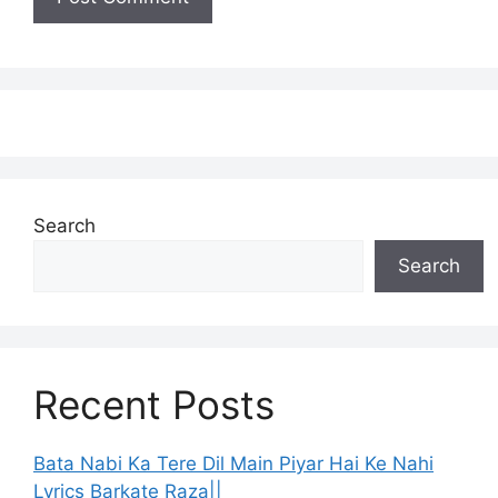
Search
Search
Recent Posts
Bata Nabi Ka Tere Dil Main Piyar Hai Ke Nahi
Lyrics Barkate Raza||