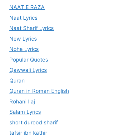
NAAT E RAZA
Naat Lyrics
Naat Sharif Lyrics
New Lyrics
Noha Lyrics
Popular Quotes
Qawwali Lyrics
Quran
Quran in Roman English
Rohani Ilaj
Salam Lyrics
short durood sharif
tafsir ibn kathir