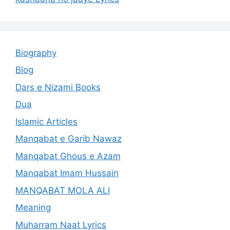
Biography
Blog
Dars e Nizami Books
Dua
Islamic Articles
Manqabat e Garib Nawaz
Manqabat Ghous e Azam
Manqabat Imam Hussain
MANQABAT MOLA ALI
Meaning
Muharram Naat Lyrics