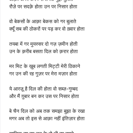
रौज़े पर सदक़े होता उन पर निसार होता
वो बेकसों के आक़ा बेकस को गर बुलाते
क्यूँ सब की ठोकरों पर पड़ कर वो ख़्वार होता
तयबा में गर मुयस्सर दो गज़ ज़मीन होती
उन के क़रीब बसता दिल को क़रार होता
मर मिट के ख़ूब लगती मिट्टी मेरी ठिकाने
गर उन की रह गुज़र पर मेरा मज़ार होता
ये आरज़ू है दिल की होता वो सब्ज़-गुम्बद
और मैं ग़ुबार बन कर उस पर निसार होता
बे चैन दिल को अब तक समझा बुझा के रखा
मगर अब तो इस से आक़ा नहीं इंतिज़ार होता