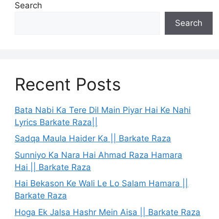
Search
Search
Recent Posts
Bata Nabi Ka Tere Dil Main Piyar Hai Ke Nahi
Lyrics Barkate Raza||
Sadqa Maula Haider Ka || Barkate Raza
Sunniyo Ka Nara Hai Ahmad Raza Hamara
Hai || Barkate Raza
Hai Bekason Ke Wali Le Lo Salam Hamara ||
Barkate Raza
Hoga Ek Jalsa Hashr Mein Aisa || Barkate Raza