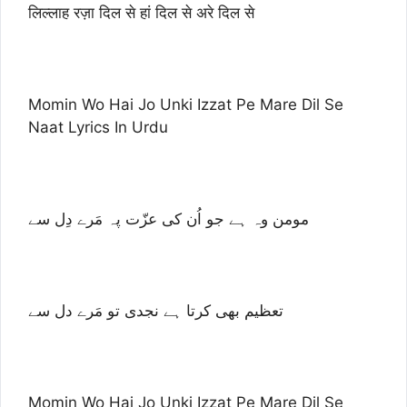
लिल्लाह रज़ा दिल से हां दिल से अरे दिल से
Momin Wo Hai Jo Unki Izzat Pe Mare Dil Se
Naat Lyrics In Urdu
مومن وہ ہے جو اُن کی عزّت پہ مَرے دِل سے
تعظیم بھی کرتا ہے نجدی تو مَرے دل سے
Momin Wo Hai Jo Unki Izzat Pe Mare Dil Se