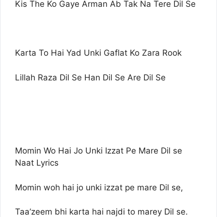
Kis The Ko Gaye Arman Ab Tak Na Tere Dil Se
Karta To Hai Yad Unki Gaflat Ko Zara Rook
Lillah Raza Dil Se Han Dil Se Are Dil Se
Momin Wo Hai Jo Unki Izzat Pe Mare Dil se
Naat Lyrics
Momin woh hai jo unki izzat pe mare Dil se,
Taa’zeem bhi karta hai najdi to marey Dil se.