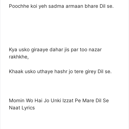
Poochhe koi yeh sadma armaan bhare Dil se.
Kya usko giraaye dahar jis par too nazar
rakhkhe,
Khaak usko uthaye hashr jo tere girey Dil se.
Momin Wo Hai Jo Unki Izzat Pe Mare Dil Se
Naat Lyrics