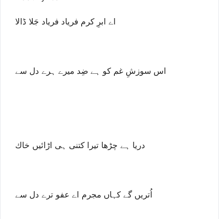
اے ابرِ کرم فریاد فریاد جَلا ڈالا
اس سوزشِ غم کو ہے ضِد میرے ہرے دل سے
دریا ہے چڑھا تیرا کتنی ہی اڑائیں خاك
اُتریں گے کہاں مجرم اے عفو ترے دل سے