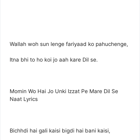
Wallah woh sun lenge fariyaad ko pahuchenge,
Itna bhi to ho koi jo aah kare Dil se.
Momin Wo Hai Jo Unki Izzat Pe Mare Dil Se
Naat Lyrics
Bichhdi hai gali kaisi bigdi hai bani kaisi,