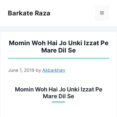
Skip
to
Barkate Raza
Menu
content
Momin Woh Hai Jo Unki Izzat Pe
Mare Dil Se
June 1, 2019
by
Akbarkhan
Momin Woh Hai Jo Unki Izzat Pe
Mare Dil Se