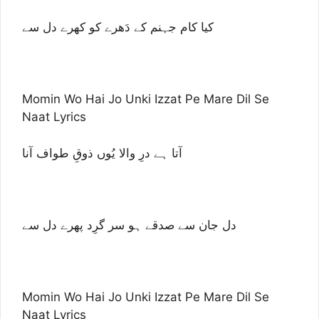
کیا کام جہنم کے دَھرے کو کھرے دل سے
Momin Wo Hai Jo Unki Izzat Pe Mare Dil Se
Naat Lyrics
آتا ہے درِ والا یُوں ذوقِ طواف آنا
دل جان سے صدقے ہو سر گرِد پھرے دل سے
Momin Wo Hai Jo Unki Izzat Pe Mare Dil Se
Naat Lyrics