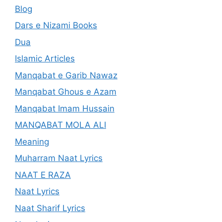
Blog
Dars e Nizami Books
Dua
Islamic Articles
Manqabat e Garib Nawaz
Manqabat Ghous e Azam
Manqabat Imam Hussain
MANQABAT MOLA ALI
Meaning
Muharram Naat Lyrics
NAAT E RAZA
Naat Lyrics
Naat Sharif Lyrics