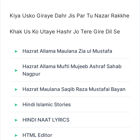
Kiya Usko Giraye Dahr Jis Par Tu Nazar Rakkhe
Khak Us Ko Utaye Hashr Jo Tere Gire Dil Se
Hazrat Allama Maulana Zia ul Mustafa
Hazrat Allama Mufti Mujeeb Ashraf Sahab
Nagpur
Hazrat Maulana Saqib Raza Mustafai Bayan
Hindi Islamic Stories
HINDI NAAT LYRICS
HTML Editor