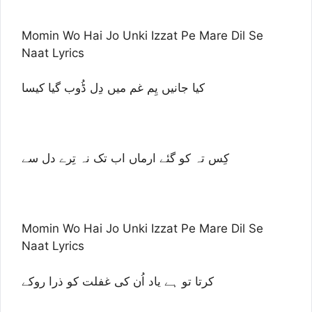
Momin Wo Hai Jo Unki Izzat Pe Mare Dil Se
Naat Lyrics
کیا جانیں یِم غم میں دِل ڈُوب گیا کیسا
کِس تہ کو گئے ارماں اب تک نہ تِرے دل سے
Momin Wo Hai Jo Unki Izzat Pe Mare Dil Se
Naat Lyrics
کرتا تو ہے یاد اُن کی غفلت کو ذرا روکے