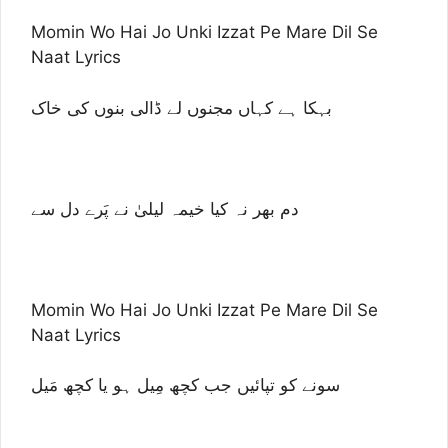
Momin Wo Hai Jo Unki Izzat Pe Mare Dil Se
Naat Lyrics
بہکا ہے کہاں مجنوں لے ڈالی بنوں کی خاک
دم بھر نہ کیا خیمہ لیلیٰ نے پَرے دل سے
Momin Wo Hai Jo Unki Izzat Pe Mare Dil Se
Naat Lyrics
سونے کو تپائیں جب کچھ مِیل ہو یا کچھ مَیل