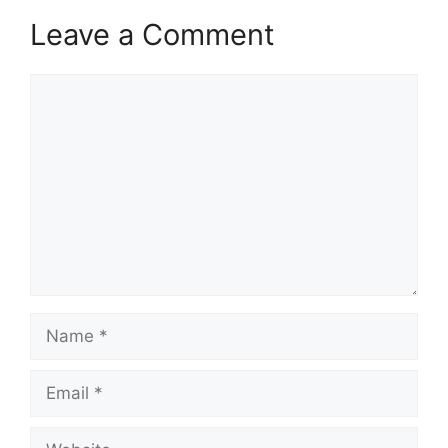
Leave a Comment
Comment
Name
Email
Website