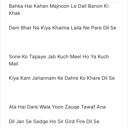
Bahka Hai Kahan Majnoon Le Dali Banon Ki
Khak
Dam Bhar Na Kiya Khaima Laila Ne Pare Dil Se
Sone Ko Tapaye Jab Kuch Meel Ho Ya Kuch
Mail
Kiya Kam Jahannam Ke Dahre Ko Khare Dil Se
Ata Hai Dare Wala Yoon Zauqe Tawaf Ana
Dil Jan Se Sadqe Ho Sir Gird Fire Dil Se