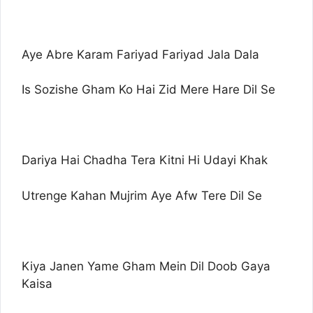
Aye Abre Karam Fariyad Fariyad Jala Dala
Is Sozishe Gham Ko Hai Zid Mere Hare Dil Se
Dariya Hai Chadha Tera Kitni Hi Udayi Khak
Utrenge Kahan Mujrim Aye Afw Tere Dil Se
Kiya Janen Yame Gham Mein Dil Doob Gaya
Kaisa