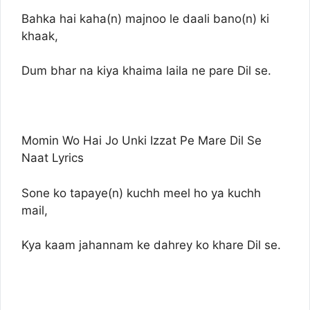
Bahka hai kaha(n) majnoo le daali bano(n) ki
khaak,
Dum bhar na kiya khaima laila ne pare Dil se.
Momin Wo Hai Jo Unki Izzat Pe Mare Dil Se
Naat Lyrics
Sone ko tapaye(n) kuchh meel ho ya kuchh
mail,
Kya kaam jahannam ke dahrey ko khare Dil se.