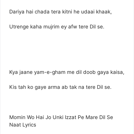
Dariya hai chada tera kitni he udaai khaak,
Utrenge kaha mujrim ey afw tere Dil se.
Kya jaane yam-e-gham me dil doob gaya kaisa,
Kis tah ko gaye arma ab tak na tere Dil se.
Momin Wo Hai Jo Unki Izzat Pe Mare Dil Se
Naat Lyrics