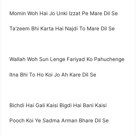
Momin Woh Hai Jo Unki Izzat Pe Mare Dil Se
Ta’zeem Bhi Karta Hai Najdi To Mare Dil Se
Wallah Woh Sun Lenge Fariyad Ko Pahuchenge
Itna Bhi To Ho Koi Jo Ah Kare Dil Se
Bichdi Hai Gali Kaisi Bigdi Hai Bani Kaisi
Pooch Koi Ye Sadma Arman Bhare Dil Se