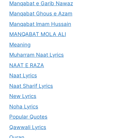
Manqabat e Garib Nawaz
Manqabat Ghous e Azam
Manqabat Imam Hussain
MANQABAT MOLA ALI
Meaning
Muharram Naat Lyrics
NAAT E RAZA
Naat Lyrics
Naat Sharif Lyrics
New Lyrics
Noha Lyrics
Popular Quotes
Qawwali Lyrics
Quran