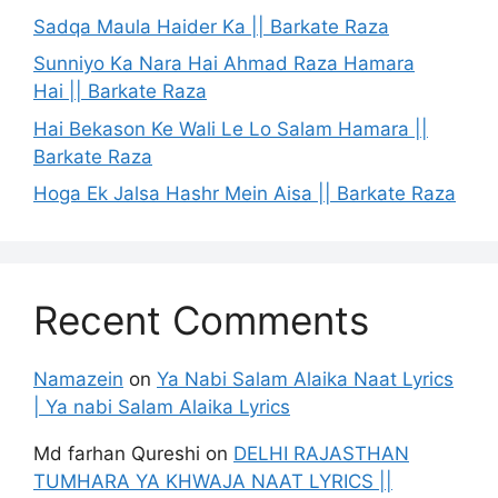
Sadqa Maula Haider Ka || Barkate Raza
Sunniyo Ka Nara Hai Ahmad Raza Hamara
Hai || Barkate Raza
Hai Bekason Ke Wali Le Lo Salam Hamara ||
Barkate Raza
Hoga Ek Jalsa Hashr Mein Aisa || Barkate Raza
Recent Comments
Namazein
on
Ya Nabi Salam Alaika Naat Lyrics
| Ya nabi Salam Alaika Lyrics
Md farhan Qureshi
on
DELHI RAJASTHAN
TUMHARA YA KHWAJA NAAT LYRICS ||