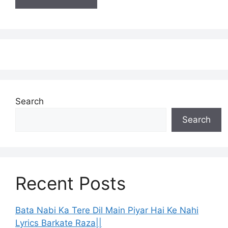
Search
Search
Recent Posts
Bata Nabi Ka Tere Dil Main Piyar Hai Ke Nahi
Lyrics Barkate Raza||