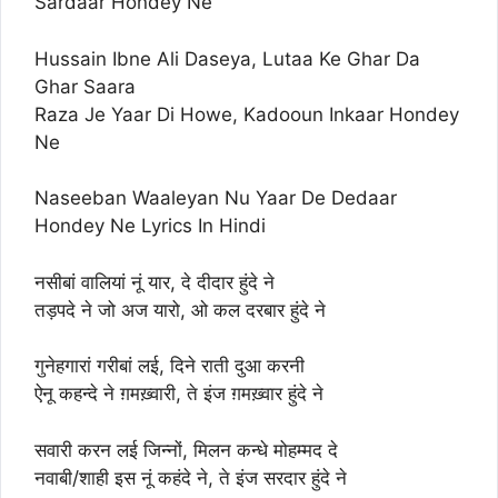
Sardaar Hondey Ne
Hussain Ibne Ali Daseya, Lutaa Ke Ghar Da
Ghar Saara
Raza Je Yaar Di Howe, Kadooun Inkaar Hondey
Ne
Naseeban Waaleyan Nu Yaar De Dedaar
Hondey Ne Lyrics In Hindi
नसीबां वालियां नूं यार, दे दीदार हुंदे ने
तड़पदे ने जो अज यारो, ओ कल दरबार हुंदे ने
गुनेहगारां गरीबां लई, दिने राती दुआ करनी
ऐनू कहन्दे ने ग़मख़्वारी, ते इंज ग़मख़्वार हुंदे ने
सवारी करन लई जिन्नों, मिलन कन्धे मोहम्मद दे
नवाबी/शाही इस नूं कहंदे ने, ते इंज सरदार हुंदे ने