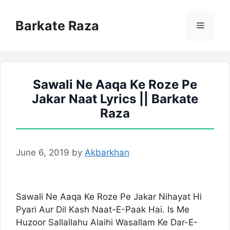
Skip
to
Barkate Raza
Menu
content
Sawali Ne Aaqa Ke Roze Pe
Jakar Naat Lyrics || Barkate
Raza
June 6, 2019
by
Akbarkhan
Sawali Ne Aaqa Ke Roze Pe Jakar Nihayat Hi
Pyari Aur Dil Kash Naat-E-Paak Hai. Is Me
Huzoor Sallallahu Alaihi Wasallam Ke Dar-E-