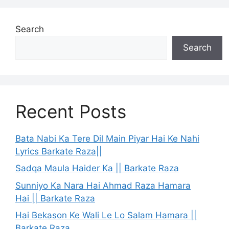
Search
Search
Recent Posts
Bata Nabi Ka Tere Dil Main Piyar Hai Ke Nahi
Lyrics Barkate Raza||
Sadqa Maula Haider Ka || Barkate Raza
Sunniyo Ka Nara Hai Ahmad Raza Hamara
Hai || Barkate Raza
Hai Bekason Ke Wali Le Lo Salam Hamara ||
Barkate Raza