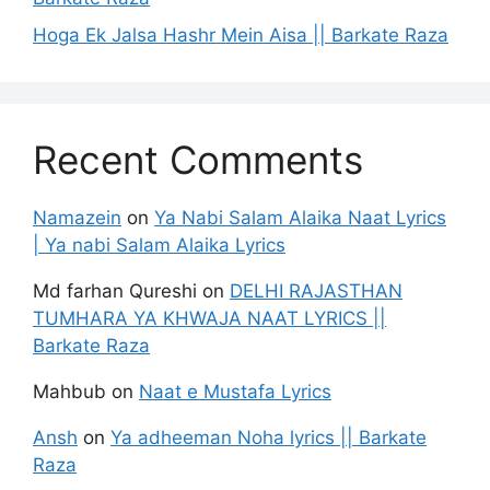
Hoga Ek Jalsa Hashr Mein Aisa || Barkate Raza
Recent Comments
Namazein
on
Ya Nabi Salam Alaika Naat Lyrics
| Ya nabi Salam Alaika Lyrics
Md farhan Qureshi
on
DELHI RAJASTHAN
TUMHARA YA KHWAJA NAAT LYRICS ||
Barkate Raza
Mahbub
on
Naat e Mustafa Lyrics
Ansh
on
Ya adheeman Noha lyrics || Barkate
Raza