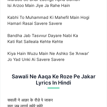
Isi Arzoo Main Jiye Ja Rahe Hain
Kabhi To Muhammad Ki Mahefil Main Hogi
Hamari Rasai Savere Savere
Bandha Jab Tasvvur Dayare Nabi Ka
Kati Rat Salleala Kehte Kehte
Kiya Hain Wuzu Main Ne Ashko Se ‘Anwar’
Jo Yad Unki Ai Savere Savere
Sawali Ne Aaqa Ke Roze Pe Jakar
Lyrics In Hindi
सवाली ने आक़ा के रौज़े पे जाकर
सदा जब लगाई सवेरे सवेरे