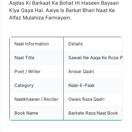
Aqdas Ki Barkaat Ka Bohat Hi Haseen Bayaan
Kiya Gaya Hai. Aaiye Is Barkat Bhari Naat Ke
Alfaz Mulahiza Farmayein.
Naat Information
Details
Naat Title
Sawali Ne Aaqa Ke Roze Pe Ja
Poet / Writer
Anwar Qadri
Category
Naat-E-Paak
Naatkhawan / Reciter
Owais Raza Qadri
Book Name
Barkate Raza Naat Book