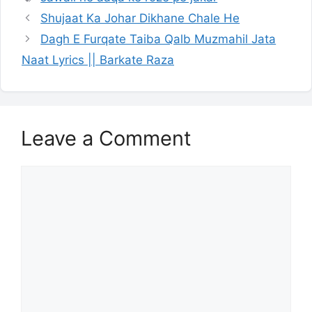
Shujaat Ka Johar Dikhane Chale He
Dagh E Furqate Taiba Qalb Muzmahil Jata
Naat Lyrics || Barkate Raza
Leave a Comment
Comment