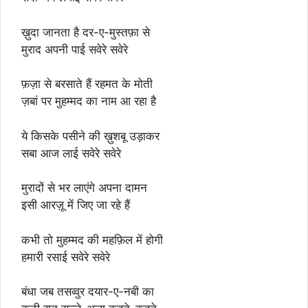
ख़ुदा जानता है दर-ए-मुस्तफ़ा से
मुराद अपनी पाई सवेरे सवेरे
फ़ज़ा से बरसाते हैं रहमत के मोती
ज़बां पर मुहम्मद का नाम आ रहा है
ये किसके पसीने की ख़ुशबू उड़ाकर
सबा आज लाई सवेरे सवेरे
मुरादों से भर लाएंगे अपना दामन
इसी आरज़ू में जिए जा रहे हैं
कभी तो मुहम्मद की महफ़िल में होगी
हमारी रसाई सवेरे सवेरे
बंधा जब तसव्वुर दयार-ए-नबी का