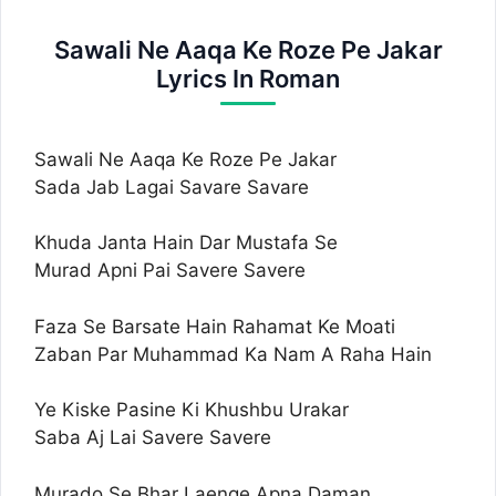
Sawali Ne Aaqa Ke Roze Pe Jakar
Lyrics In Roman
Sawali Ne Aaqa Ke Roze Pe Jakar
Sada Jab Lagai Savare Savare
Khuda Janta Hain Dar Mustafa Se
Murad Apni Pai Savere Savere
Faza Se Barsate Hain Rahamat Ke Moati
Zaban Par Muhammad Ka Nam A Raha Hain
Ye Kiske Pasine Ki Khushbu Urakar
Saba Aj Lai Savere Savere
Murado Se Bhar Laenge Apna Daman