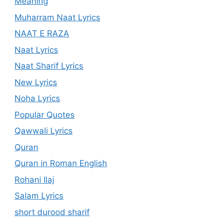
Meaning
Muharram Naat Lyrics
NAAT E RAZA
Naat Lyrics
Naat Sharif Lyrics
New Lyrics
Noha Lyrics
Popular Quotes
Qawwali Lyrics
Quran
Quran in Roman English
Rohani Ilaj
Salam Lyrics
short durood sharif