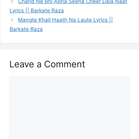
Chand Ne Bhi Apna Seena Cheer Dala Naat
Lyrics || Barkate Raza
Mangte Khali Haath Na Laute Lyrics ||
Barkate Raza
Leave a Comment
Comment