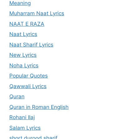
Meaning
Muharram Naat Lyrics
NAAT E RAZA
Naat Lyrics
Naat Sharif Lyrics
New Lyrics
Noha Lyrics
Popular Quotes
Qawwali Lyrics
Quran
Quran in Roman English
Rohani Ilaj
Salam Lyrics
short durood sharif