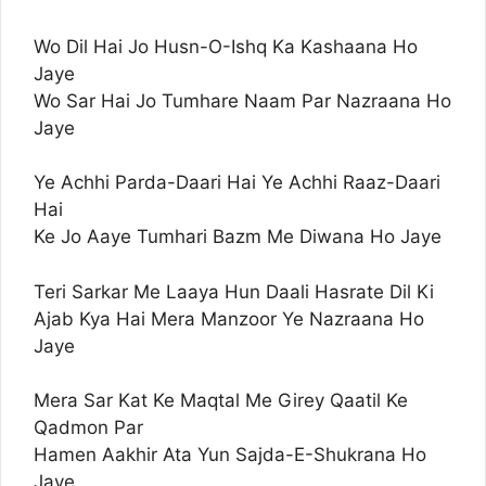
Wo Dil Hai Jo Husn-O-Ishq Ka Kashaana Ho
Jaye
Wo Sar Hai Jo Tumhare Naam Par Nazraana Ho
Jaye
Ye Achhi Parda-Daari Hai Ye Achhi Raaz-Daari
Hai
Ke Jo Aaye Tumhari Bazm Me Diwana Ho Jaye
Teri Sarkar Me Laaya Hun Daali Hasrate Dil Ki
Ajab Kya Hai Mera Manzoor Ye Nazraana Ho
Jaye
Mera Sar Kat Ke Maqtal Me Girey Qaatil Ke
Qadmon Par
Hamen Aakhir Ata Yun Sajda-E-Shukrana Ho
Jaye