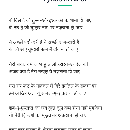
वो दिल है जो हुस्न-ओ-इश्क़ का काशाना हो जाए
वो सर है जो तुम्हारे नाम पर नज़राना हो जाए
ये अच्छी पर्दा-दरी है ये अच्छी राज़-दारी है
के जो आए तुम्हारी बज़्म में दीवाना हो जाए
तेरी सरकार में लाया हूं डाली हसरत-ए-दिल की
अजब क्या है मेरा मन्ज़ूर ये नज़राना हो जाए
मेरा सर कट के मक़तल में गिरे क़ातिल के क़दमों पर
हमें आखिर अता यूं सजदा-ए-शुकराना हो जाए
शब-ए-फ़ुरक़त का जब कुछ तूल कम होना नहीं मुमकिन
तो मेरी ज़िन्दगी का मुख़तसर अफ़साना हो जाए
सहर तक सबका है अंजाम जलकर ख़ाक हो जाना