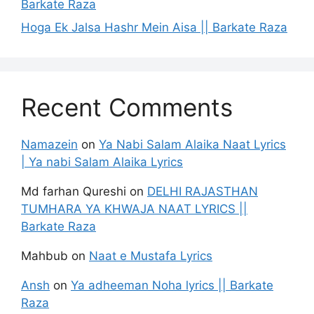
Barkate Raza
Hoga Ek Jalsa Hashr Mein Aisa || Barkate Raza
Recent Comments
Namazein
on
Ya Nabi Salam Alaika Naat Lyrics
| Ya nabi Salam Alaika Lyrics
Md farhan Qureshi
on
DELHI RAJASTHAN
TUMHARA YA KHWAJA NAAT LYRICS ||
Barkate Raza
Mahbub
on
Naat e Mustafa Lyrics
Ansh
on
Ya adheeman Noha lyrics || Barkate
Raza