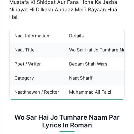
Mustafa Ki Shiddat Aur Fana Hone Ka Jazba
Nihayat Hi Dilkash Andaaz Meiñ Bayaan Hua
Hai.
Naat Information
Details
Naat Title
Wo Sar Hai Jo Tumhare Naam 
Poet / Writer
Bedam Shah Warsi
Category
Naat Sharif
Naatkhawan / Reciter
Muhammad Ali Faizi
Wo Sar Hai Jo Tumhare Naam Par
Lyrics In Roman