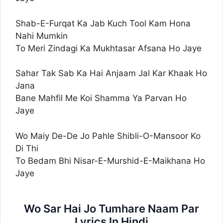
Shab-E-Furqat Ka Jab Kuch Tool Kam Hona
Nahi Mumkin
To Meri Zindagi Ka Mukhtasar Afsana Ho Jaye
Sahar Tak Sab Ka Hai Anjaam Jal Kar Khaak Ho
Jana
Bane Mahfil Me Koi Shamma Ya Parvan Ho
Jaye
Wo Maiy De-De Jo Pahle Shibli-O-Mansoor Ko
Di Thi
To Bedam Bhi Nisar-E-Murshid-E-Maikhana Ho
Jaye
Wo Sar Hai Jo Tumhare Naam Par
Lyrics In Hindi