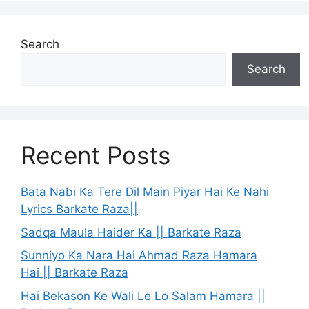
Search
Search
Recent Posts
Bata Nabi Ka Tere Dil Main Piyar Hai Ke Nahi
Lyrics Barkate Raza||
Sadqa Maula Haider Ka || Barkate Raza
Sunniyo Ka Nara Hai Ahmad Raza Hamara
Hai || Barkate Raza
Hai Bekason Ke Wali Le Lo Salam Hamara ||